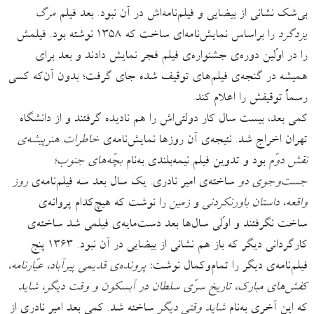
بی‌شک نشانی از بیضایی و فیلم‌نامه‌اش در آن نبود. بعد فیلم
مرگ
یزدگرد
را براساس نمایش‌نامه‌ای ساخت که ۱۳۵۸ نوشته بود. فیلمش
را در اوّلین دوره‌ی جشنواره‌ی فیلم فجر نمایش دادند و بعد برای
همیشه در گنجه‌ی فیلم‌های توقیف ‌شده جای گرفت؛ بدون آن‌که کسی
رسماً توقیفش را اعلام کند.
کمی بعد، بیست سال کار دولتی‌اش را هم نادیده گرفتند و از دانشگاه
تهران اخراج شد. نتیجه‌ی آن روزها نمایش‌نامه‌ی
خاطرات هنرپیشه‌ی
نقش دوّم
بود و تدوین فیلم نیمه‌بلندی به‌نام
بچّه‌های جنوب؛
جست‌وجوی دو
ساخته‌ی امیر نادری. یک سال بعد سه فیلم‌نامه‌ی
روز
واقعه
،
داستان باورنکردنی
و
زمین
را نوشت که هیچ‌‌کدام پروانه‌ی
ساخت نگرفتند و اوّلی سال‌ها بعد دست‌مایه‌ی فیلمی شد ساخته‌ی
کارگردانی دیگر که باز هم نشانی از بیضایی در آن نبود. ۱۳۶۳ پنج
فیلم‌نامه‌ی دیگر را تمام‌وکمال نوشت:
پرونده‌ی قدیمی پیرآباد، عیّارنامه،
کفش‌های مبارک، تاریخ سرّی سلطان در آبسکون و وقت دیگر، شاید
که این آخری به‌نام
شاید وقتی دیگر
ساخته شد. کمی بعد امیر نادری از