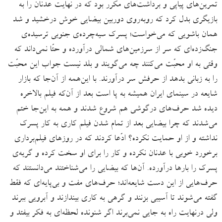
تمرین‌های پیاپی و برداشت‌های مکرر بود که در نهایت عدنان را به
بازیگری بدل کرد که روبه‌روی دوربین بیضایی خوش درخشید و شد
همان باشویی که می‌خواست؛ پسرک سیه‌چرده‌ی جنوبی ترسیده‌ی
جنگ‌زده‌ای که سر از سرزمین‌های شمالی درآورده و حتّا نمی‌داند که
وقتی به او محبّت می‌کنند چه می‌گویند و بلد نیست جواب این محبّت
را به زبانی بدهد از حرفش سر درآورند. با این‌همه از آن‌جا که بازار
شایعه در سینمای ایران همیشه به پا است بعد از آن‌که فیلم بالاخره
دیده شد حرف‌های درگوشی هم شروع شدند و همه به این‌جا ختم
می‌شدند که چرا بیضایی بعد از تمام شدن فیلم کاری به کار پسرک
نداشته و از او حمایت نکرده؟ ادّعا کردند که در روزهای فیلم‌‌برداری
برخورد خوبی با عدنان نکرده و کار را برای او سخت کرده و گریه‌ی
پسرک را بارها درآورده. آن‌ها که بیضایی را می‌شناختند می‌دانستند که
حرف‌هایی از این دست شایعه‌اند؛ حرف‌های مفت و بی‌پایه‌ای که فقط
گفته می‌شوند تا آسیبی بزنند و گرهی به کاری بیندازند و آبرویی ببرند
ولی درنهایت راه به جایی نمی‌برند اگر شنونده لحظه‌ای به فکر بیفتد و