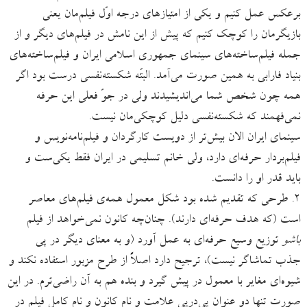
برعکس عمل کنیم و یکی از امتیازهای درجه اوّل فیلم‌مان یعنی
بازیگرمان را کوچک کنیم که پیش از این نامش در فیلم‌های دیگر و از
جمله فیلم‌ساخته‌های سینمای جمهوری اسلامی ایران و فیلم‌ساخته‌های
بنیاد فارابی به همین صورت می‌آمد. البتّه شکسته‌نفسی درست بود اگر
همه چون شخص شما می‌اندیشیدند ولی در جوّ فعلی این حرفه
نمی‌فهمند که شکسته‌نفسی دلیل کوچکی‌مان نیست.
سینمای ایران الان بیش‌تر از دویست کارگردان و فیلم‌نامه‌نویس و
فیلم‌بردار حرفه‌ای دارد، ولی خانم تسلیمی در ایران فقط یکی‌ست و
باید قدر او را دانست.
۲. طرحی که تقدیم شده بود شکل معمول همه‌ی فیلم‌های معاصر
است (که هدف حرفه‌ای دارند). چنان‌چه کانون نمی‌خواهد از فیلم
باشو
توزیع وسیع حرفه‌ای به عمل آورد (و به معنای دیگر در پی
جذب تماشاگر نیست)، ترجیح دارد اصلاً از طرح مزبور استفاده نکند و
شیوه‌ای مغایر با معمول در پیش گیرد و بنده هم به آن راضی‌ترم. در این
صورت تنها دو عنوان پی‌درپی‌ علامت و نام کانون و نام کامل فیلم در