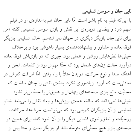
نایی جان و سوسن تسلیمی
با این‌که فیلم به نام باشو است امّا نایی جان هم به‌اندازه‌ی او در فیلم
سهم دارد و بیضایی درباره‌ی این نقش و بازی سوسن تسلیمی گفته «من
برای نایی‌جان بازیگر دیگری در جهان نمی‌شناسم. خانم تسلیمی بازیگر
فوق‌العاده و مشاور و پیشنهاددهنده‌ی بسیار باهوشی بود و برخلاف
خیلی‌ها نظرهایش روشن و عملی بود. چیزی که در بازی‌اش فوق‌العاده
درآورد حالت زن‌های شمال بود که حتّا مهم‌تر بود از کلمات. لحن و
آهنگ صدا و نوع حرکت؛ دویدن مثلاً یا راه رفتن. امّا ظرافت کارش در
تعادلی‌ست که آورد. زیاده‌روی نکرد؛ بدنه‌ی نقش را چنان ساخت که
محلیّت مانع بازی صحنه‌های پنهان‌تر و عمیق‌تر یا حسّاس‌تر نشود.
خیلی‌ها نمی‌دانند که مبالغه همه‌ی ارزش‌ها و ابعاد نقش را می‌بلعد.خانم
تسلیمی از آن بازیگران کم‌یابی بود که می‌توانست حرف‌ها، حرکات،
روحیّات و خلق‌وخوی فضایی دیگر را از آن خود کند، برای همین در
صحنه‌ی بازار هیچ محلّی‌ای متوجّه نشد او بازیگر است و حتّا پس از