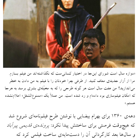
«دوازه سال است شورای این‌جا در اختیار کسانی‌ست که نگذاشته‌اند من فیلم بسازم.
مرا از آزار جدیدی معاف کنید. از طرفی چرا خودتان را با فیلم به من دادن به خطر
می‌اندازید؟ من هفت سال است هر گونه طرحی را که به مخیّله‌ی بشری برسد به هرجا
که امکان فیلم‌سازی بود داده‌ام و رد شده است. من عملاً یک «ممنوع‌الشغل» اعلام‌نشده
هستم.»
دهه‌ی ۱۳۶۰ برای بهرام بیضایی با نوشتن طرح فیلم‌نامه‌ای شروع شد
که هیچ‌وقت فرصتی برای ساختنش پیدا نکرد:
پرونده‌ی قدیمی پیرآباد
و سال‌ها بعد کارگردانی آن‌ را دست‌مایه‌ی ساخت فیلمی کرد که