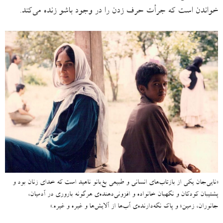
خواندن است که جرأت حرف زدن را در وجود باشو زنده می‌کند.
«نایی‌جان یکی از بازتاب‌های انسانی و طبیعی بغ‌بانو ناهید است که خدای زنان بود و
پشتیبان کودکان و نگهبان خانواده و افزونی‌دهنده‌ی هرگونه باروری در آدمیان،
جانوران، زمین؛ و پاک نگه‌دارنده‌ی آب‌ها از آلایش‌ها و غیره و غیره.»