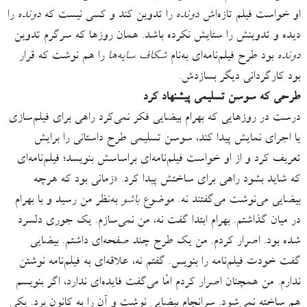
او خواست فیلم تازه‌اش
دونده
را تدوین کند و کسی نیست که
دونده
را
دیده و تدوینش را ستایش نکرده باشد. همان روزها که سرگرم تدوین
دونده
بود طرح فیلم‌نامه‌ای به‌نام
شکاف سایه‌ها
را هم نوشت که قرار
بود کارگردانی دیگر بسازدش.
طرحی که سوسن تسلیمی پیشنهاد کرد
درست در روزهایی که بهرام بیضایی فکر نمی‌کرد راهی برای فیلم‌سازی
یا اجرای نمایش پیدا کند، سوسن تسلیمی طرح داستانی را برایش
تعریف کرد و از او خواست فیلم‌نامه‌ای براساسش بنویسد؛ فیلم‌نامه‌ای
که شاید بشود راهی برای ساختش پیدا کرد. «زمانی بود که هرچه
بیضایی می‌نوشت می‌گفتند نه. موضوع
باشو
به‌نظر من رسید و با بهرام
در میان گذاشتم. بهرام ابتدا گفت نه، من نمی‌سازم. یک جوری دلسرد
شده بود. اصرار کردم. من یک طرح چند صفحه‌ای داشتم. بیضایی
گفت خودت فیلم‌نامه را بنویس. گفتم نه، علاقه‌ای به فیلم‌نامه نوشتن
ندارم. من همچنان اصرار کردم امّا می‌گفت فایده‌ای ندارد، اگر بنویسم
هم ساخته نمی‌شود. سرانجام بیضایی نوشت و آن ‌را به کانون برد. یکی