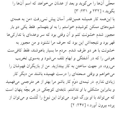
محلّی آن‌ها را می‌‌گوید و بعد از عدنان می‌خواهد که اسم آن‌ها را
بگوید.» [۲۳۲ و ۲۳۱: ۳]
با این‌همه کار همیشه همین‌قدر آسان پیش نمی‌رفت «من به همه‌ی
شیوه‌های ممکن کوشیدم خواستم را به او بفهمانم. فقط یکی دو بار
مجبور شدم خشونت کنم و آن وقتی بود که سر وعده‌ای با تدارکی‌ها
قهر بود و نتیجه‌اش این بود که حرف مرا نشنود و من مجبور به
خشونت با هر دو طرف شدم. مردمِ ما بسیار باهوشند، فقط کافی‌ست
هوشی را که در آشفتگی و ابهام تلف می‌شود و به‌سوی تخریب
می‌رود، در جهت ساختن به کار بیندازید. من از بازیگران فهم‌شان را
می‌خواهم و وقتی صحنه‌ای را درست فهمیده باشند من دیگر کار
زیادی ندارم. در نیمه‌ی دوّمِ کار باشو مرا بهتر از هر مترجمی می‌فهمید
و بنابراین مشکلی با او نداشتم. نابغه‌ی کوچکی در هر بچّه پنهان است
که می‌تواند با او بزرگ شود. می‌توان این نبوغ را کُشت و می‌توان از
پرده بیرون آورد.» [۲۴۷: ۲]