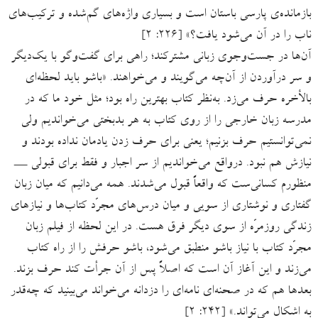
بازمانده‌ی پارسی باستان است و بسیاری واژه‌های گم‌شده و ترکیب‌های
ناب را در آن می‌شود یافت؟» [۲۲۶: ۲]
آن‌ها در جست‌وجوی زبانی مشترکند؛ راهی برای گفت‌وگو با یک‌دیگر
و سر درآوردن از آن‌چه می‌گویند و می‌خواهند. «باشو باید لحظه‌ای
بالأخره حرف می‌زد. به‌نظر کتاب بهترین راه بود؛ مثل خود ما که در
مدرسه زبان خارجی را از روی کتاب به هر بدبختی می‌خواندیم ولی
نمی‌توانستیم حرف بزنیم؛ یعنی برای حرف زدن یادمان نداده بودند و
نیازش هم نبود. درواقع می‌خواندیم از سر اجبار و فقط برای قبولی ـــ
منظورم کسانی‌ست که واقعاً قبول می‌شدند. همه می‌دانیم که میان زبان
گفتاری و نوشتاری از سویی و میان درس‌های مجرّد کتاب‌ها و نیازهای
زندگی روزمرّه از سوی دیگر فرق هست. در این لحظه از فیلم زبان
مجرّد کتاب با نیاز باشو منطبق می‌شود، باشو حرفش را از راه کتاب
می‌زند و این آغاز آن است که اصلاً پس از آن جرأت کند حرف بزند.
بعدها هم که در صحنه‌ای نامه‌ای را دزدانه می‌خواند می‌بینید که چه‌قدر
به اشکال می‌تواند.» [۲۴۲: ۲]