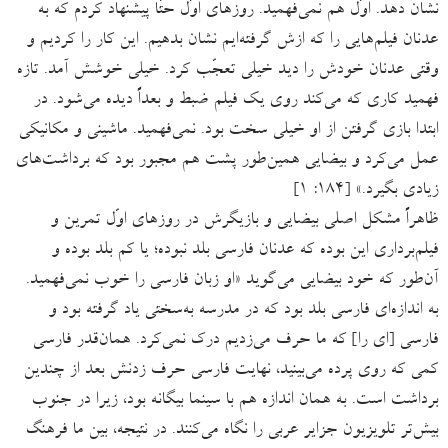
نشان دهد. اوّل هم نمی‌فهمید. روزهای اوّل حتّا پیشنهاد کردم که به
عدنان فیلم‌‌هایی را که ازش گرفته‌ایم نشان بدهیم. این کار را کردیم و
وقتی عدنان خودش را دید خیلی تعجّب کرد. خیلی خوشش آمد. تازه
فهمید کاری که می‌کند روی یک فیلم ضبط و بعداً دیده می‌شود. در
ابتدا بازی گرفتن از او خیلی سخت بود. نمی‌فهمید. ماشینی و مکانیکی
عمل می‌کرد و بیضایی همین‌طور پشت هم مجبور بود که برداشت‌های
زیادی بگیرد.» [۱۸۴: ۱]
ظاهراً مشکل اصلی بیضایی و بازیگرش در روزهای اوّل تمرین و
فیلم‌برداری این بوده که عدنان فارسی بلد نبوده؛ یا کم بلد بوده و
آن‌طور که خود بیضایی می‌گوید «او زبان فارسی را خوب نمی‌فهمید.
به اندازه‌ای فارسی بلد بود که در مدرسه به‌سختی یاد گرفته بود و
فارسی [ای را] که ما حرف می‌زدیم درک نمی‌کرد. همان‌قدر فارسی
کمی که روی پرده می‌بینید، نهایت فارسی حرف‌ زدنش بعد از چندین
برداشت است. به همان اندازه هم با سینما بیگانه بود، زیرا در جنوب
بیش‌تر تلویزیون جزایر عربی را نگاه می‌کنند. در نتیجه، بین ما فرهنگ