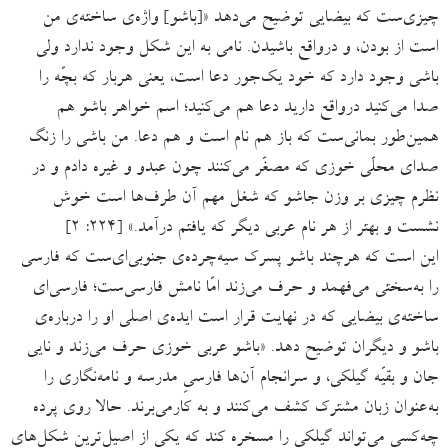
چیزی‌ست که بیضایی توضیح می‌دهد «[باشو] واژه‌ی ساخته‌ی من
است از بودن، و درواقع باشیدن. نامی به این شکل وجود ندارد ولی
باشی وجود دارد که خود یک‌جور دعا است، یعنی هربار که بچّه را
صدا می‌کنید درواقع دارید دعا هم می‌کنید؛ اسم خواهر باشو هم
همین‌طور بمانی‌ست که باز هم نام است و هم دعا. من باشی را زنگ
صدای محلّی خوزی که مصغّر می‌کنند چون عبدو و غیره دادم و در
نظرم چیزی بر وزن جاشو که شغل مهم آن طرف‌ها است خوش
نشست و بهتر از هر نام عربی دیگر که یافتم درآمد.» [۲۲۴: ۲]
این است که هرچند باشو پسرک سیه‌چرده‌ی جنوبی‌ای‌ست که فارسی
را به‌سختی می‌فهمد و حرف می‌زند امّا نامش فارسی‌ست؛ فارسی‌ای
ساخته‌ی بیضایی که در نهایت قرار است ایده‌ی اصلی او را درباره‌ی
باشو و دیگران توضیح دهد. «باشو عربی خوزی حرف می‌زند و نایی
جان و بقیّه گیلکی، و سرانجام آن‌ها فارسیِ مدرسه و نامه‌نگاری را
به‌عنوان زبان مشترک کشف می‌کنند و به کارمی‌برند. حالا روی پرده
چه‌کسی می‌تواند گیلکی را مسخره کند که یکی از اصیل‌ترین شکل‌های