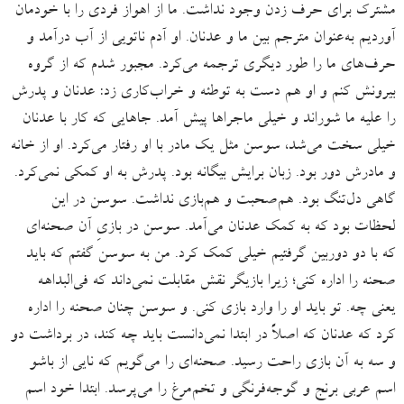
مشترک برای حرف زدن وجود نداشت. ما از اهواز فردی را با خودمان
آوردیم به‌عنوان مترجم بین ما و عدنان. او آدم ناتویی از آب درآمد و
حرف‌های ما را طور دیگری ترجمه می‌کرد. مجبور شدم که از گروه
بیرونش کنم و او هم دست به توطئه و خراب‌کاری زد: عدنان و پدرش
را علیه ما شوراند و خیلی ماجراها پیش آمد. جاهایی که کار با عدنان
خیلی سخت می‌شد، سوسن مثل یک مادر با او رفتار می‌کرد. او از خانه
و مادرش دور بود. زبان برایش بیگانه بود. پدرش به او کمکی نمی‌‌کرد.
گاهی دل‌تنگ بود. هم‌صحبت و هم‌بازی نداشت. سوسن در این
لحظات بود که به کمک عدنان می‌آمد. سوسن در بازیِ آن صحنه‌ای
که با دو دوربین گرفتیم خیلی کمک کرد. من به سوسن گفتم که باید
صحنه را اداره کنی؛ زیرا بازیگر نقش مقابلت نمی‌داند که فی‌البداهه
یعنی چه. تو باید او را وارد بازی کنی. و سوسن چنان صحنه را اداره
کرد که عدنان که اصلاً در ابتدا نمی‌دانست باید چه کند، در برداشت دو
و سه به آن بازی راحت رسید. صحنه‌ای را می‌گویم که نایی از باشو
اسم عربی برنج و گوجه‌فرنگی و تخم‌مرغ را می‌پرسد. ابتدا خود اسم