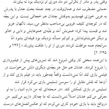
وقتی پدر و مادر از نگرانی دو ماه دوری او نزدیک بود نه بیاورند
حسابی مضطرب شد و همان‌وقت در چند جمله بحث جدل با پدرش
به عربی خوزی فهمیدیم به‌وقتش چندان هم خجالتی نیست. و این بچّه
که در کوچه‌ی کثیف غروبی بی‌صاحب به‌نظر می‌رسید، ناگهان عزیز
شد و قیمت پیدا کرد؛ عمویش آمد و بقیّه‌ی عموهایش و دایی و خالو
و دیگر خویشاوندانش و کم‌کم مسأله نزدیک بود قبیله‌ای بشود امّا
سرانجام همه موافقت کردند دوری از او را طاقت بیاورند.» [۲۴۶ و
۲۴۵: ۲]
با این‌همه سختی کار وقتی شروع شد که تمرین‌های پیش از فیلم‌برداری
را شروع کردند. عدنان هم مثل هر بچّه‌ی دیگری دلش می‌خواست در
فیلمی بازی کند امّا نمی‌دانست واقعاً چه‌طور باید در فیلم بازی کند و از
آن‌جا که نقش مقابل او را سوسن تسلیمی بازی می‌کرد قرار شد
تسلیمی در بازی کمکش کند. «در صحنه‌ای که من دارم اشیاء را به او
معرّفی می‌کنم عدنان اصلاً نمی‌دانست که ما چه‌کار داریم می‌کنیم. من
درواقع باید با بازی خودم کاری می‌کردم که او عکس‌العمل‌های درست