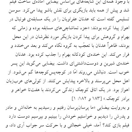
با وجود همه‌ی این شایعه‌های بی‌اساس بیضایی آماده‌ی ساخت فیلم
‌شد و پیش از همه باید بازیگری برای نقش باشو پیدا می‌کرد. سوسن
تسلیمی گفته است که عدنان عفراویان را در یک مسابقه‌ی فوتبال در
اهواز پیدا کرده بودند: «جزء تماشاچی‌های مسابقه بوده و زمانی که
بهرام و گروهش برای پیدا کردن بازیگر مورد نظرشان در این محل
بودند، ظاهراً عدنان با تعجّب به گروه نگاه می‌کند و بعد می‌خندد و
فرار می‌کند. این خنده‌ی کودکانه بهرام را جذب کرده بود. عدنان
خنده‌ی شیرین و دوست‌داشتنی‌ای داشت. بیضایی می‌گوید این پسر
خوب است. دنبالش می‌روند امّا در کوچه‌پس‌کوچه‌ها گم می‌شود. از
اهل محل می‌پرسند و بالاخره پیدایش می‌کنند. از کولی‌های عرب‌زبان
اهواز بود. در یک اتاق کوچک زندگی می‌کردند با هفت‌تا خواهر و
برادر کوچک.» [۱۸۳ و ۱۸۲: ۱]
و به‌روایت بیضایی «ما پرسان‌پرسان رفتیم و رسیدیم به خانه‌اش و مادر
و پدرش را دیدیم و خواستیم خودش را ببینیم و بپرسیم دوست دارد
فیلم بازی کند؟ آمد، خیلی خجالتی و با حرکت سر جواب آری داد، و