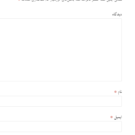
نشانی ایمیل شما منتشر نخواهد شد.
بخش‌های موردنیاز علامت‌گذاری شده‌اند
*
دیدگاه
نام
*
ایمیل
*