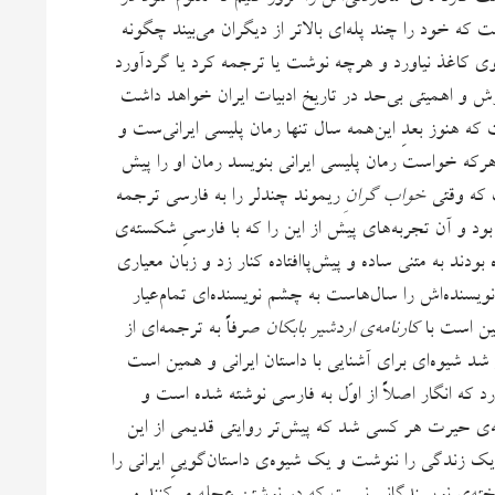
ست که خود را چند پله‌ای بالاتر از دیگران می‌بیند چگونه
 روی کاغذ نیاورد و هرچه نوشت یا ترجمه کرد یا گردآورد
 و اهمیتی بی‌حد در تاریخ ادبیات ایران خواهد داشت
 که هنوز بعدِ این‌همه سال تنها رمان پلیسی ایرانی‌ست و
و هرکه خواست رمان پلیسی ایرانی بنویسد رمان او را پیش
 که وقتی
خواب گرانِ
ریموند چندلر را به فارسی ترجمه
بود و آن تجربه‌های پیش از این را که با فارسیِ شکسته‌ی
 بودند به متنی ساده و پیش‌پاافتاده کنار زد و زبان معیاری
سنده‌اش را سال‌هاست به چشم نویسنده‌‌ای تمام‌عیار
مین است با
کارنامه‌ی اردشیر بابکان
صرفاً به ترجمه‌ای از
شد شیوه‌ای برای آشنایی با داستان ایرانی و همین است
د که انگار اصلاً از اوّل به فارسی نوشته شده است و
‌ی حیرت هر کسی شد که پیش‌تر روایتی قدیمی از این
یک زندگی را ننوشت و یک شیوه‌ی داستان‌گوییِ ایرانی را