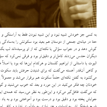
به کسی جز خودش شبیه نبود و این شبیه نبودن فقط به آراستگی 
حتا در میانه‌ی جمعی از دوستان هم بعید بود سکوتش را به‌سادگی
گوش دهد و در جواب سؤالی یا نکته‌ای که از او پرسیده‌اند لب بگش
دیگران حدس می‌زدند کامل‌تر و دقیق‌تر بود و فرقی نمی‌کرد که سؤ
الیوت یا داستانی از ابراهیم گلستان و هرکدامِ این‌ها که بود یا ا
و گاهی آن‌قدر آهسته می‌گفت که برای شنیدن حرفش باید سکوت ب
می‌گشود به گفتن نکته‌ای حتماً سکوت هم برقرار می‌شد و معمولاً پ
خودتان چه فکر می‌کنید در این مورد و بعد که خوب می‌شنید و گوش 
که می‌گفت غافل‌گیر می‌کرد و این‌طور به نظر می‌رسید که همه‌ی این
جوابش پخته بود و دقیق بود و درست بود و آموختنی بود و به یاد ما
شرح شیفتگی‌اش به ادبیات و هنر نیازی به یادآوری ندارد و کافی است