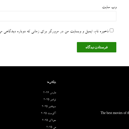
وب‌ سایت
ذخیره نام، ایمیل و وبسایت من در مرورگر برای زمانی که دوباره دیدگاهی می
بایگانی‌ها
مارس 2026
نوامبر 2025
سپتامبر 2025
The best movies of th
آگوست 2025
جولای 2025
می 2025