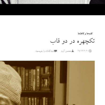
کلمه‌ها و کاغذها
تکچهره در دو قاب
17/12/2020
محسن آزرم
دیدگاه‌تان را بنویسید: