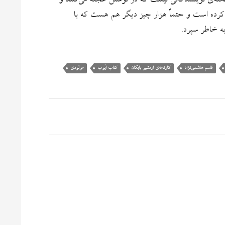
لخته‌ی نویسندگانی نیست که در نوشتن عجله می‌کنند و
ل کرده است و حتماً هزار چیز دیگر هم هست که با
ه خاطر سپرد.
قاسم هاشمی‌نژاد
کارنامه‌ی اردشیر بابکان
کتاب ایّوب
مولودی