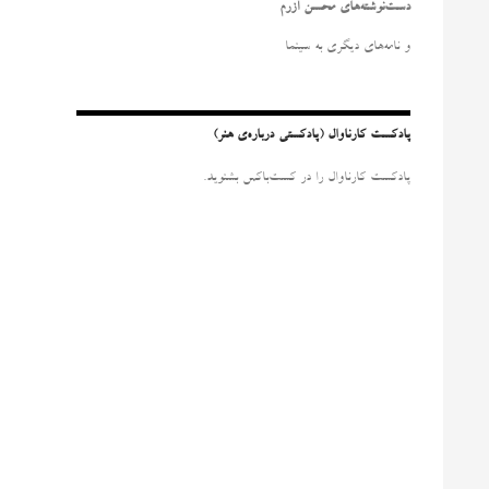
و
دست‌نوشته‌های محسن آزرم
ب
ر
و نامه‌‌های دیگری به سینما
ا
ی
:
پادکست کارناوال (پادکستی درباره‌ی هنر)
پادکست کارناوال را در کست‌باکس بشنوید.