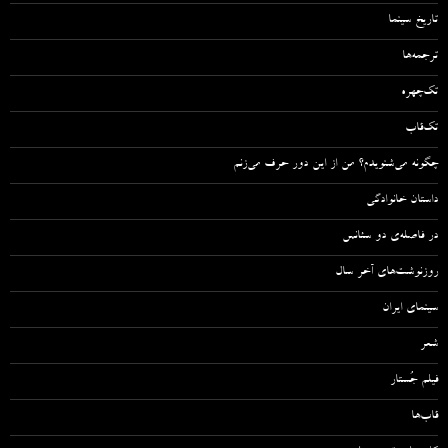
تاریخ سینما
ترجمه‌ها
تک‌چهره
تک‌قاب
چگونه می‌شنویدم؟ من از این دور حرف می‌زنم
داستان خانوادگی
در فاصله‌ی دو سئانس
روزنوشت‌های آخر سال
سینمای ایران
شعر
فیلم جُستار
قاب‌ها