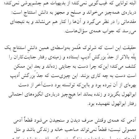
البته توانایی که غیب‌گویی نمی‌کند؛ از بدیهیات هم چشم‌پوشی نمی‌کند؛
درباره‌ی همه‌چیز می‌خواند و مسلح و مجهز به دانش استنتاج است:
مقدماتی را در نظر می‌گیرد و آن‌ها را کنار هم می‌نشاند و به نتیجه‌ای
می‌رسد که جواب همه‌ی سؤال‌هاست.
حقیقت این است که شرلوک هُلمز به‌واسطه‌ی همین دانشِ استنتاج یک
پلّه بالاتر از جدّ بزرگش اُدیپ ایستاده و زمینه‌ی رفتار جنایت‌کاران را
کشف می‌کند؛ این‌که چرا دست به جنایتی زده‌اند و بعدِ این ممکن
است دست به چه کاری بزنند. این چیزی‌ست که جدّ بزرگش اُدیپ
بهره‌ای از آن نبرده بود و بااین‌که توانسته بود دست‌آخر از دست
ابوالهول بگریزد و زنده بماند اما هیچ‌چیز درباره‌ی انگیزه‌های احتمالی
رفتار ابوالهول نفهمیده بود.
آدمی که همه‌ی وقتش صرف دیدن و سنجیدن می‌شود قطعاً آدمی
معمولی نیست؛ قطعاً نمی‌تواند صاحب خانه و زندگی باشد و مثل