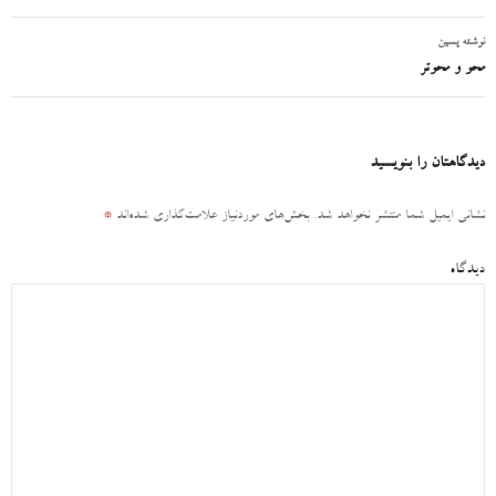
نوشته
نوشته پسین
محو و محوتر
دیدگاهتان را بنویسید
نشانی ایمیل شما منتشر نخواهد شد.
بخش‌های موردنیاز علامت‌گذاری شده‌اند
*
دیدگاه