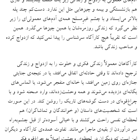
آدم‌های معمولی به ازدواج و زندگی زیر یک سقف بیندیشد و کاری
هم بازنشستگی و بیمه و چیزهایی مثل این ندارد. دست‌کم چند پله
بالاتر می‌ایستاد و با چشم غیرِمسلح همه‌ی آدم‌های معمولی‌ای را زیر
نظر می‌گیرد که زندگی روزمره‌شان با همین چیزها می‌گذرد. همین
است که تقریباً هیچ کارآگاه سرشناسی را پیدا نمی‌کنید که ازدواج کرده
و صاحب زندگی باشد.
کارآگاهان معمولاً زندگی فکری و خلوت را به ازدواج و زندگی
ترجیح داده‌اند تا وقتی حادثه‌ای اتفاق می‌افتد، یا در نتیجه‌ی جنایتی
جنازه‌ای روی زمین می‌افتد، یا خانه‌ای منفجر می‌شود، یا الماس‌های
یگانه‌ای دزدیده می‌شوند و همه وحشت‌زده‌اند، وارد صحنه شود و با
چراغ‌قوه‌ای در دست گوشه‌های تاریک را روشن کند. در این صورت
است که شخصیت‌های داستان (و خوانندگان و تماشاگران) هم
لحظه‌ای نفسی راحت می‌کشند و با خیالی آسوده‌تر از قبل چشم‌به‌راه
سر درآوردن از بقیه‌ی ماجرا می‌مانند. تفاوت عمده‌ی کارآگاه و دیگران
این است که دیگران در لحظه‌ی وحشت اصلاً به چراغ‌قوه فکر