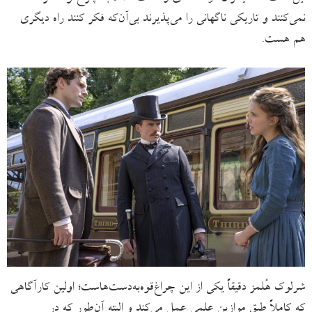
نمی‌کنند و تاریکی ناگهانی را می‌پذیرند بی‌آن‌که فکر کنند راه دیگری
هم هست.
شرلوک هُلمز دقیقاً یکی از این چراغ‌قوه‌به‌دست‌هاست؛ اولین کارآگاهی‌
که کاملاً طبقِ موازینِ علمی عمل می‌کند و البته آن‌طور که در