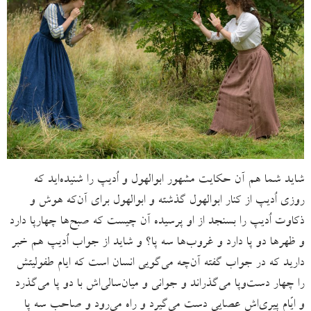
شاید شما هم آن حکایت مشهور ابوالهول و اُدیپ را شنیده‌اید که
روزی اُدیپ از کنار ابوالهول گذشته و ابوالهول برای آن‌که هوش و
ذکاوت اُدیپ را بسنجد از او پرسیده آن چیست که صبح‌ها چهارپا دارد
و ظهرها دو پا دارد و غروب‌ها سه پا؟ و شاید از جواب اُدیپ هم خبر
دارید که در جواب گفته آن‌چه می‌‌گویی انسان است که ایام طفولیتش
را چهار دست‌وپا می‌گذراند و جوانی و میان‌سالی‌اش با دو پا می‌گذرد
و ایّام پیری‌اش عصایی دست می‌گیرد و راه می‌رود و صاحب سه پا