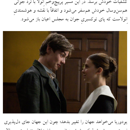
کشفیات خودش برسد. در این مسیر پُرپیچ‌وخم اِنولا با لُرد جوانی
هم‌سن‌وسال خودش هم‌سفر می‌شود و اتفاقاً با نقشه‌ و هوشمندیِ
اِنولاست که پای توکسبریِ جوان به مجلس اعیان باز می‌شود.
یودوریا می‌خواهد جهان را تغییر بدهد؛ چون این جهان جای دل‌پذیری