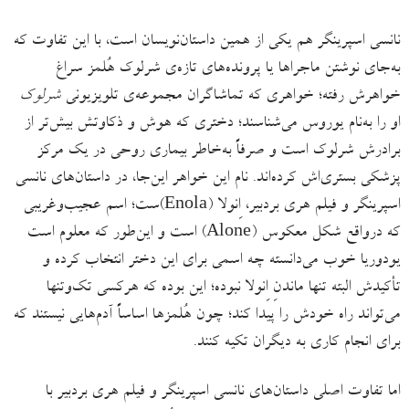
نانسی اسپرینگر هم یکی از همین داستان‌نویسان است، با این تفاوت که
به‌جای نوشتن ماجراها یا پرونده‌های تازه‌ی شرلوک هُلمز سراغ
خواهرش رفته؛ خواهری که تماشاگران مجموعه‌ی تلویزیونی
شرلوک
او را به‌نام یوروس می‌شناسند؛ دختری که هوش و ذکاوتش بیش‌تر از
برادرش شرلوک است و صرفاً به‌خاطر بیماری روحی در یک مرکز
پزشکی بستری‌اش کرده‌اند. نام این خواهر این‌جا، در داستان‌های نانسی
اسپرینگر و فیلم هری بردبیر، اِنولا (Enola)ست؛ اسم عجیب‌وغریبی
که درواقع شکل معکوس (Alone) است و این‌طور که معلوم است
یودوریا خوب می‌دانسته چه اسمی برای این دختر انتخاب کرده و
تأکیدش البته تنها ماندنِ اِنولا نبوده؛‌ این‌ بوده که هرکسی تک‌وتنها
می‌تواند راه خودش را پیدا کند؛ چون هُلمزها اساساً آدم‌هایی نیستند که
برای انجام کاری به دیگران تکیه کنند.
اما تفاوت اصلی داستان‌های نانسی اسپرینگر و فیلم هری بردبیر با