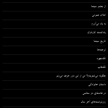
از چشم سینما
اعلان عمومی
به یاد می‌آورم
پادکست کارناوال
تاریخ سینما
ترجمه‌ها
تک‌چهره
تک‌قاب
چگونه می‌شنویدم؟ من از این دور حرف می‌زنم
داستان خانوادگی
در فاصله‌ی دو سئانس
روزنوشت‌های آخر سال