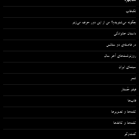
تک‌چهره
تک‌قاب
چگونه می‌شنویدم؟ من از این دور حرف می‌زنم
داستان خانوادگی
در فاصله‌ی دو سئانس
روزنوشت‌های آخر سال
سینمای ایران
شعر
فیلم جُستار
قاب‌ها
کلمه‌ها و تصویرها
کلمه‌ها و کاغذها
گفت‌وگو