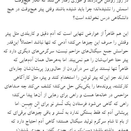
در روز روشن می‌دزدند و طوری رفتار می‌کنند که انگار هیچ‌وقت
اسمش را نشنیده‌اند؛ چرا باید شنیده باشند وقتی پیتر هیچ‌وقت در هیچ
دانشگاهی درس نخوانده است؟
این هم ظاهراً از عوارض تنهایی است که آدم دقیق و کاربلدی مثل پیتر
وقتش را صرف این چیزها می‌کند؛ آدمی که تنها نباشد احتمالاً این‌قدر
حواسش جمع سیگنال‌های مزاحم نیست؛ سرگرمی‌های دیگری دارد که
پیتر حتا خواب‌شان را هم نمی‌بیند. اما به‌هرحال همان آدم‌هایی که
ظاهراً تنها نیستند برای سر درآوردن از حال‌وروز پریشان‌شان چاره‌ای
ندارند جز این‌که پیتر لوشِن را استخدام کنند و پیتر، مثل کارآگاهی
کارکشته، پرونده‌ها را یکی‌یکی حل می‌کند؛ کشف می‌کند چه صداهای
مزاحمی در خانه‌ها هست و راهی برای رهایی از آن‌ها پیدا می‌کند؛
راهی که گاهی می‌شود فرستادن یک تُستر نو برای اِلِن چِیسِن. اما
پریشانی آدم که فقط بستگی ندارد به تُستر و باقی چیزهای برقی‌ای که
از بام تا شام سرگرم تولید سیگنال هستند؛ گاهی آدم احتیاج دارد که
همدمی داشته باشد؛ دست‌کم برای چیزی گفتن و چیزی شنیدن؛