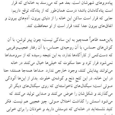
پیاده‌روهای شهرشان است. بعد هم که می‌رسند به خانه‌ای که قرار
است پناه‌گاه‌‌شان باشد؛ درست همان‌طور که از پناه‌گاه توقع داریم:
جایی که قرار است ساکنِ این خانه را از دنیای بیرون، آدم‌های بیرون و
اتفاق‌های بیرون جدا کند؛ قرار است از او محافظت کند.
بااین‌همه ظاهراً همه‌چیز به این سادگی نیست؛ چون پیتر لوشِن، با آن
گوش‌های حساس، با آن روحیه‌ی حساس، با آن رفتار عجیب‌وغریبی
که دست‌کمی از کارآگاه‌ها ندارد، به این نتیجه رسیده که از سروصداها
نمی‌شود فرار کرد و حتا سکوت که خیلی‌ها خیال می‌کنند در خانه
می‌توانند پیدایش کنند، وجود خارجی ندارد. صداها همه‌جا هستند؛ حتا
در این خانه، در این کنجِ دنج و گوشه‌ی خلوت. بدتر از این‌ها آلودگی
صوتی است؛ سیگنال‌های ناخواسته‌ای که روی سیگنال‌های دیگر اثر
می‌گذارند و شکل‌شان را عوض می‌‌کنند و صدایی تولید می‌کنند که
می‌شود اسمش را گذاشت اختلال صوتی. چیز عجیبی هم نیست. فکر
کنید نشسته‌اید در خانه‌ای که دوستش دارید و خودتان را برای خوابی