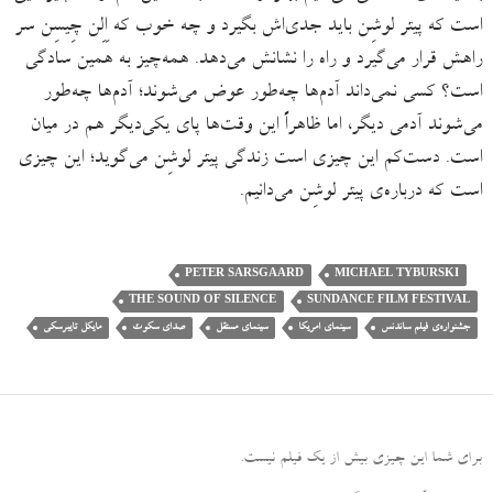
است که پیتر لوشِن باید جدی‌اش بگیرد و چه خوب که اِلِن چِیسِن سر
راهش قرار می‌گیرد و راه را نشانش می‌دهد. همه‌چیز به همین سادگی
است؟ کسی نمی‌داند آدم‌ها چه‌طور عوض می‌شوند؛ آدم‌ها چه‌طور
می‌شوند آدمی دیگر، اما ظاهراً این وقت‌ها پای یکی‌دیگر هم در میان
است. دست‌کم این چیزی است زندگی پیتر لوشِن می‌گوید؛ این چیزی
است که درباره‌ی پیتر لوشِن می‌دانیم.
PETER SARSGAARD
MICHAEL TYBURSKI
THE SOUND OF SILENCE
SUNDANCE FILM FESTIVAL
جشنواره‌ی فیلم ساندنس
سینمای امریکا
سینمای مستقل
صدای سکوت
مایکل تایبرسکی
برای شما این چیزی بیش از یک فیلم نیست
.