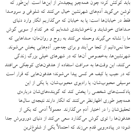
باید کوکش کرد؛ چون همه‌چیز پیچیده‌تر از این‌ها است. این‌طور که
لوشِن می‌گوید آدم‌های شهرنشین خیال می‌کنند که شلوغی و سروصدا
فقط در خیابان‌ها است: پا به خیابان که می‌گذاریم انگار وارد دنیای
صداهای خوشایند و ناخوشایندی شده‌ایم که هر کدام از سویی گوش
ما را نشانه می‌گیرند وحمله می‌کنند به روح و روان‌مان؛ صداهایی که
حتا نمی‌دانیم از کجا می‌آیند و برای چه‌جور آدم‌هایی پخش می‌شوند.
شهرنشین‌ها، به‌خصوص آن‌ها که در شهرهای خیلی بزرگ زندگی
می‌کنند، این وقت‌ها به صرافت استفاده از هدفون‌های کوچکی می‌افتند
که در جیب یا کیف هر کسی پیدا می‌شوند؛ هدفون‌هایی که قرار است
موسیقی محبوب‌شان، یا رادیوی محبوب‌شان، یا یکی از این
پادکست‌های شخصی را پخش کند که گوینده‌های‌شان درباره‌ی
همه‌چیز طوری اظهارنظر می‌کنند که انگار دارند نتیجه‌ی سال‌ها
تحقیق‌شان را در اختیار آدم می‌گذارند. معمولاً آدمی که یکی از
هدفون‌ها را توی گوش می‌گذارد سعی می‌کند از دنیای دوروبرش جدا
شود؛ در پیاده‌رویی قدم می‌زند که احتمالاً یکی از شلوغ‌ترین