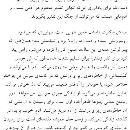
دست‌کم برای یادآوری این‌که تنهایی تقدیر محتوم هر آدمی نیست و
آدم‌هایی هستند که می‌توانند از چنگ این تقدیر بگریزند.
صدای سکوت
داستان همین تنهایی است؛ تنهایی‌ای که می‌شود
روبه‌رویش ایستاد و دست‌ها را بالا برد و تسلیمش شد؛ همان‌طور که
پیتر لوشِن همه‌ی این سال‌ها همین کار را کرده و می‌شود راهی پیدا
کرد برای کنار زدنش؛ برای تسلیم نشدن؛ همان‌طور که اِلِن چِیسِن
دست‌آخر واقعیت را به پیتر لوشِن یادآوری می‌کند. آدم یا می‌تواند از
گذشته‌اش، از خاطره‌های ریز و درشتی که در کاسه‌ی سرش می‌چرخند
خلاص شود، یا خودش را آن‌قدر ضعیف می‌بیند که دل خوش می‌کند
به این خاطره‌ها و می‌گوید از زندگی چیزی جز این نمی‌خواهد. دور
ریختن بعضی چیزها ظاهراً قدم اول است برای رسیدن به آرامشی که
آن خاطره‌های ریز و درشت از آدم دریغ می‌کنند. آدم، خوب یا بد، در
گذشته زندگی نمی‌کند و زمان حال همیشه مقدمه‌ای است برای رسیدن
به آینده‌ای که سعی می‌کنیم بهتر از گذشته باشد. این هم از آن چیزهایی