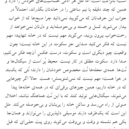
است؛ بانزاکت است، اما مثل هر آدمی حساسیت‌های خودش را دارد و
همین که چند دقیقه یا نیم ساعتی را در خانه‌تان بگذراند، احتمالاً در
جواب این حرف‌تان که می‌گویید نمی‌دانید چرا صبح‌ها که از خواب
بیدار می‌شوید کسل و خسته و بی‌حوصله‌اید و دل‌تان نمی‌خواهد از
رخت‌خواب بیرون بزنید، می‌گوید مهم نیست که در خانه تنهایید؛ مهم
نیست که فکر می‌کنید صدایی جز سکوت در این خانه نیست؛ چون
واقعیت چیز دیگری است و سکوت، درست عکسِ آن‌چه فکر می‌کنیم،
صدا دارد. سکوت مطلق در کار نیست. محیط پُر است از سیگنال‌ها و
نُت‌ها. همه‌ی محله‌ها نُت مخصوص خودشان را دارند؛ نُتی که یک‌بند
در هوا هست؛ مهم نیست که نمی‌شنویمش؛ هست. حالا اگر چیزهایی
که در خانه داریم، همین چیزهای برقی‌ای که در همه‌ی خانه‌ها پیدا
می‌شوند، سیگنال‌هایی تولید کنند که با این نُت هماهنگ نباشد، اختلال
صوتی از راه می‌رسد و ساکنِ خانه را پریشان و بی‌حوصله می‌کند. مثل
این است که یک‌طرف دارند موسیقی دلپذیری را می‌نوازند و همان‌جا
یکی هم نشسته و وقت و بی‌وقت می‌کوبد روی پیت حلبی‌ای که قبل