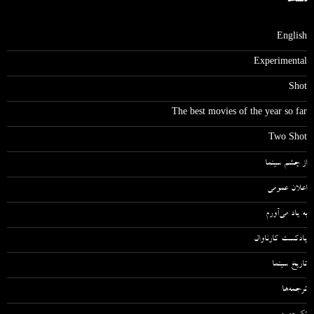
دسته‌ها
English
Experimental
Shot
The best movies of the year so far
Two Shot
از چشم سینما
اعلان عمومی
به یاد می‌آورم
پادکست کارناوال
تاریخ سینما
ترجمه‌ها