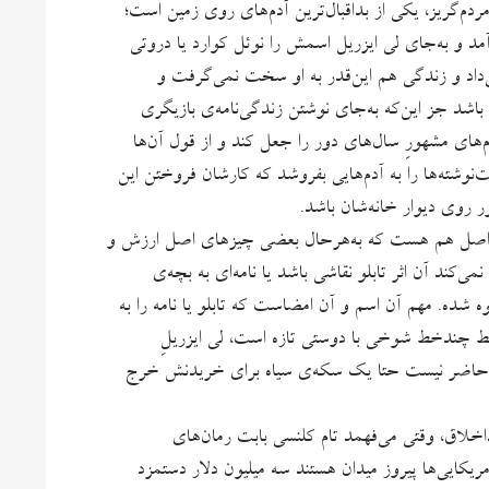
ردم‌گریز، یکی از بداقبال‌‌ترین آدم‌های روی زمین است؛
آمد و به‌جای لی ایزریل اسمش را نوئل کوارد یا دروتی
می‌داد و زندگی هم این‌قدر به او سخت نمی‌گرفت و
 باشد جز این‌که به‌جای نوشتن زندگی‌نامه‌ی بازیگری
های مشهورِ سال‌های دور را جعل کند و از قول آن‌ها
‌نوشته‌ها را به آدم‌هایی بفروشد که کارشان فروختن این
روی دیوار خانه‌شان باشد.
 و اصل هم هست که به‌هرحال بعضی چیزهای اصل ارزش و
‌کند آن اثر تابلو نقاشی باشد یا نامه‌ای به بچه‌ی
 شده. مهم آن اسم و آن امضاست که تابلو یا نامه را به
 فقط چندخط شوخی با دوستی تازه است، لی ایزریلِ
کس حاضر نیست حتا یک سکه‌ی سیاه برای خریدنش خرج
خلاق، وقتی می‌فهمد تام کلنسی بابت رمان‌های
کایی‌ها پیروز میدان هستند سه میلیون دلار دستمزد