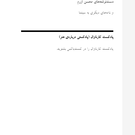
و
دست‌نوشته‌های محسن آزرم
ب
ر
و نامه‌‌های دیگری به سینما
ا
ی
:
پادکست کارناوال (پادکستی درباره‌ی هنر)
پادکست کارناوال را در کست‌باکس بشنوید.