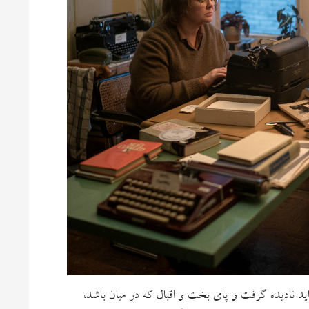
ید نادیده گرفت و پای بخت و اقبال که در میان باشد،