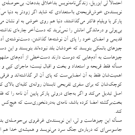
احتمالاً لی ایزریل، زندگی‌نامه‌نویس بداخلاق بددهان، بی‌حوصله‌ی م
نویسنده‌ی خوش‌قریحه‌ی بااستعدادی که شاید اگر زودتر به دنیا می‌
پارکر یا ویلیام فاکنر می‌گذاشتند، دنیا هم روی خوشی به او نشان 
بی‌پولی و درماندگی امانش را نمی‌بُرید که دست‌آخر چاره‌ای نداشته
قدیمی و امضای خود را پای آن نوشته‌ها گذاشتن، دست‌نوشته‌ی آدم‌
چیزهای بانمکی بنویسد که خودشان بلد نبوده‌اند بنویسند و این دست
چیزهاست به آدم‌هایی که دوست دارند دست‌خطی از آدم‌های مشهور 
مسأله فقط قریحه و استعداد و بخت و اقبال نیست؛ ماجرای کپی
اهمیت‌شان فقط به آن امضایی‌ست که پای آن اثر گذاشته‌اند و فرقی نمی
کوچک‌شان که برای سفری تفریحی تابستان روانه‌ی کلبه‌ای بالای کوه
اصل تبدیل می‌کند و اگر به‌جای دروتی پارکر پایین آن نامه را که
بخت‌برگشته امضا کرده باشد،‌ نامه‌ی به‌دردنخوری‌ست که هیچ‌
کند.
مسأله این چیزهاست و لی، این نویسنده‌ی غرغروی بی‌حوصله‌ی بدا
جاسوسی‌ای که درباره‌ی جنگ سرد می‌نویسد و همیشه‌ی خدا هم امری