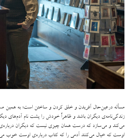
مسأله درعین‌حال آفریدن و خلق کردن و ساختن است؛ به همین صر
زندگی‌نامه‌ی دیگران باشد و ظاهراً خودش را پشت نام آدم‌های دیگ
می‌‌کند و می‌سازد که درست همان چیزی نیست که دیگران درباره‌ی آ
اوست که خیال می‌کنند آدمی را که کتاب درباره‌ی اوست خوب می‌