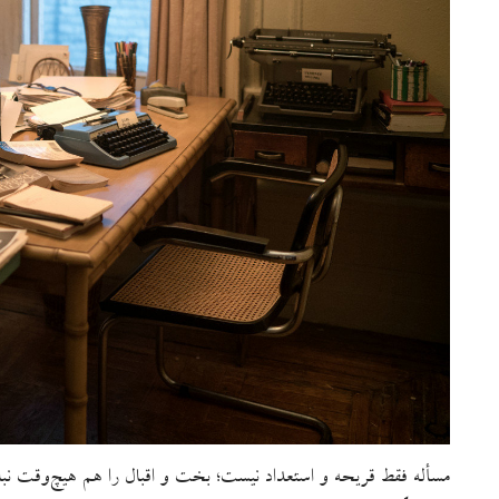
مسأله فقط قریحه و استعداد نیست؛ بخت و اقبال را هم هیچ‌وقت نبا