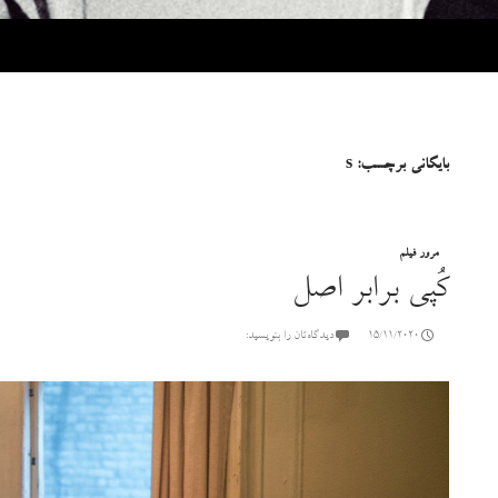
بایگانی برچسب: s
مرور فیلم
کُپی برابر اصل
15/11/2020
دیدگاه‌تان را بنویسید: