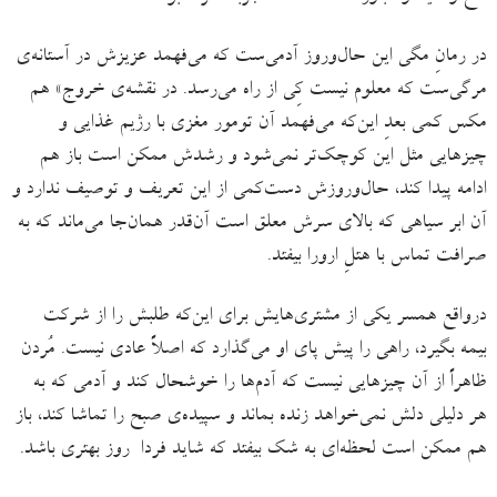
در رمانِ مگی این حال‌وروز آدمی‌ست که می‌فهمد عزیزش در آستانه‌ی
مرگی‌ست که معلوم نیست کِی از راه می‌رسد. در نقشه‌ی خروج» هم
مکس کمی بعدِ این‌که می‌فهمد آن تومور مغزی با رژیم غذایی و
چیزهایی مثل این کوچک‌تر نمی‌شود و رشدش ممکن است باز هم
ادامه پیدا کند،‌ حال‌وروزش دست‌کمی از این تعریف و توصیف ندارد و
آن ابر سیاهی که بالای سرش معلق است آن‌قدر همان‌جا می‌ماند که به
صرافت تماس با هتلِ ارورا بیفتد.
درواقع همسر یکی از مشتری‌هایش برای این‌که طلبش را از شرکت
بیمه بگیرد، راهی را پیش پای او می‌گذارد که اصلاً عادی نیست. مُردن
ظاهراً از آن چیزهایی نیست که آدم‌ها را خوشحال کند و آدمی که به
هر دلیلی دلش نمی‌خواهد زنده بماند و سپیده‌ی صبح را تماشا کند، باز
هم ممکن است لحظه‌ای به شک بیفتد که شاید فردا روز بهتری باشد.