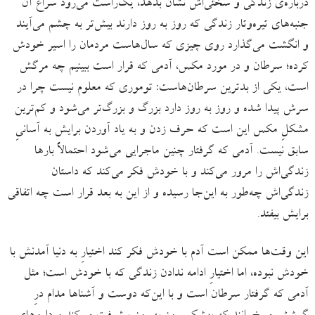
درباره‌ی زندگی و سختی‌اش نشان بدهد، یک‌راست می‌رود سراغ آن
جنبه‌های تیره‌وتار زندگی که روز به روز دارند بیش‌‌‌تر به چشم می‌آیند
و انگشت می‌گذارد روی چیزی که سال‌هاست مردمان را اسیر خودش
کرده؛ سرطان و در مورد مکس، آدمی که قرار است ببینیم چه مرگش
است، یکی از بدترین سرطان‌هاست: توموری که معلوم نیست چرا در
سرش پیدا شده و روز به روز دارد بزرگ و بزرگ‌تر می‌شود و کم‌ترین
مشکلِ مکس این است که حرف زدن و به یاد آوردن برایش به آسانیِ
سابق نیست. آدمی که گرفتار چنین ماجرایی می‌شود احتمالاً بارها
زندگی‌اش را مرور می‌کند و با خودش فکر می‌کند که داستان
زندگی‌اش چه‌طور به این‌جا رسیده و از این به بعد قرار است چه اتفاقی
برایش بیفتد.
این وقت‌ها ممکن است آدم با خودش فکر کند اختیارِ به دنیا آمدنش با
خودش نبوده، اما اختیارِ ادامه ندادن زندگی که با خودش است؛ مثل
آدمی که گرفتار سرطان است و با این‌که دوست و‌ آشناها مدام درِ