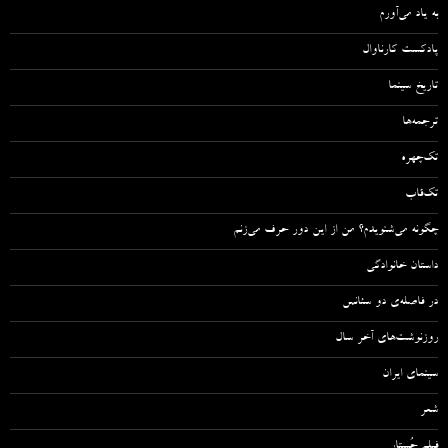
به یاد می‌آورم
پادکست کارناوال
تاریخ سینما
ترجمه‌ها
تک‌چهره
تک‌قاب
چگونه می‌شنویدم؟ من از این دور حرف می‌زنم
داستان خانوادگی
در فاصله‌ی دو سئانس
روزنوشت‌های آخر سال
سینمای ایران
شعر
فیلم جُستار