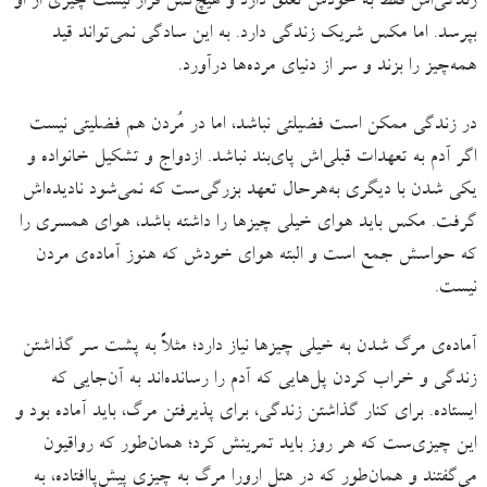
زندگی‌اش فقط به خودش تعلق دارد و هیچ‌کس قرار نیست چیزی از او
بپرسد. اما مکس شریک زندگی دارد. به این سادگی نمی‌تواند قید
همه‌چیز را بزند و سر از دنیای مرده‌ها درآورد.
در زندگی ممکن است فضیلتی نباشد، اما در مُردن هم فضلیتی نیست
اگر آدم به تعهدات قبلی‌اش پای‌بند نباشد. ازدواج و تشکیل خانواده و
یکی شدن با دیگری به‌هرحال تعهد بزرگی‌ست که نمی‌شود نادیده‌اش
گرفت. مکس باید هوای خیلی چیزها را داشته باشد، هوای همسری را
که حواسش جمع است و البته هوای خودش که هنوز آماده‌ی مردن
نیست.
آماده‌ی مرگ شدن به خیلی چیزها نیاز دارد؛ مثلاً به پشت سر گذاشتن
زندگی و خراب کردن پل‌هایی که آدم را رسانده‌اند به آن‌جایی که
ایستاده. برای کنار گذاشتن زندگی، برای پذیرفتن مرگ، باید آماده بود و
این چیزی‌ست که هر روز باید تمرینش کرد؛ همان‌طور که رواقیون
می‌گفتند و همان‌طور که در هتل ارورا مرگ به چیزی پیش‌پاافتاده، به