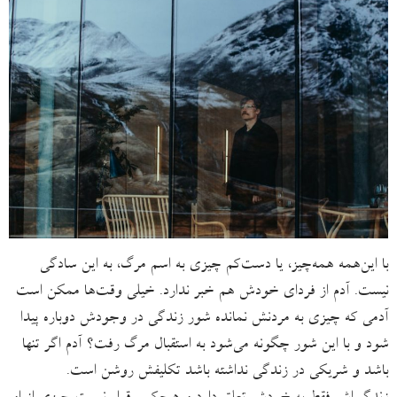
با این‌همه همه‌چیز، یا دست‌کم چیزی به اسم مرگ، به این سادگی
نیست. آدم از فردای خودش هم خبر ندارد. خیلی وقت‌ها ممکن است
آدمی که چیزی به مردنش نمانده شور زندگی در وجودش دوباره پیدا
شود و با این شور چگونه می‌شود به استقبال مرگ رفت؟ آدم اگر تنها
باشد و شریکی در زندگی نداشته باشد تکلیفش روشن است.