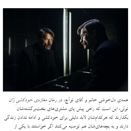
همه‌ی دل‌خوشیِ خانم و آقای توآچ، در رمانِ
مغازه‌ی خودکشیِ
ژان
تولی، این است که راهی پیش پای مشتری‌های بخت‌برگشته‌شان
بگذارند که هرکدام‌شان لابد دلیلی برای خودکشی و ادامه ندادن زندگی
دارند و به بچه‌های‌شان هم توصیه می‌کنند اگر خواستند با یکی از