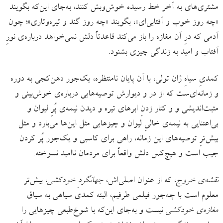
مشتری‌های به آخر خط رسیده خوش‌وبش کنند، به‌جای این‌که بگویند
«چه روز خوب و آفتابی‌ای»، بگویند «چه روز گند و تیره‌وتاری»؛ چون
آدمی که درِ آن مغازه را باز می‌کند قاعدتاً دلش نمی‌خواهد درباره‌ی نورِ
آفتاب و امید به زندگی چیزی بشنود.
کمدیِ سیاهِ ژان تولی، با آن پایان نامنتظره، یک‌جور دهن‌کجی به دوره
و زمانه‌ای‌ست که از در و دیوارش توصیه‌هایی درباره‌ی خوش‌بینی و
مثبت‌اندیشی و و کنار زدنِ‌ ابرهای تیره و دیدن نیمه‌ی پُرِ لیوان و
بی‌اعتنایی به نیمه‌ی خالیِ لیوان و چیزهایی مثل این‌ها می‌بارد و مثل
بیش‌ترِ توصیه‌های این زمانه، راهی برای کاسبی و یک‌جور پُر کردن
جیب است و هیچ‌کس دلش واقعاً برای مردمان ناامید نسوخته.
نقشه‌ی خروج
، که از عنوان اصلی‌اش،
جهانگردِ خودکشی
، بیش‌تر
معلوم است با چه‌جور فیلمی طرفیم، البته کمدی سیاهی به سیاق
مغازه‌ی خودکشی
نیست و به‌جای این‌که با شوخ‌طبعی چیزهایی را