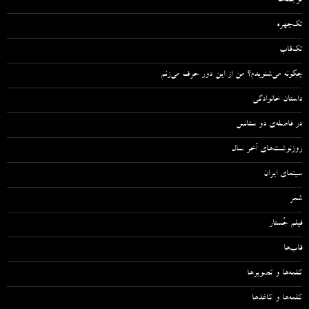
ترجمه‌ها
تک‌چهره
تک‌قاب
چگونه می‌شنویدم؟ من از این دور حرف می‌زنم
داستان خانوادگی
در فاصله‌ی دو سئانس
روزنوشت‌های آخر سال
سینمای ایران
شعر
فیلم جُستار
قاب‌ها
کلمه‌ها و تصویرها
کلمه‌ها و کاغذها