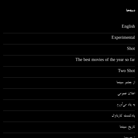
دسته‌ها
English
Experimental
Shot
The best movies of the year so far
Two Shot
از چشم سینما
اعلان عمومی
به یاد می‌آورم
پادکست کارناوال
تاریخ سینما