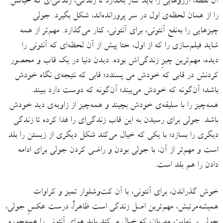
آن نقطه، آرزوهایی را باید کنار بگذارد تا زندگی، زندگی‌ای که خیالش
را از همان لحظه‌ی اول در سر پرورانده‌اند، شکل بگیرد. جولی
چیزهایی را به‌نفع آنتونی، برای آنتونی، کنار می‌گذارد. مهم‌تر از همه
شاید فیلم‌سازی را که از اول، حتا پیش از آن لحظه‌ای که آنتونی را
دیده، مهم‌ترین چیزِ زندگی‌اش بوده. دیدن دنیا در یک قاب و محصور
کردنش در قابی که خودش می پسندد؛ قابی که نتیجه‌ی نگاه خودش
باشد؛ آن‌گونه که خودش می‌بیند؛ آن‌گونه که دوست دارد ببیند.
همه‌چیز را با سلیقه‌ی خودش بچیند و همه‌چیز از زاویه‌ی دید خودش
باشد. جولی برای رسیدن به این قاب زندگی‌ای را فدا کرده تا زندگی
دیگری را بسازد؛ با یکی که خیال می‌کند شکل دیگری از زیستن را بلد
است و مهم‌تر از آن، با جولی بودن و راضی کردن جولی برای ادامه
دادن را هم بلد است.
خوش گذراندن، برای آنتونی، با آن کت‌وشلوار تمیز و کراوات
همیشه‌مرتبش، مهم‌ترین اصل زندگی است ظاهراً، درست عکسِ جولی،
جولیِ بی‌نهایت مهربان، که خیال می‌کند باید هوای آنتونی را همه‌جوره