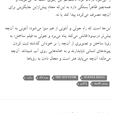
همه‌چیز ظاهراً بستگی دارد به این‌که معتادِ پیش‌ازاین جایگزینی برای
آن‌چه مصرف می‌کرده پیدا کند یا نه.
این‌جا است که راهِ جولی و آنتونی از هم سوا می‌شود؛ آنتونی به آن‌چه
بیش‌تر درب‌وداغانش می‌کند پناه می‌برد و جولی به فیلم ساختن؛ به
رؤیا ساختن و تصویری از آن‌چه را بر خودش گذشته ثبت کردن.
پیوندهای انسانی ناپایدارند و به خانه‌هایی روی آب شبیه‌اند. آن‌چه
می‌مانَد؛ آن‌چه می‌پاید هنر است و مجال دادن به رؤیاها.
JOANNA HOGG
THE SOUVENIR
جوانا هاگ
ره‌آورد
سینمای انگلستان
یادگاری