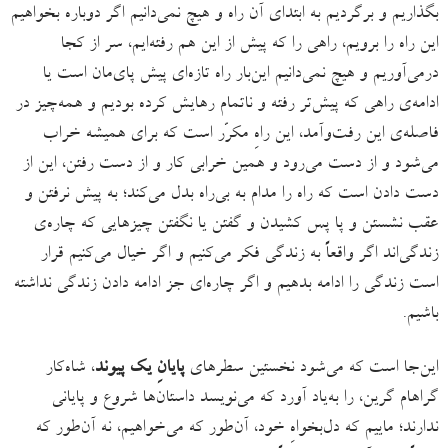
بگذاریم و برگردیم به ابتدای آن راه و هیچ نمی‌دانیم اگر دوباره بخواهیم
این راه را برویم، راهی را که پیش از این هم رفته‌ایم، سر از کجا
درمی‌آوریم و هیچ نمی‌دانیم این‌بار راه‌ تازه‌ای پیش پای‌مان است یا
ادامه‌ی راهی که پیش‌تر رفته و ناتمام رهایش کرده بودیم و همه‌چیز در
فاصله‌ی این رفت‌وآمد، این راهِ مکرّر است که برای همیشه خراب
می‌شود و از دست می‌رود و همین خرابی کار و از دست رفتن، این از
دست دادن است که راه را مدام به بی‌راه بدل می‌کند؛ به پیش نرفتن و
عقب نشستن و پا پس کشیدن و گفتن یا نگفتن چیزهایی که چاره‌ی
زندگی‌‌اند اگر واقعاً به زندگی فکر می‌کنیم و اگر خیال می‌کنیم قرار
است زندگی را ادامه بدهیم و اگر چاره‌ای جز ادامه دادن زندگی نداشته
باشیم.
این‌جا است که می‌شود نخستین‌ سطرهای
پایانِ یک پیوند
، شاه‌کار
گراهام گرین، را به‌یاد آورد که می‌نویسد داستان‌ها شروع و پایانی
ندارند؛ ماییم که دل‌بخواهِ خود، آن‌طور که می‌خواهیم، نه آن‌طور که