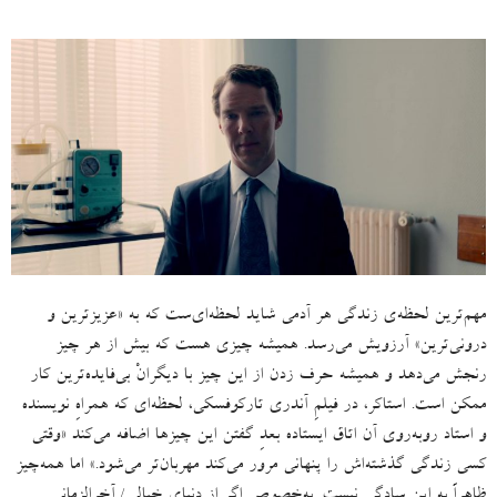
مهم‌ترین لحظه‌ی زندگی هر آدمی شاید لحظه‌ای‌ست که به
«
عزیزترین و
درونی‌ترین
»
آرزویش می‌رسد
.
همیشه چیزی هست که بیش از هر چیز
رنجش می‌دهد و همیشه حرف زدن از این چیز با دیگرانْ بی‌فایده‌‌ترین کار
ممکن است.
استاکر، در فیلمِ آندری تارکوفسکی، لحظه‌ای که همراهِ نویسنده
و استاد روبه‌روی آن اتاق ایستاده بعدِ گفتن این چیزها اضافه می‌کند
«
وقتی
کسی زندگی گذشته‌اش را پنهانی مرور می‌کند مهربان‌تر می‌شود
.»
اما همه‌چیز
ظاهراً به این سادگی نیست
.
به‌خصوص اگر از دنیای خیالی
/
آخرالزمانی