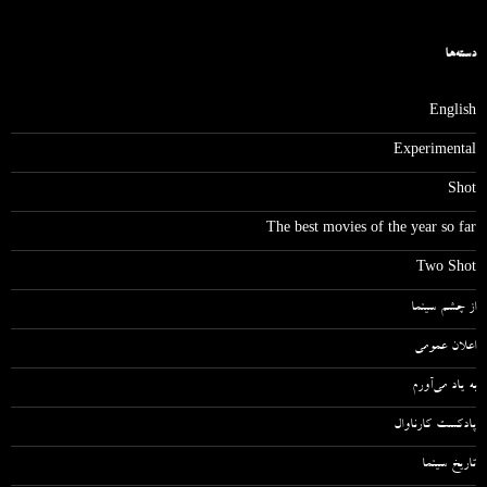
دسته‌ها
English
Experimental
Shot
The best movies of the year so far
Two Shot
از چشم سینما
اعلان عمومی
به یاد می‌آورم
پادکست کارناوال
تاریخ سینما