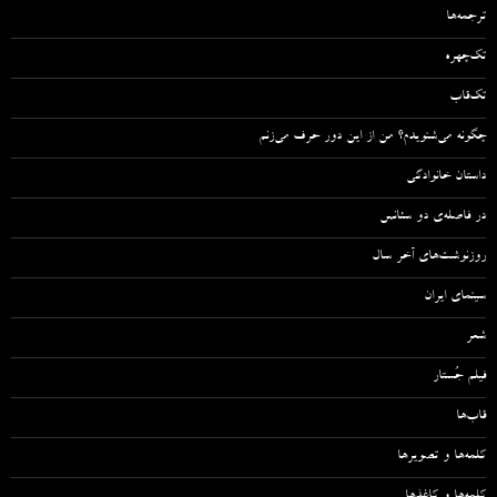
ترجمه‌ها
تک‌چهره
تک‌قاب
چگونه می‌شنویدم؟ من از این دور حرف می‌زنم
داستان خانوادگی
در فاصله‌ی دو سئانس
روزنوشت‌های آخر سال
سینمای ایران
شعر
فیلم جُستار
قاب‌ها
کلمه‌ها و تصویرها
کلمه‌ها و کاغذها