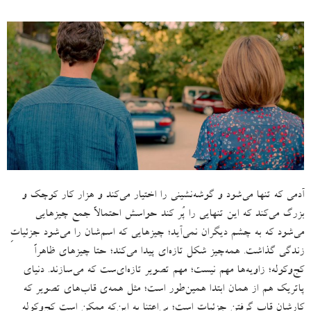
آدمی که تنها می‌شود و گوشه‌نشینی را اختیار می‌کند و هزار کار کوچک و
بزرگ می‌کند که این تنهایی را پُر کند حواسش احتمالاً جمع چیزهایی
می‌شود که به چشم دیگران نمی‌آید؛ چیزهایی که اسم‌شان را می‌شود جزئیاتِ
زندگی گذاشت
.
همه‌چیز شکل تازه‌ای پیدا می‌کند؛ حتا چیزهای ظاهراً
کج‌وکوله؛ زاویه‌ها مهم نیست؛ مهم تصویر تازه‌ای‌ست که می‌سازند
.
دنیای
پاتریک هم از همان ابتدا همین‌طور است؛ مثل همه‌ی قاب‌های تصویر که
کارشان قاب گرفتن جزئیات است؛ بی‌اعتنا به این‌که ممکن است کج‌وکوله