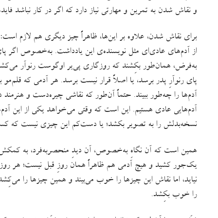
و نقاش شدن به تمرین و مهارتی نیاز دارد که اگر در کار نباشد فایده‌
برای نقاش شدن، علاوه بر این‌ها، ظاهراً چیز دیگری هم لازم اس
از آدم‌های عادی‌ای مثل نویسنده‌ی این یادداشت. به‌خصوص اگر پای نق
به‌فرض، همان‌طور بکِشند که روزگاری پی‌یر اوگوست رنوآر می‌کش
پای رنوآرِ پدر برسد، یا اصلاً قرار نیست برسد. هر آدمی که قلم‌مو 
آدم‌ها را چه‌طور ببیند. حتماً آن‌طور که نقاشی چیره‌دست و هنرمند دی
آدم‌هایی عادی هستیم. این است که وقتی می‌خواهد یکی از این آدم‌
نسخه‌بدلش را به تصویر بکشد؛ یا دست‌کم این چیزی نیست که کس
همین است که آن نگاهِ به‌خصوص، آن دیدِ منحصربه‌فرد، به کمکش م
یک‌جور کشید و هیچ آدمی هم ظاهراً همان روزِ قبل نیست؛ هر رو
نیاید، اما نقاش این چیزها را خوب می‌بیند و همین چیزها را می‌کِشد،
را خوب بکِشد.