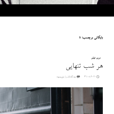
بایگانی برچسب: s
مرور فیلم
هر شب تنهایی
31/08/2020
دیدگاه‌تان را بنویسید: