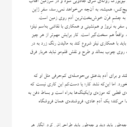
ز نیویورک روانه‌ی شرق جادویی شود و در سرزمین آفتاب
 هیچ‌کس، همیشه، به آن‌چه می‌خواهد نمی‌رسد،‌ سفرِ ژاپن
اً به چشمِ فرَن خوش‌بخت‌ترین آدم روی زمین است.
 به نروژ و هم‌نشینی و همکاری با نقاشی به‌اسم نیلز؛
اقعاً هم سخت‌گیر است. کار برایش مهم‌تر از هر چیز
اید با همکاری نیلز شروع کند به مالیدن رنگ زرد به در
 روی چوب بمالد و طرح و نقش قلم‌مو نباید هربار فرق
 کند و برای آدم بدعنقِ بی‌حوصله‌‌ی کم‌حرفی مثل او که
د. اما این‌که نشد کار؛ یا دست‌کم این کاری‌ نیست که
ه‌ی قطبی که موزه‌ی وایکینگ‌ها به‌راه است و بساط دفن به
پیدا می‌کند؛ یک آدم عادی، فروشنده‌ی همان فروشگاه
چه‌طور باید دید و چه‌طور باید طراحی‌اش کرد. انگار هر