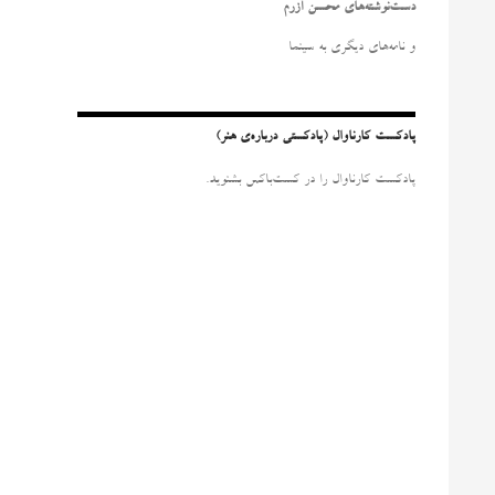
و
دست‌نوشته‌های محسن آزرم
ب
ر
و نامه‌‌های دیگری به سینما
ا
ی
:
پادکست کارناوال (پادکستی درباره‌ی هنر)
پادکست کارناوال را در کست‌باکس بشنوید.