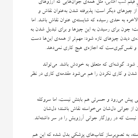
ِ فیلم
شب آفتابی
، مثل همه‌ی جوان‌هایی که آرزوهای
 از چیزهای دیگر است: پذیرفته شدن به‌عنوان نقاش و
اخره به حدی رسیده که شایسته‌ی عنوان نقاش باشد. اما
یست؛ چون برای رسیدن به این چیزها و برای تبدیل شدن به
ده‌ی دیدن چیزهای تازه شود: مهم‌تر از همه‌ی این‌ها دست
 و نفس‌گیری‌ست که اجازه‌ی هیچ‌ کاری نمی‌دهد.
ر شود. گوشه‌ای که متعلق به خودش باشد. می‌تواند
ه شدن و کاری نکردن را هم می‌شود مقدمه‌ی کاری در نظر
شی پیش می‌رود و حسرتی هم بابتش نیست، اما سروکله
ن از جوانی دل‌شان می‌خواسته نقاش باشند؛ دل‌شان
ان نیست که در روزگار جوانی آرزویش را در سر داشته‌اند.
سته، به تصویرساز کتاب‌های پزشکی بدل شده که این هم