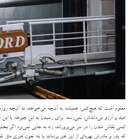
معلوم است که هیچ‌کس، همیشه، به آن‌چه می‌خواهد، به آن‌چه روزها
امید و آرزو می‌داندش، نمی‌رسد. برای رسیدن به این چیزها، یا ای
کسی نقاش شدن را در سر می‌پروراند، راه به جایی نمی‌برد اگر ب
که پدر و مادرش بهره‌ای از این هنر برده‌اند یا نه؛ چون هنری مثل نق