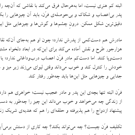
البته کم‌ هنری نیست، اما به‌هرحال فرق می‌کند با نقاشی که آن‌چ
پدر بی‌اعصاب و شکاک و بی‌حوصله‌ی فرَن، باید آن چیزهایی را بکشد
دقیق‌ترین شکل ممکن. درونِ چشم‌ها و گوش‌ها و چیزهایی مثل این‌
مادرش هم دست‌کمی از پدرش ندارد؛ چون او هم به‌جای آن‌که نقا
هزارجور طرح و نقش آماده می‌کند برای این‌که در ابعاد دلخواه م
دست‌وپا کنند. اما دست‌کم مادرِ فرَن اعصاب درب‌وداغانی ندارد؛ 
خودش را کنترل کند و خوب می‌داند وقتی لیوای می‌زند زیر میز و ه
جدایی و چیزهایی مثل این‌ها باید چه‌طور رفتار کند.
فرَن البته تنها بچه‌ی این پدر و مادر عجیب نیست؛ خواهری هم دا
از زندگی چه می‌خواهد و خوب می‌داند این چیز را چه‌طور به دست
پیشنهاد ازدواج را هم پذیرفته و حلقه‌ای را هم که هدیه‌ی شریک 
تکلیفِ فرَن چیست؟ چه می‌تواند بکند؟ چه کاری از دستش برمی‌آی