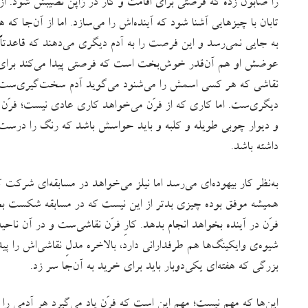
را صابون زده که فرصتی برای اقامت و کار در ژاپن نصیبش شود. ا
تابان با چیزهایی آشنا شود که آینده‌اش را می‌سازد. اما از آن‌جا که
به جایی نمی‌رسد و این فرصت را به آدم دیگری می‌دهند که قاعدت
عوضش او هم آن‌قدر خوش‌بخت است که فرصتی پیدا می‌کند برای سفر
نقاشی که هر کسی اسمش را می‌شنود می‌گوید آدم سخت‌گیری‌ست. و
دیگری‌ست. اما کاری که از فرَن می‌خواهد کاری عادی نیست؛ فرَن ب
و دیوار چوبی طویله و کلبه و باید حواسش باشد که رنگ را درست
داشته باشد.
به‌نظر کار بیهوده‌ای می‌رسد اما نیلز می‌خواهد در مسابقه‌‌ای شرکت
همیشه موفق بوده چیزی بدتر از این نیست که در مسابقه شکست بخور
فرَن در آینده بخواهد انجام بدهد. کارِ فرَن نقاشی‌ست و در آن ناحی
شیوه‌ی وایکینگ‌ها هم طرفدارانی دارد، بالاخره مدلِ نقاشی‌اش را 
بزرگی که هفته‌ای یکی‌دوبار باید برای خرید به آن‌جا سر زد.
این‌ها که مهم نیست؛ مهم این است که فرَن یاد می‌گیرد هر آدمی را 