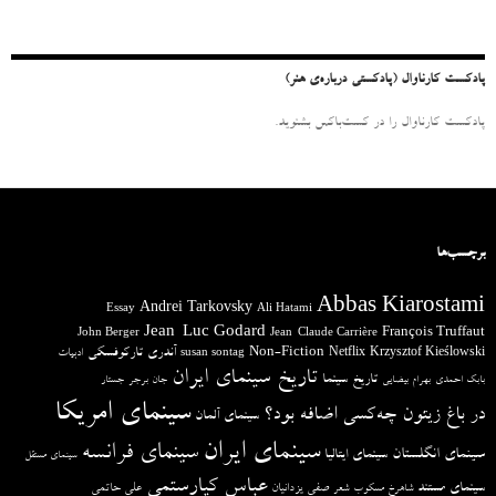
ا
ی
:
پادکست کارناوال (پادکستی درباره‌ی هنر)
پادکست کارناوال را در کست‌باکس بشنوید.
برچسب‌ها
Abbas Kiarostami
Andrei Tarkovsky
Essay
Ali Hatami
Jean-Luc Godard
François Truffaut
John Berger
Jean-Claude Carrière
آندری تارکوفسکی
Non-Fiction
Krzysztof Kieślowski
Netflix
ادبیات
susan sontag
تاریخ سینمای ایران
تاریخ سینما
بابک احمدی
بهرام بیضایی
جان برجر
جستار
سینمای امریکا
در باغ زیتون چه‌کسی اضافه بود؟
سینمای آلمان
سینمای ایران
سینمای فرانسه
سینمای انگلستان
سینمای ایتالیا
سینمای مستقل
عباس کیارستمی
سینمای مستند
صفی یزدانیان
علی حاتمی
شاهرخ مسکوب
شعر