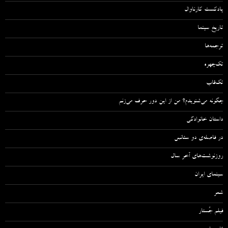
پادکست کارناوال
تاریخ سینما
ترجمه‌ها
تک‌چهره
تک‌قاب
چگونه می‌شنویدم؟ من از این دور حرف می‌زنم
داستان خانوادگی
در فاصله‌ی دو سئانس
روزنوشت‌های آخر سال
سینمای ایران
شعر
فیلم جُستار