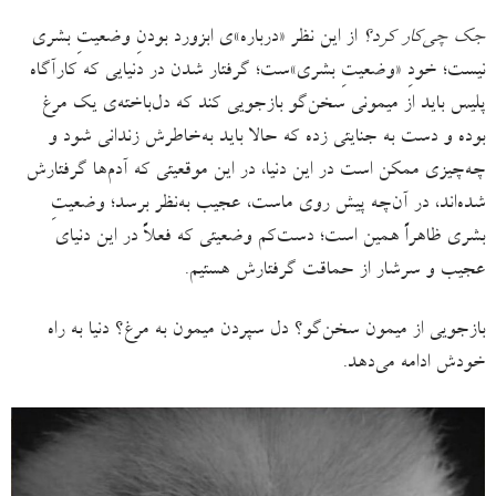
جک چی‌کار کرد؟
از این نظر «درباره»‌ی ابزورد بودنِ وضعیتِ بشری
نیست؛ خودِ «وضعیتِ بشری»‌ست؛ گرفتار شدن در دنیایی که کارآگاه
پلیس باید از میمونی سخن‌گو بازجویی کند که دل‌باخته‌ی یک مرغ
بوده و دست به جنایتی زده که حالا باید به‌خاطرش زندانی شود و
چه‌چیزی ممکن است در این دنیا، در این موقعیتی که آدم‌‌ها گرفتارش
شده‌اند، در آن‌چه پیش روی ماست، عجیب به‌نظر برسد؛ وضعیتِ
بشری ظاهراً همین است؛ دست‌کم وضعیتی که فعلاً در این دنیای
عجیب و سرشار از حماقت گرفتارش هستیم.
بازجویی از میمون سخن‌گو؟ دل سپردن میمون به مرغ؟ دنیا به راه
خودش ادامه می‌دهد.