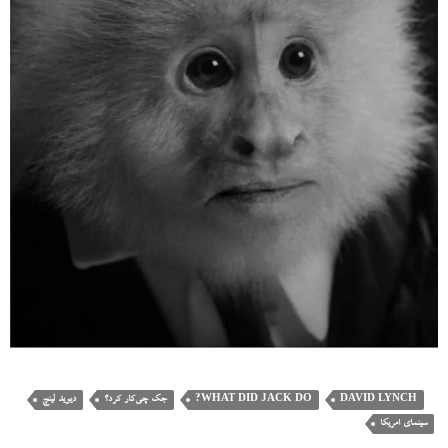
DAVID LYNCH
WHAT DID JACK DO?
جک چی‌کار کرد؟
دیوید لینچ
سینمای امریکا