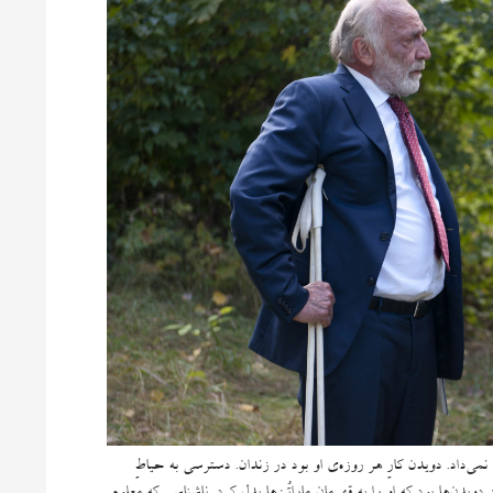
می‌داد
.
دویدن کارِ هر روزه‌ی او بود در زندان
.
دسترسی به حیاطِ
دویدن‌ها بود که او را به قهرمانِ ماراتُن‌ها بدل کرد
.
ناشناسی‌ که معلوم