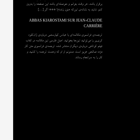
برقرار باشد، هر وقت بتوانم و حوصله‌ای باشد این صفحه را به‌روز
کنم. شاید به نشانه‌ی این‌که هنوز زنده‌ام! *** اگر […]
ABBAS KIAROSTAMI SUR JEAN-CLAUDE
CARRIÈRE
ترجمه‌ی فرانسوی مکالمه‌ای با عباس کیارستمی درباره‌ی ژان‌کلود
کری‌یر را می‌توانید این‌جا بخوانید. اصل فارسی این مکالمه در کتاب
فیلم کوتاهی درباره‌ی دیگران منتشر شده. ترجمه‌ی فرانسوی متن کار
مژده صالحی عزیز است. ممنونم از او که زحمت ترجمه را کشید و
کار را به سرانجام رساند.