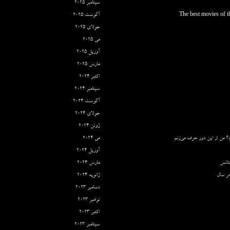
سپتامبر 2025
The best movies of th
آگوست 2025
جولای 2025
می 2025
آوریل 2025
مارس 2025
اکتبر 2024
سپتامبر 2024
آگوست 2024
جولای 2024
ژوئن 2024
؟ من از این دور حرف می‌زنم
می 2024
آوریل 2024
ئانس
مارس 2024
ر سال
ژانویه 2024
دسامبر 2023
نوامبر 2023
اکتبر 2023
سپتامبر 2023