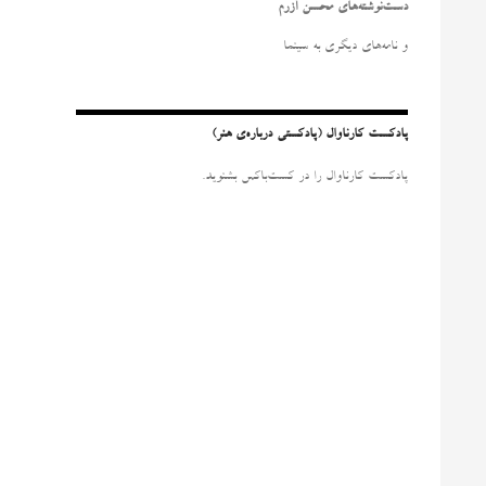
و
دست‌نوشته‌های محسن آزرم
ب
ر
و نامه‌‌های دیگری به سینما
ا
ی
:
پادکست کارناوال (پادکستی درباره‌ی هنر)
پادکست کارناوال را در کست‌باکس بشنوید.