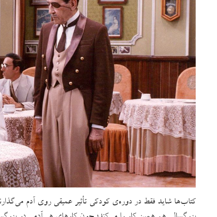
کتاب‌ها شاید فقط در دوره‌ی کودکی تأثیر عمیقی روی آدم می‌گذارند
بزرگسالی هم همین کار را می‌کند؛ چون کارهای هر آدمی در بزرگسا