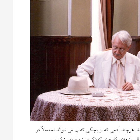
؛ هرچند آدمی که از بچگی کتاب می‌خوانَد احتمالاً در
لی ادامه‌ی کارهای کودکی‌ست،‌ یا دست‌کم این