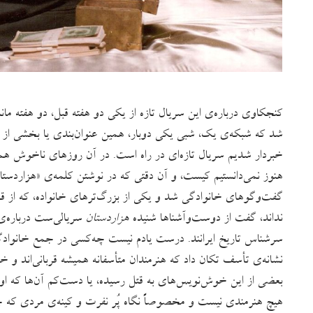
کنجکاوی درباره‌ی این سریال تازه از یکی دو هفته قبل، دو هفته م
شد که شبکه‌ی یک، شبی یکی دوبار، همین عنوان‌بندی یا بخشی از آن را
خبردار شدیم سریال تازه‌ای در راه است. در آن روزهای ناخوش ه
هنوز نمی‌دانستیم کیست، و آن دقتی که در نوشتن کلمه‌ی «هزاردست
گفت‌وگوهای خانوادگی شد و یکی از بزرگ‌ترهای خانواده، که از ق
نداند، گفت از دوست‌وآشناها شنیده
هزاردستان
سریالی‌ست درباره‌ی
سرشناس تاریخ ایرانند. درست یادم نیست چه‌کسی در جمع خانوادگی 
نشانه‌ی تأسف تکان داد که هنرمندان متأسفانه همیشه قربانی‌اند و خو
بعضی از این ‌خوش‌نویس‌های به قتل رسیده، یا دست‌کم آن‌ها که او 
هیچ هنرمندی نیست و مخصوصاً نگاه پُر نفرت و کینه‌ی مردی که 