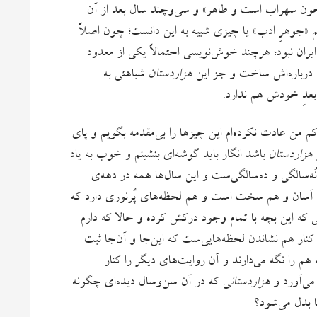
ن سهراب است و طاهر» و سی‌وچند سال بعد از آن
 «جوهرِ ادب» یا چیزی شبیه به این دانست؛ چون اصلاً
ایران نبود؛ هرچند خوش‌نویسی احتمالاً یکی از معدود
ی درباره‌اش ساخت و جز این
هزاردستان
شباهتی به
بعدِ خودش هم ندارد.
 من عادت نکرده‌ام این چیزها را بی‌مقدمه بگویم و پای
ر
هزاردستان
باشد انگار باید گوشه‌ای بنشینم و خوب به یاد
نُه‌سالگی و ده‌سالگی‌ست و این سال‌ها همه در دهه‌ی
م آسان و هم سخت است و هم لحظه‌های پُرنوری دارد که
 که این بچه با تمام وجود درکش کرده و حالا که دارم
کنار هم نشاندن لحظه‌هایی‌ست که این‌جا و آن‌جا ثبت
هم را نگه می‌دارند و آن‌ روایت‌های دیگر را کنار
 می‌آورد و
هزاردستان
ی که در آن سن‌وسال دیده‌ای چگونه
ا بدل می‌شود؟