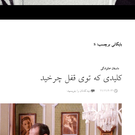
بایگانی برچسب: s
داستان خانوادگی
کلیدی که توی قفل چرخید
11/11/2021
دیدگاه‌تان را بنویسید: