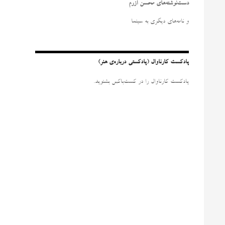
و
دست‌نوشته‌های محسن آزرم
ب
ر
و نامه‌‌های دیگری به سینما
ا
ی
:
پادکست کارناوال (پادکستی درباره‌ی هنر)
پادکست کارناوال را در کست‌باکس بشنوید.