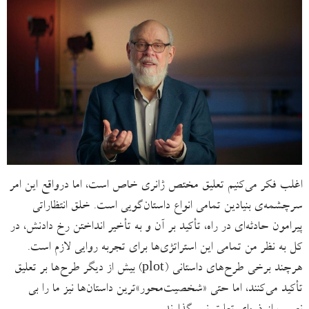
اغلب فکر می‌کنیم تعلیق مختص ژانری خاص است، اما درواقع این امر
سرچشمه‌ی بنیادین تمامی انواع داستان‌گویی است. خلق انتظاراتی
پیرامون حادثه‌ای در راه، تأکید بر آن و به تأخیر انداختن رخ دادنش، در
کل به نظر من تمامی این استراتژی‌ها برای تجربه روایی لازم است.
هرچند برخی طرح‌های داستانی (plot) بیش از دیگر طرح‌ها بر تعلیق
تأکید می‌کنند، اما حتی «شخصیت‌محور»ترین داستان‌ها نیز ما را بی