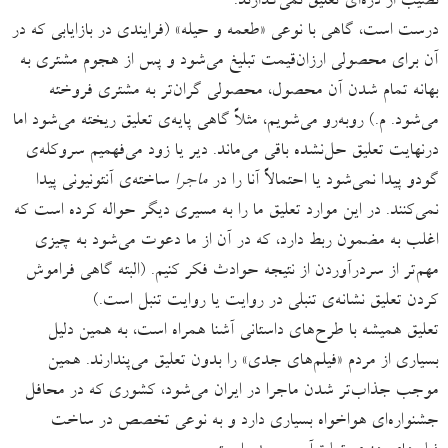
نصیب از ذره‌ای تعلیق نمی‌گذارند.
درست است، گاهی با نوعی «طعمه و حیله» (فرایندی در بازایابی که در
آن برای محصولی ارزان‌قیمت تبلیغ می‌شود و پس از هجوم مشتری به
بهانه تمام شدن آن محصول، محصولی گران‌تر به مشتری فروخته
می‌شود. م.) روبه‌رو می‌شویم، مثلاً گاهی پایه‌ی تعلیق ریخته می‌شود اما
درنهایت تعلیق حل‌نشده باقی می‌ماند. دیر یا زود می‌فهمیم سروکله‌ی
گودو پیدا نمی‌شود یا احتمالاً آنا را در
ماجرا
ساخته‌ی آنتونیونی پیدا
نمی‌کنند. در این موارد تعلیق ما را به مسیری دیگر حواله کرده است که
اغلب به مضمون ربط دارد، که در آن از ما دعوت می‌شود به چیزی
مهم‌تر از سردرآوردن از نتیجه حوادث فکر کنیم. (البته گاهی فراموش
کردن تعلیق نشانه‌ی تنبلی در روایت یا روایت تنبل است.)
تعلیق همیشه با طرح‌های داستانی آشنا همراه است، به همین دلیل
بسیاری از مردم «فیلم‌های جدی» را بدون تعلیق می‌پندارند. همین
موجب جذاب‌تر شدن ماجرا در ایران می‌شود، کشوری که در محافل
جشنواره‌ای هواخواه بسیاری دارد و به‌ نوعی تخصص در ساخت