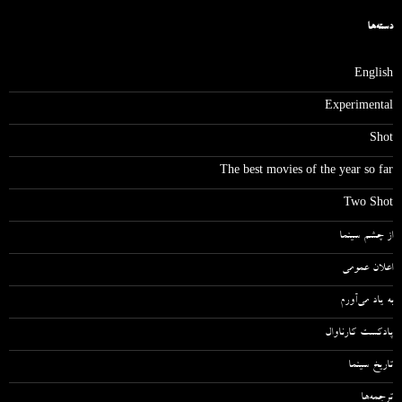
دسته‌ها
English
Experimental
Shot
The best movies of the year so far
Two Shot
از چشم سینما
اعلان عمومی
به یاد می‌آورم
پادکست کارناوال
تاریخ سینما
ترجمه‌ها