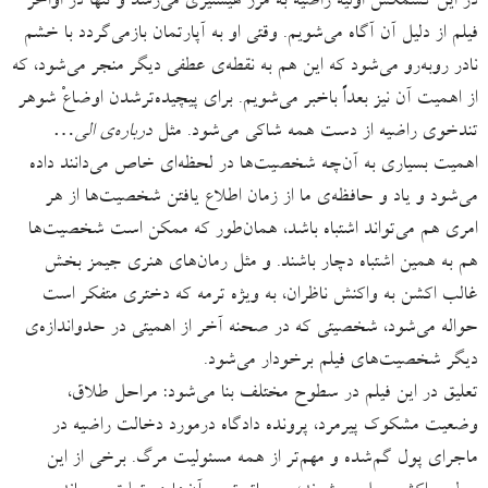
در این کشمکش اولیه راضیه به مرز هیستیری می‌رسد و تنها در اواخر
فیلم از دلیل آن آگاه می‌شویم. وقتی او به آپارتمان بازمی‌گردد با خشم
نادر روبه‌رو می‌شود که این هم به نقطه‌ی عطفی دیگر منجر می‌شود، که
از اهمیت آن نیز بعداً باخبر می‌شویم. برای پیچیده‌ترشدن اوضاعْ شوهر
تندخوی راضیه از دست همه شاکی می‌شود. مثل
درباره‌ی الی…
اهمیت بسیاری به آن‌چه شخصیت‌ها در لحظه‌ای خاص می‌دانند داده
می‌شود و یاد و حافظه‌ی ما از زمان اطلاع یافتن شخصیت‌ها از هر
امری هم می‌تواند اشتباه باشد، همان‌طور که ممکن است شخصیت‌ها
هم به همین اشتباه دچار باشند. و مثل رمان‌های هنری جیمز بخش
غالب اکشن به واکنش ناظران، به ویژه ترمه که دختری متفکر است
حواله می‌شود، شخصیتی که در صحنه آخر از اهمیتی در حدواندازه‌ی
دیگر شخصیت‌های فیلم برخودار می‌شود.
تعلیق در این فیلم در سطوح مختلف بنا می‌شود: مراحل طلاق،
وضعیت مشکوک پیرمرد، پرونده دادگاه درمورد دخالت راضیه در
ماجرای پول گم‌شده و مهم‌تر از همه مسئولیت مرگ. برخی از این