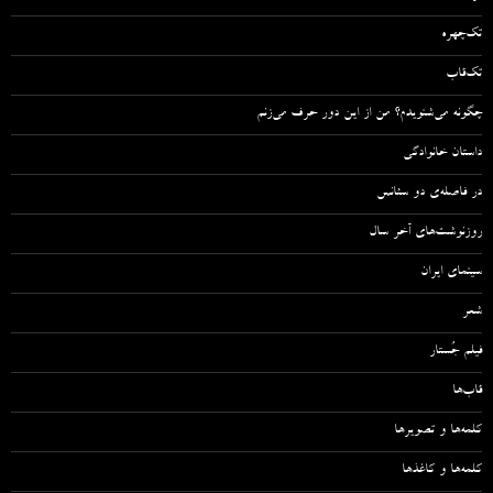
تک‌چهره
تک‌قاب
چگونه می‌شنویدم؟ من از این دور حرف می‌زنم
داستان خانوادگی
در فاصله‌ی دو سئانس
روزنوشت‌های آخر سال
سینمای ایران
شعر
فیلم جُستار
قاب‌ها
کلمه‌ها و تصویرها
کلمه‌ها و کاغذها