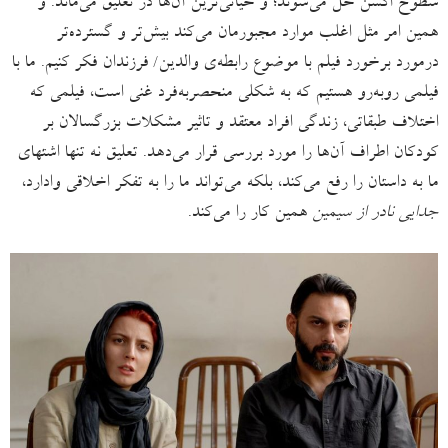
سطوح اکشن حل می‌شوند؛ و حیاتی‌ترین آن‌ها در تعلیق می‌ماند. و
همین امر مثل اغلب موارد مجبورمان می‌کند بیش‌تر و گسترده‌تر
درمورد برخورد فیلم با موضوع رابطه‌ی والدین/ فرزندان فکر کنیم. ما با
فیلمی روبه‌رو هستیم که به شکلی منحصربه‌فرد غنی است، فیلمی که
اختلاف طبقاتی، زندگی افراد معتقد و تاثیر مشکلات بزرگسالان بر
کودکان اطراف آن‌ها را مورد بررسی قرار می‌دهد. تعلیق نه تنها اشتهای
ما به داستان را رفع می‌کند، بلکه می‌تواند ما را به تفکر اخلاقی وادارد،
جدایی نادر از سیمین
همین کار را می‌کند.