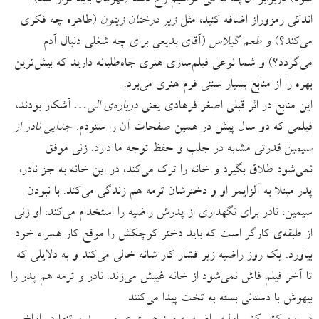
اندکی رمزوراز اضافه کنید، مثل
زیر درختان زیتون
(طاهره چه فکری
می‌کند؟) و
طعم گیلاس
(آقای بدیعی برای چه شغلی دنبال آدم
می‌گردد؟) و شما نوعی فیلم‌سازی هنری جاه‌طلبانه دارید که بیش‌ترین
بهره را از منابع بسیار سنتی فرم هنری می‌برد.
این منابع در اثر قبلی اصغر فرهادی یعنی
درباره‌ی الی…
آشکار بودند،
فیلمی که دو سال پیش در همین صفحات آن را ستودم.
جدایی نادر از
سیمین
قدرتی مشابه در جلب و حفظ توجه ما دارد. زنی موفق
نمی‌شود طلاق بگیرد و خانه را ترک می‌کند، در این خانه به جز نادر،
پدر مبتلا به آلزایمر او و دخترشان ترمه هم زندگی می‌کند. با نبودن
سیمین، نادر برای نگهداری از پدرش راضیه را استخدام می‌کند، او زنی
از طبقه‌ی کارگر است که باید دختر کوچکش را موقع کار همراه خود
بیاورد. یک روز راضیه زیر فشار کار شانه خالی می‌کند و به دلایلی که
تا آخر فیلم فاش نمی‌شود از خانه غیبش می‌زند. نادر و ترمه هم پدر را
بیهوش با دستانی بسته به تخت پیدا می‌کنند.