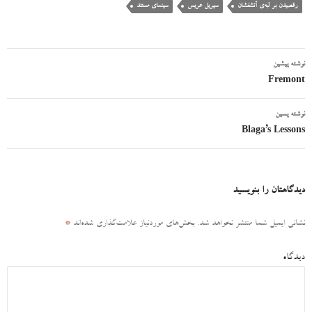
رقصیدن بر لبه‌ی آتشفشان
سیریل عریس
سینمای مستند
نوشته پیشین
ناوبری
Fremont
نوشته
نوشته پسین
Blaga’s Lessons
دیدگاهتان را بنویسید
نشانی ایمیل شما منتشر نخواهد شد.
بخش‌های موردنیاز علامت‌گذاری شده‌اند
*
دیدگاه