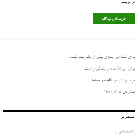
می‌نویسم.
برای شما این چیزی بیش از یک فیلم نیست
.
برای من امّا همه‌ی زندگی‌ام است
.
فرانسوآ تروفو،
کایه دو سینما
،
شماره‌ی ۳۱۵، ۱۹۸۰
جست‌وجو
ج
س