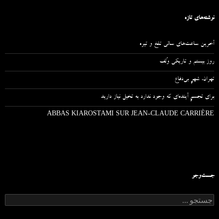
نوشته‌های تازه
آخرین ساعت‌های سالی تلخ و تیره
روز بیستم و تاریکی وُلف
تهران، شهرِ بی‌دفاع
برای تجسمِ آینده‌ای که وجود ندارد به تخیل نیاز دارید
ABBAS KIAROSTAMI SUR JEAN-CLAUDE CARRIÈRE
جست‌وجو
ج
س
ت