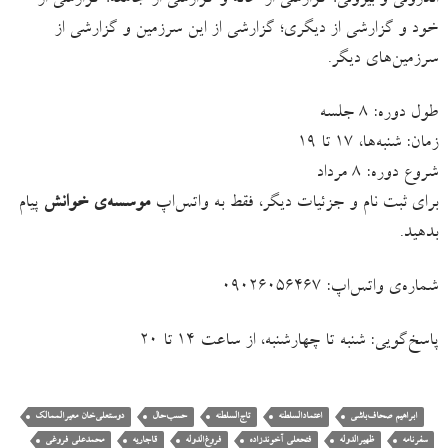
خود و گزارشی از دیگری؛ گزارشی از این سرزمین و گزارشی از
سرزمین‌های دیگر.
طول دوره: ۸ جلسه
زمان: شنبه‌ها، ۱۷ تا ۱۹
شروع دوره: ۸ مرداد
برای ثبت نام و جزئیات دیگر، فقط به واتس‌اپ
موسسه‌ی خوانش
پیام
بدهید.
شماره‌ی واتس‌اپ: ۰۹۰۲۶۰۵۶۴۶۷
پاسخ‌گویی: شنبه تا چهارشنبه، از ساعت ۱۴ تا ۲۰
ابراهیم صحاف‌باشی
اعتمادالسلطنه
تاج‌السلطنه
حسب‌حال
دوستعلی‌خان معیرالممالک
سفرنامه
ظهیرالدوله
فتحعلی آخوندزاده
فروغ‌الدوله
قاجاریه
محمدعلی فروغی