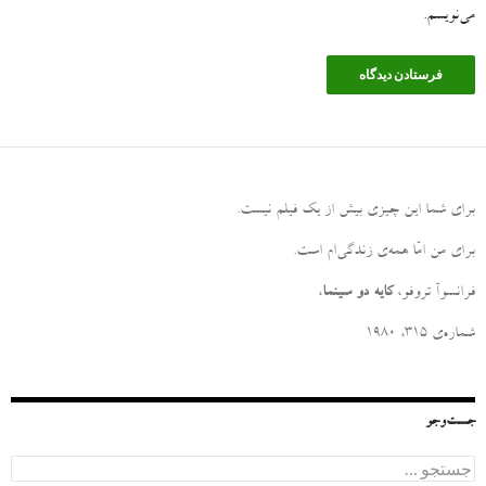
می‌نویسم.
برای شما این چیزی بیش از یک فیلم نیست
.
برای من امّا همه‌ی زندگی‌ام است
.
فرانسوآ تروفو،
کایه دو سینما
،
شماره‌ی ۳۱۵، ۱۹۸۰
جست‌وجو
ج
س