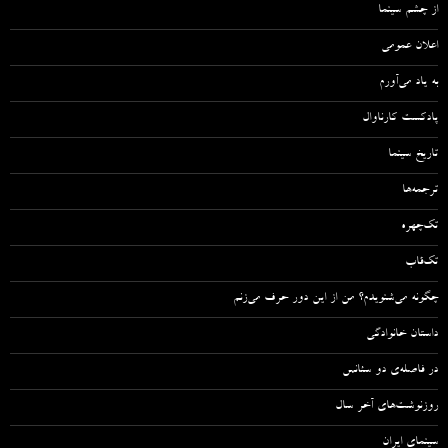
از چشم سینما
اعلان عمومی
به یاد می‌آورم
پادکست کارناوال
تاریخ سینما
ترجمه‌ها
تک‌چهره
تک‌قاب
چگونه می‌شنویدم؟ من از این دور حرف می‌زنم
داستان خانوادگی
در فاصله‌ی دو سئانس
روزنوشت‌های آخر سال
سینمای ایران