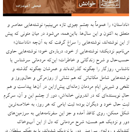
«ناداستان» را عموماً به چشمِ چیزی تازه می‌بینیم؛ نوشته‌هایی معاصر و
متعلق به اکنون و این سال‌ها. بااین‌همه، می‌شود در میان متونی که پیش
از این نوشته‌اند، نوشته‌هایی را سراغ گرفت که به آن‌چه «ناداستان»
می‌نامیم نزدیکند؛ نوشته‌هایی از خود، درباره‌ی خود؛ نوشته‌هایی حاوی
حسب‌حال و شرح زندگانی و خاطرات؛ این‌که مردمانی سرشناس یا
ناشناس، روزگار را چگونه گذرانده‌اند و عمرشان چگونه گذشته و
نوشته‌هایی شامل مکاتباتی که هم نشانی از روزمرگی و حال‌وروز و
تلخی و شیرینیِ ایامِ مردمان زمانه‌ای پیش‌ازاین در آن‌ها پیداست و هم
حالِ نویسنده‌ای که در اندرونی خانه‌اش، دور از چشمِ این و آن، سرگرم
ثبتِ حال خود و دیگران بوده؛ ثبت ایامی که هر روز، به خلاصه‌ترین
شکل ممکن، روی کاغذ آمده و جز این سفرنامه‌هایی به سرزمین‌های
دور و نزدیک هم هست؛ شرح مردمانی که دل از این آب‌وخاک
کنده‌اند و روانه‌ی سرزمینی دور یا نزدیک شده‌اند، یا به حُکمِ سلطان در