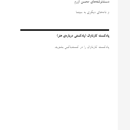
و
دست‌نوشته‌های محسن آزرم
ب
ر
و نامه‌‌های دیگری به سینما
ا
ی
:
پادکست کارناوال (پادکستی درباره‌ی هنر)
پادکست کارناوال را در کست‌باکس بشنوید.