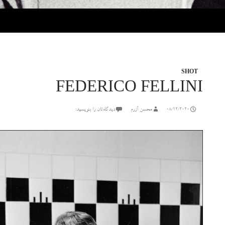
SHOT
FEDERICO FELLINI
08/12/2020
محسن آزرم
دیدگاه‌تان را بنویسید: