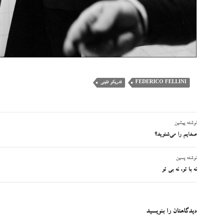
FEDERICO FELLINI
فدریکو فلینی
نوشته پیشین
ناوبری
صدایم را می‌شنوید؟
نوشته
نوشته پسین
نه با تو، نه بی تو
دیدگاهتان را بنویسید