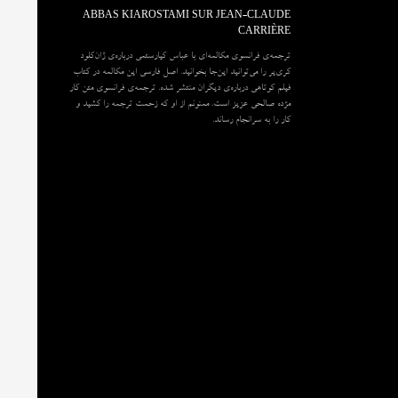
ABBAS KIAROSTAMI SUR JEAN-CLAUDE
CARRIÈRE
ترجمه‌ی فرانسوی مکالمه‌ای با عباس کیارستمی درباره‌ی ژان‌کلود
کری‌یر را می‌توانید این‌جا بخوانید. اصل فارسی این مکالمه در کتاب
فیلم کوتاهی درباره‌ی دیگران منتشر شده. ترجمه‌ی فرانسوی متن کار
مژده صالحی عزیز است. ممنونم از او که زحمت ترجمه را کشید و
کار را به سرانجام رساند.