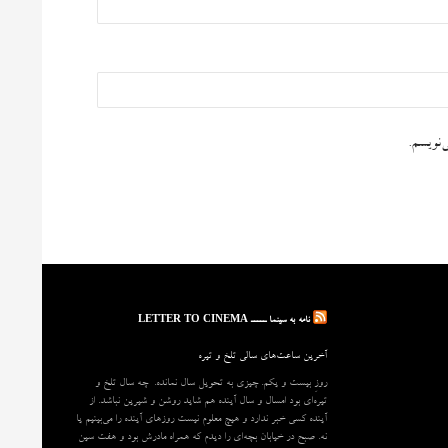
‌نویسم.
نامه به سینما ـــــ LETTER TO CINEMA
آخرین ساعت‌های سالی تلخ و تیره
روزِ بیست و یکم. چیزی به تحویل سال نمانده. چه سال تلخ و
تیره‌ای بود امسال و سال آینده هم شاید روشن و شیرین نباشد. از
آینده کسی خبر ندارد و هیچ معلوم نیست روزهای آینده را می‌بینیم یا
نه. صبح در خیابان بچه‌ای را دیدم که همراه مادرش بود و هفت سین