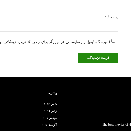
وب‌ سایت
ذخیره نام، ایمیل و وبسایت من در مرورگر برای زمانی که دوباره دیدگاهی می
بایگانی‌ها
مارس 2026
نوامبر 2025
سپتامبر 2025
The best movies of th
آگوست 2025