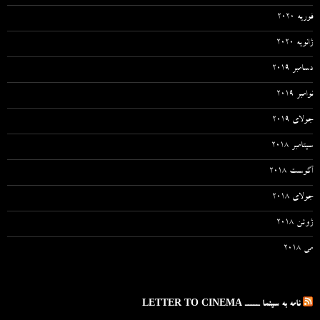
فوریه 2020
ژانویه 2020
دسامبر 2019
نوامبر 2019
جولای 2019
سپتامبر 2018
آگوست 2018
جولای 2018
ژوئن 2018
می 2018
نامه به سینما ـــــ LETTER TO CINEMA