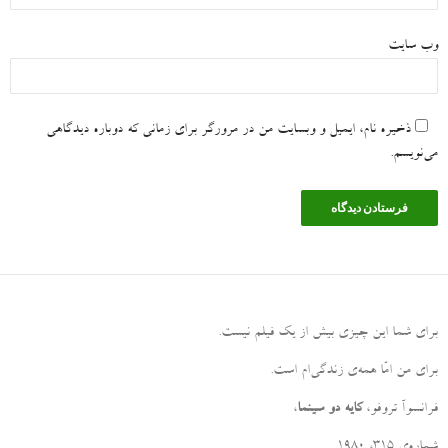
وب‌ سایت
ذخیره نام، ایمیل و وبسایت من در مرورگر برای زمانی که دوباره دیدگاهی
می‌نویسم.
برای شما این چیزی بیش از یک فیلم نیست
.
برای من امّا همه‌ی زندگی‌ام است
.
فرانسوآ تروفو،
کایه دو سینما
،
شماره‌ی ۳۱۵، ۱۹۸۰