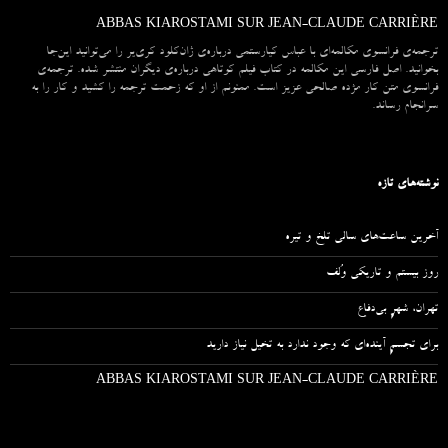
ABBAS KIAROSTAMI SUR JEAN-CLAUDE CARRIÈRE
ترجمه‌ی فرانسوی مکالمه‌ای با عباس کیارستمی درباره‌ی ژان‌کلود کری‌یر را می‌توانید این‌جا
بخوانید. اصل فارسی این مکالمه در کتاب فیلم کوتاهی درباره‌ی دیگران منتشر شده. ترجمه‌ی
فرانسوی متن کار مژده صالحی عزیز است. ممنونم از او که زحمت ترجمه را کشید و کار را به
سرانجام رساند.
نوشته‌های تازه
آخرین ساعت‌های سالی تلخ و تیره
روز بیستم و تاریکی وُلف
تهران، شهرِ بی‌دفاع
برای تجسمِ آینده‌ای که وجود ندارد به تخیل نیاز دارید
ABBAS KIAROSTAMI SUR JEAN-CLAUDE CARRIÈRE