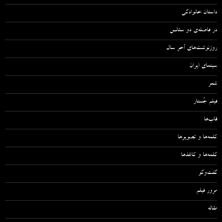
داستان خانوادگی
در فاصله‌ی دو سئانس
روزنوشت‌های آخر سال
سینمای ایران
شعر
فیلم جُستار
قاب‌ها
کلمه‌ها و تصویرها
کلمه‌ها و کاغذها
گفت‌وگو
مرور فیلم
مقاله‌