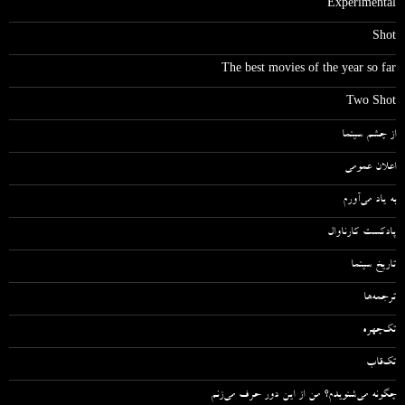
Experimental
Shot
The best movies of the year so far
Two Shot
از چشم سینما
اعلان عمومی
به یاد می‌آورم
پادکست کارناوال
تاریخ سینما
ترجمه‌ها
تک‌چهره
تک‌قاب
چگونه می‌شنویدم؟ من از این دور حرف می‌زنم