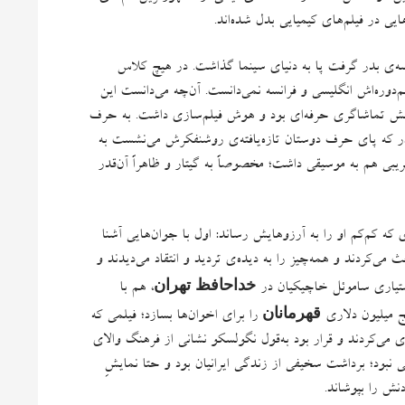
یی در فیلم‌های کیمیایی بدل شده‌اند.
رسه‌ی بدر گرفت پا به دنیای سینما گذاشت
.
در هیچ کلاس
‌دوره‌اش انگلیسی و فرانسه نمی‌دانست
.
آن‌چه می‌دانست این
انش تماشاگری حرفه‌‌ای بود و هوش فیلم‌سازی داشت
.
به حرف
ر که پای حرف دوستان تازه‌یافته‌ی روشنفکرش می‌نشست به
غریبی هم به موسیقی داشت؛ مخصوصاً به گیتار و ظاهراً آن‌قدر
:
اول با جوان‌هایی آشنا
می‌کردند و همه‌چیز را به دیده‌ی تردید و انتقاد می‌دیدند و
خداحافظ تهران
دستیاری ساموئل خاچیکیان در
، هم با
قهرمانان
را برای اخوان‌ها بسازد؛ فیلمی که
می‌کردند و قرار بود به‌قول نگولسکو نشانی از فرهنگ والای
ی نبود؛ برداشت سخیفی از زندگی ایرانیان بود و حتا نمایشِ
ش را بپوشاند.