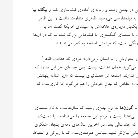
ش در چنین زمینه و زمانه‌ای آماده‌ی فیلم‌سازی شد و
بیگانه بیا
به فیلمفارسی‌ می‌رسید ظاهری متفاوت داشت و این ظاهر
یک‌بار درباره‌ی علاقه‌اش به سینمای امریکا گفت
«
ما با
، با سینمای گنگستری
.
با فیلم‌هایی بزرگ شده‌ایم که در آن‌ها
نگی‌ است، که مردمش اسلحه به کمر می‌بندند
.»
استوارش را با ایمان برمی‌دارد؛ مردی که عدالت ظاهراً
ون می‌گوید همان عدالت نیست
.
پس چاره‌ای جز این ندارد که
 ندارند
.
اسلحه‌‌اش هفت‌تیری نیست که
«
زیر شال
»
پنهانش
ست؛ انتقامی که جانِ خودش را هم می‌گیرد اما کاری‌ست که
با
گوزن‌ها
به اوج چیزی رسید که سال‌هاست به نام سینمای
ی‌اعتنا نیست و مردم این جامعه را می‌شناسد، یا دست‌کم
ر که چندسالی بعد، در آخرین سال‌های دهه‌ی پنجاه، متفکری
ایی بیان‌گر تعهد سیاسی هنرمندی‌‌ست که با زیرکی و احتیاط