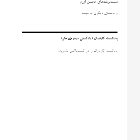
و
دست‌نوشته‌های محسن آزرم
ب
ر
و نامه‌‌های دیگری به سینما
ا
ی
:
پادکست کارناوال (پادکستی درباره‌ی هنر)
پادکست کارناوال را در کست‌باکس بشنوید.