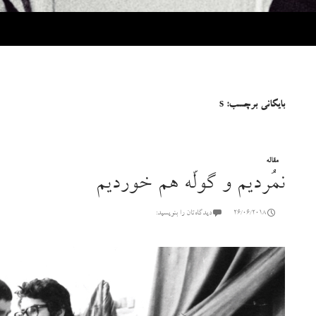
بایگانی برچسب: s
مقاله‌
نمُردیم و گولّه هم خوردیم
26/06/2018
دیدگاه‌تان را بنویسید: