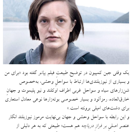
یک وقتی جین کمپیون در توضیح طبیعتِ فیلم
پیانو
گفته بود «برای من
و بسیاری از نیوزیلندی‌ها ارتباط با سواحلِ وحشی، به‌خصوص
شن‌زارهای سیاه و سواحل غربی اطراف اوکلند و نیو پلیموت و جهانِ
خارق‌العاده، رمزآلود و بسیار خصوصی بوته‌زارها نوعی معادل استعاری
برای دشت‌های امیلی برونته است.»
و این رابطه با سواحل وحشی و جهان بی‌نهایت مرموز نیوزیلند انگار
عنصر اصلیِ
بر فرازِ دریاچه
هم هست؛ طبیعتی که به هر دلیلی از