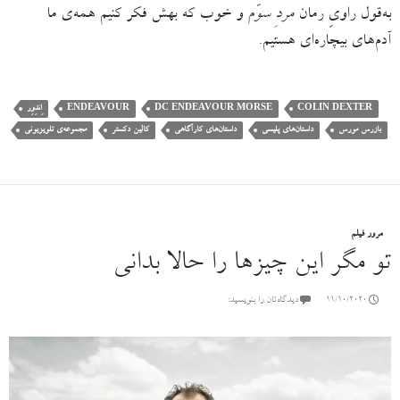
به‌قول راویِ رمان
مردِ سوّم
و خوب که بهش فکر کنیم همه‌ی ما
آدم‌های بیچاره‌ای هستیم.
COLIN DEXTER
DC ENDEAVOUR MORSE
ENDEAVOUR
اِندِوِر
بازرس مورس
داستان‌های پلیسی
داستان‌های کارآگاهی
کالین دکستر
مجموعه‌ی تلویزیونی
مرور فیلم
تو مگر این چیزها را حالا بدانی
11/10/2020
دیدگاه‌تان را بنویسید: