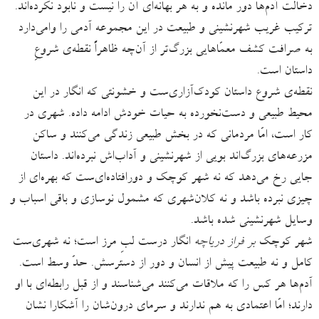
دخالت آدم‌ها دور مانده و به هر بهانه‌ای آن را نیست و نابود نکرده‌اند.
ترکیب غریب شهرنشینی و طبیعت در این مجموعه آدمی را وامی‌دارد
به صرافت کشف معمّاهایی بزرگ‌تر از آن‌چه ظاهراً نقطه‌ی شروعِ
داستان است.
نقطه‌ی شروع داستان کودک‌آزاری‌ست و خشونتی که انگار در این
محیط طبیعی و دست‌نخورده به حیات خودش ادامه داده. شهری در
کار است، امّا مردمانی که در بخش طبیعی زندگی می‌کنند و ساکن
مزرعه‌های بزرگ‌اند بویی از شهرنشینی و آداب‌اش نبرده‌اند. داستان
جایی رخ می‌دهد که نه شهر کوچک و دورافتاده‌ای‌ست که بهره‌ای از
چیزی نبرده باشد و نه کلان‌شهری‌ که مشمول نوسازی و باقی اسباب و
وسایل شهرنشینی شده باشد.
شهر کوچک
بر فراز دریاچه
انگار درست لبِ مرز است؛ نه شهری‌ست
کامل و نه طبیعت پیش از انسان و دور از دسترسش. حدّ وسط است.
آدم‌ها هر کس را که ملاقات می‌کنند می‌شناسند و از قبل رابطه‌ای با او
دارند؛ امّا اعتمادی به هم ندارند و سرمای درون‌شان را آشکارا نشان