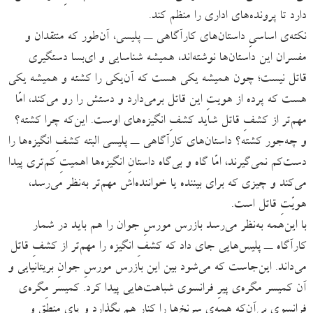
دارد تا پرونده‌های اداری را منظم کند.
نکته‌ی اساسیِ داستان‌های کارآگاهی ــ پلیسی، آن‌طور که منتقدان و
مفسران این داستان‌ها نوشته‌اند، همیشه شناسایی و ای‌بسا دستگیری
قاتل نیست؛ چون همیشه یکی هست که آن‌یکی را کشته و همیشه یکی
هست که پرده از هویتِ این قاتل برمی‌دارد و دستش‌ را رو می‌کند، امّا
مهم‌تر از کشفِ قاتل شاید کشفِ انگیزه‌های اوست. این‌که چرا کشته؟
و چه‌جور کشته؟ داستان‌های کارآگاهی ــ پلیسی البته کشفِ انگیزه‌ها را
دست‌کم نمی‌گیرند، امّا گاه و بی‌گاه داستانِ انگیزه‌ها اهمیتِ کم‌تری پیدا
می‌کند و چیزی که برای بیننده یا خواننده‌اش مهم‌تر به‌نظر می‌رسد،
هویّتِ قاتل است.
با این‌همه به‌نظر می‌رسد بازرس مورسِ جوان را هم باید در شمار
کارآگاه ــ پلیس‌هایی جای داد که کشفِ انگیزه را مهم‌تر از کشفِ قاتل
می‌داند. این‌جاست که می‌شود بین این بازرس مورسِ جوانِ بریتانیایی و
آن کمیسر مگره‌ی پیرِ فرانسوی شباهت‌هایی پیدا کرد. کمیسر مِگره‌ی
فرانسوی بی‌آن‌که همه‌ی سرِنخ‌ها را کنارِ هم بگذارد و پای منطق و