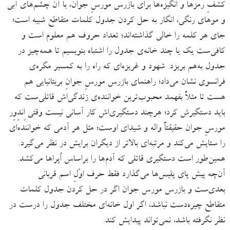
کشفِ رمزها و انگیزه‌ها برای بازرس مورسِ جوان، با آن چشم‌های آبی
و موهای رنگی، انگار به حل‌ کردن جدول کلمات متقاطع شبیه است؛
جای هر کلمه را خالی گذاشته‌اند؛ تعداد حروف هم معلوم است و
کافی‌ست یک یا چند خانه‌ی جدول را اشتباه بنویسیم تا همه‌چیز در
جدول به‌هم بریزد. شهود و غریزه‌ای که راه را به کمسیر مگره‌ی
فرانسوی نشان می‌داد؛ راهنمای بازرس مورسِ جوانِ بریتانیایی هم
هست تا مثلاً بفهمد محبوب‌ترین خواننده‌ی زندگی‌اش قاتلی‌ست که
باید دستگیرش کرد؛ هرچند دستگیری‌اش کار آسانی نیست وقتی اِندِوِر
مورسِ جوان حقیقتاً واله و شیدای اوست؛ مثل هر آدمی که خواننده‌ای
را ستایش می‌کند و مرتبه‌ای بالاتر از دیگران برایش در نظر می‌گیرد.
همین‌طور است دستگیری قاتلی که آدم‌ها را براساس اُپراها می‌کشد.
آن‌چه پیش پای پلیس‌ها می‌گذارد فقط حرف اوّلِ اسم قربانی
بعدی‌ست و بازرس مورس جوان اگر در حل‌ کردن جدول کلمات
متقاطع چیره‌دست نباشد، اگر اول خانه‌ای مختلف جدول را درست در
نظر نگرفته باشد، نمی‌تواند پیدایش کند.