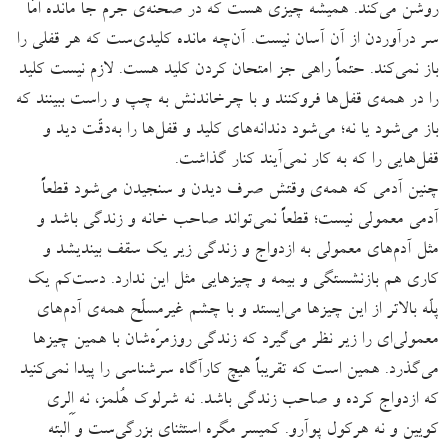
روشن می‌کند. همیشه چیزی هست که در صحنه‌ی جرم جا مانده امّا
سر درآوردن از آن آسان نیست. آن‌چه مانده کلیدی‌ست که هر قفلی را
باز نمی‌کند. حتماً راهی جز امتحان کردن کلید هست. لازم نیست کلید
را در همه‌ی قفل‌ها فروکنند و با چرخاندنش به چپ و راست ببینند که
باز می‌شود یا نه؛ می‌شود دندانه‌های کلید و قفل‌ها را به‌دقّت دید و
قفل‌هایی را که به کار نمی‌آیند کنار گذاشت.
چنین آدمی که همه‌ی وقتش صرف دیدن و سنجیدن می‌شود قطعاً
آدمی معمولی نیست؛ قطعاً نمی‌تواند صاحب خانه و زندگی باشد و
مثل آدم‌های معمولی به ازدواج و زندگی زیر یک سقف بیندیشد و
کاری هم بازنشستگی و بیمه و چیزهایی مثل این ندارد. دست‌کم یک
پلّه بالاتر از این‌ چیزها می‌ایستد و با چشم غیرمسلّح همه‌ی آدم‌های
معمولی‌ای را زیر نظر می‌گیرد که زندگی روزمرّه‌شان با همین چیزها
می‌گذرد. همین است که تقریباً هیچ کارآگاه سرشناسی را پیدا نمی‌کنید
که ازدواج کرده و صاحب زندگی باشد. نه شرلوک هُلمز، نه اِلِری
کویین و نه هرکول پوآرو. کمیسر مگره استثنای بزرگی‌ست و البته