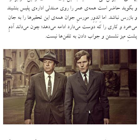
و بگوید حاضر است همه‌ی عمر را روی صندلی اداره‌ی پلیس بنشیند
و بازرس نباشد. اما اِندِوِر مورسِ جوان همه‌ی این تحقیرها را به جان
می‌خرد و کاری را که دوست می‌دارد ادامه می‌دهد؛ چون می‌داند آدمِ
پشتِ میز نشستن و جواب دادن به تلفن‌ها نیست.