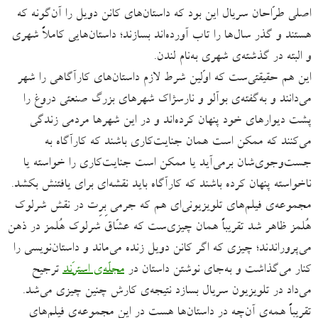
اصلی طرّاحان سریال این بود که داستان‌های کانن دویل را آن‌گونه که
هستند و گذر سال‌ها را تاب آورده‌اند بسازند؛ داستان‌هایی کاملاً شهری
و البته در گذشته‌ی شهری به‌نام لندن.
این هم حقیقتی‌ست که اوّلین شرط لازم داستان‌های کارآگاهی را شهر
می‌دانند و به‌گفته‌ی بوآلو و نارسژاک شهرهای بزرگ صنعتی دروغ را
پشت دیوارهای خود پنهان کرده‌اند و در این شهرها مردمی زندگی
می‌کنند که ممکن است همان جنایت‌کاری باشند که کارآگاه به
جست‌وجوی‌شان برمی‌آید یا ممکن است جنایت‌کاری را خواسته یا
ناخواسته پنهان کرده باشند که کارآگاه باید نقشه‌ای برای یافتنش بکشد.
مجموعه‌ی فیلم‌های تلویزیونی‌ای هم که جرمی بِرِت در نقش شرلوک
هُلمز ظاهر شد تقریباً همان چیزی‌ست که عشّاق شرلوک هُلمز در ذهن
می‌پروراندند؛ چیزی که اگر کانن دویل زنده می‌ماند و داستان‌نویسی را
کنار می‌گذاشت و به‌جای نوشتن داستان‌ در
مجلّه‌ی استرَند
ترجیح
می‌داد در تلویزیون سریال بسازد نتیجه‌ی کارش چنین چیزی می‌شد.
تقریباً همه‌ی آن‌چه در داستان‌ها هست در این مجموعه‌ی فیلم‌های