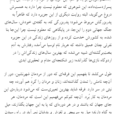
پسرازدست‌داده، این شوهری که معلوم نیست چرا دارد به همسرش
دروغ می‌گوید، البته روایت دیگری از این جزیره دارد که ظاهراً به
پدربزرگش مربوط می‌شود؛ پدربزرگی که، به گفته‌ی خودش، سال‌های
جنگ جهانی دوم را این‌جا، در پایگاهی که معلوم نیست چرا این‌جا بنا
شده، به کشورش خدمت کرده و از روزهای زندگی در این جزیره
نفرتی چنان عمیق داشته که هربار نام اوسیا می‌آمده رفتارش به آدم
بخت‌برگشته‌ای شبیه می‌شده که بهترین سال‌های زندگی‌اش را در
اردوگاه نازی‌ها گذرانده؛ زیر شکنجه‌ای مدام و تحقیری ابدی.
طول می‌کشد تا بفهمیم این فرقه‌ای که دور از مردمانِ شهرنشین، دور از
آن‌چه نامش را تمدن گذاشته‌اند، زنان و مردان را گردِ هم آورده چه
نیتی در سر دارد. فرقه شاید بهترین تعبیری‌ست که می‌شود درباره‌ی این
مردمان به کار بُرد. آن‌چه کم‌کم می‌فهمیم این است که مردمان، هر
جای جهان که باشند و در هر دوره‌ای که پا به این جهان بگذارند، میل
به گناه دارند؛ میل به سرپیچی و لغزش و بدشان نمی‌آید در راه رسیدن