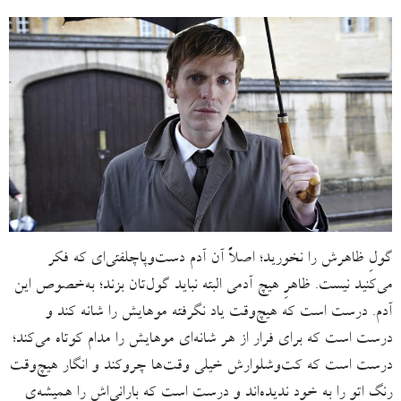
گولِ ظاهرش را نخورید؛ اصلاً آن آدم دست‌وپا‌چلفتی‌‌ای که فکر
می‌کنید نیست. ظاهرِ هیچ آدمی البته نباید گول‌تان بزند؛ به‌خصوص این
آدم. درست است که هیچ‌وقت یاد نگرفته موهایش را شانه کند و
درست است که برای فرار از هر شانه‌ای موهایش را مدام کوتاه می‌کند؛
درست است که کت‌وشلوارش خیلی وقت‌ها چروکند و انگار هیچ‌وقت
رنگِ اتو را به خود ندیده‌اند و درست است که بارانی‌اش را همیشه‌ی