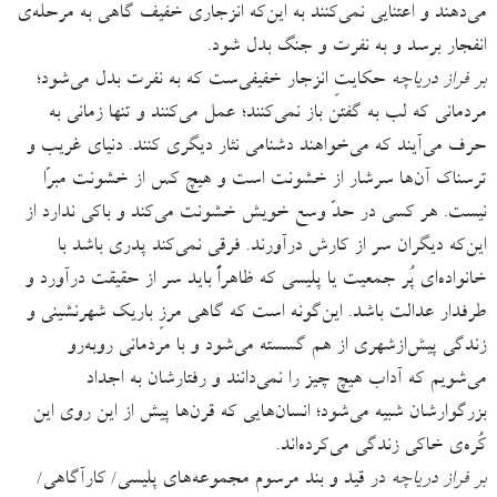
می‌دهند و اعتنایی نمی‌کنند به این‌که انزجاری خفیف گاهی به مرحله‌ی
انفجار برسد و به نفرت و جنگ بدل شود.
بر فراز دریاچه
حکایتِ انزجار خفیفی‌ست که به نفرت بدل می‌شود؛
مردمانی که لب به گفتن باز نمی‌کنند؛ عمل می‌کنند و تنها زمانی به
حرف می‌آیند که می‌خواهند دشنامی نثار دیگری کنند. دنیای غریب و
ترسناک آن‌ها سرشار از خشونت است و هیچ کس از خشونت مبرّا
نیست. هر کسی در حدّ وسع خویش خشونت می‌کند و باکی ندارد از
این‌که دیگران سر از کارش درآورند. فرقی نمی‌کند پدری باشد با
خانواده‌ای پُر جمعیت یا پلیسی که ظاهراً باید سر از حقیقت درآورد و
طرفدار عدالت باشد. این‌گونه است که گاهی مرزِ باریک شهرنشینی و
زندگی پیش‌ازشهری از هم گسسته می‌شود و با مردمانی روبه‌رو
می‌شویم که آداب هیچ چیز را نمی‌دانند و رفتارشان به اجداد
بزرگوارشان شبیه می‌شود؛ انسان‌هایی که قرن‌ها پیش از این روی این
کُره‌ی خاکی زندگی می‌کرده‌اند.
بر فراز دریاچه
در قید و بند مرسوم مجموعه‌های پلیسی/ کارآگاهی/