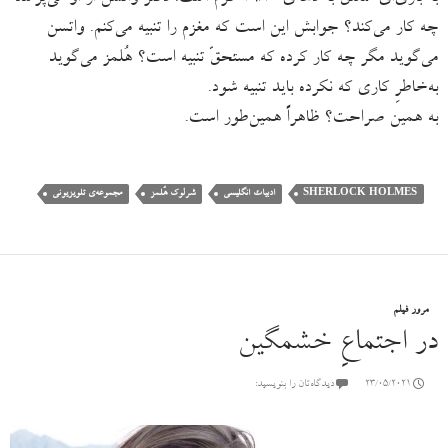
چه کار می‌کند؟ جوابش این است که مغزم را تنبیه می‌کنم. واتسن
می‌گوید مگر چه کار کرده که مستحقّ تنبیه است؟ هُلمز می‌گوید
به‌خاطرِ کاری که نکرده باید تنبیه شود.
به همین صراحت؟ ظاهراً همین‌طور است.
SHERLOCK HOLMES
ادبیات انگلیسی
شرلوک هُلمز
مجموعه‌ی تلویزیونی
مرور فیلم
در اجتماعِ خشمگین
23/05/2021
دیدگاه‌تان را بنویسید: