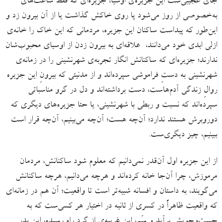
جای عجیبی‌ست این جزیره‌ی اوسیا، جزیره‌ای که فقط ساعت‌های
به‌خصوصی از روز می‌شود پا روی خاکش گذاشت یا از آن بیرون زد و
این‌طور که پیداست ساکنان این جزیره، مردمانی که این خاک را خانه‌ی
ازلی‌ ابدی خود می‌دانند، ‌ علاقه‌‌ای به بیرون زدن از اوسیای محبوب‌شان
ندارند؛ جزیره‌ای که ساکنانش انگار تجربه‌ی شهرنشینی را در زمانه‌ی
شهرنشینی به دستِ فراموشی سپرده‌اند و از مدنیتی که بیرونِ این جزیره
روالِ زندگی‌ آدم‌هاست، دست برداشته‌اند و دل در گرو مناسباتی
سپرده‌اند که نسبت و ربطی با شهرنشینی، یا حتا جزیره‌های دیگری که
دوروبرش هستند ندارد؛ آن‌چه هست؛ آن‌چه می‌بینیم، آن‌چه قرار است
ببینیم، چیز دیگری‌ست.
از این جزیره اول آن‌قدر نمی‌دانیم که معلوم شود ساکنانش، مردمان
مرموزش، چرا آن‌‌جا خانه کرده‌اند و هرچه می‌دانیم، هرچه ساکنانش
می‌گویند، به داستان و افسانه شبیه‌تر است تا واقعیت؛ آن‌ هم در زمانه‌ای
که واقعیت ظاهراً در کسری از ثانیه در اختیار هر کسی‌ست که به
جست‌وجویش برآید و سَم، این غریبه‌ی از گردِ راه رسیده، این پدرِ