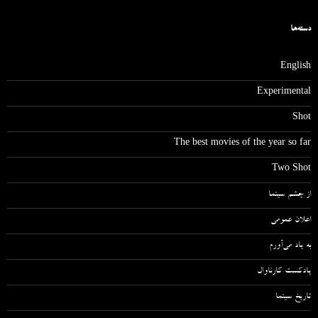
دسته‌ها
English
Experimental
Shot
The best movies of the year so far
Two Shot
از چشم سینما
اعلان عمومی
به یاد می‌آورم
پادکست کارناوال
تاریخ سینما