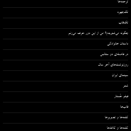
ترجمه‌ها
تک‌چهره
تک‌قاب
چگونه می‌شنویدم؟ من از این دور حرف می‌زنم
داستان خانوادگی
در فاصله‌ی دو سئانس
روزنوشت‌های آخر سال
سینمای ایران
شعر
فیلم جُستار
قاب‌ها
کلمه‌ها و تصویرها
کلمه‌ها و کاغذها