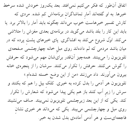
اتفاق آن‌طور که فکر می‌کنیم نمی‌افتد. بعد یک‌روز خودش شده سرخط
خبرها. به او گفته‌اند آمارِ تماشاگرانِ برنامه‌اش کم شده. مردی که
کارش تفسیر خبرهاست خوب می‌داند چگونه باید آمار را بالاتر برد. یا
باید این کار را بلد باشد می‌گوید در برنامه‌ی بعدی مغزش را متلاشی
می‌کند. اوّل شروع می‌کند به افشاگری. پای خبرهای پشتِ پرده که در
میان باشد مردمی که لم داده‌اند روی مبلِ خانه چهارچشمی صفحه‌ی
تلویزیون را می‌بینند. همه‌چیز آن‌قدر برای‌شان مهم می‌شود که حرفش
را گوش می‌کنند. حرفش را تکرار می‌کنند. سرشان را از پنجره‌ی خانه
بیرون می‌آورند. داد می‌زنند «من از این وضع خسته شده‌ام.»
تلویزیون هر آدمی را بدل کرده به خبری. کلکِ بیل را هم که بکنند و
سرش را زیرِ آب کنند باز هم یکی پیدا می‌شود که شعارش را تکرار
کند. یکی که از این بعد زیرچشمی تلویزیون نمی‌بیند. صاف می‌نشیند
روی مبل و چهارچشمی می‌بیند. یکی که می‌داند هر خبری نشانِ
فاجعه‌ای‌ست و هر آدمی آماده‌ی بدل شدن به خبر.