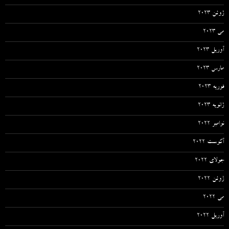
ژوئن 2023
می 2023
آوریل 2023
مارس 2023
فوریه 2023
ژانویه 2023
نوامبر 2022
آگوست 2022
جولای 2022
ژوئن 2022
می 2022
آوریل 2022