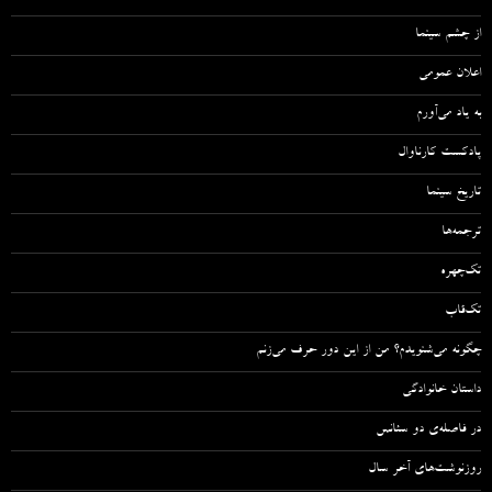
از چشم سینما
اعلان عمومی
به یاد می‌آورم
پادکست کارناوال
تاریخ سینما
ترجمه‌ها
تک‌چهره
تک‌قاب
چگونه می‌شنویدم؟ من از این دور حرف می‌زنم
داستان خانوادگی
در فاصله‌ی دو سئانس
روزنوشت‌های آخر سال