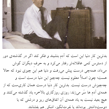
بدترین کارِ دنیا این است که آدم بنشیند و فکر کند اگر در گذشته‌ی دور
از دسترس کمی عاقلانه‌تر رفتار می‌کرد و به حرفِ دیگران گوش
می‌داد، همه‌چی درست پیش می‌رفت و دنیا هم این چیزی نبود که حالا
هست؛ چون اصلاً معلوم نیست چه‌چیزِ این دنیا درست است و
چه‌چیزش درست نیست. بدترین کارِ دنیا درست همان کاری‌ست که از
همه‌ی آدم ها سَر می‌زند: روزی روزگاری بالاخره یادِ گذشته می‌کنند و
هیچ بعید نیست به یاد همه‌ی آن اتفاق‌های ریز و درشتی که یا
دوست‌داشتنی بوده‌اند یا نفرت‌انگیز، اشکی هم بفشانند.