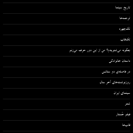
تاریخ سینما
ترجمه‌ها
تک‌چهره
تک‌قاب
چگونه می‌شنویدم؟ من از این دور حرف می‌زنم
داستان خانوادگی
در فاصله‌ی دو سئانس
روزنوشت‌های آخر سال
سینمای ایران
شعر
فیلم جُستار
قاب‌ها