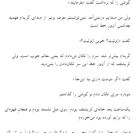
گوشی را که برداشت گفت
«
بفرمایید
.»
ولی من صدایم درنمی‌آمد
.
نمی‌توانستم حرف بزنم
.
از صدای گریه‌ام فهمید
چه‌کسی آن‌ورِ خط است
.
گفت
«
ژولیت؟ خوبی ژولیت؟
»
گریه‌ام بیش‌تر شد
.
سرم را تکان می‌دادم که یعنی حالم خوب است، ولی
کریشتف که از آن‌ورِ خط این سر تکان‌دادن را نمی‌دید
.
گفت
«
اگر دوست داری بیا این‌جا
.»
دوباره سری تکان دادم و گوشی را گذاشتم
.
یک‌ساعت بعد خانه‌ی کریشتف بودم
.
روی مبل نشسته بودم و فنجانِ قهوه‌ای
را که برایم آورده بود می‌خوردم
.