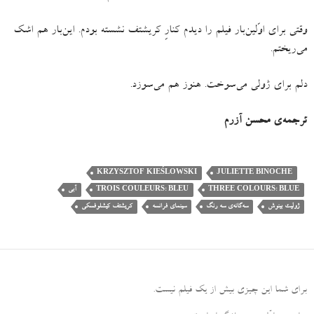
وقتی برای اوّلین‌بار فیلم را دیدم کنارِ کریشتف نشسته بودم
.
این‌بار هم اشک
می‌ریختم
.
دلم برای ژولی می‌سوخت
.
هنوز هم می‌سوزد
.
ترجمه‌ی محسن آزرم
KRZYSZTOF KIEŚLOWSKI
JULIETTE BINOCHE
THREE COLOURS: BLUE
TROIS COULEURS: BLEU
آبی
ژولیت بینوش
سه‌گانه‌ی سه رنگ
سینمای فرانسه
کریشتف کیشلوفسکی
برای شما این چیزی بیش از یک فیلم نیست
.