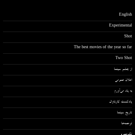
English
Experimental
Shot
The best movies of the year so far
Two Shot
از چشم سینما
اعلان عمومی
به یاد می‌آورم
پادکست کارناوال
تاریخ سینما
ترجمه‌ها
تک‌چهره