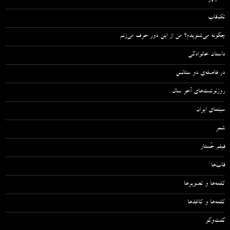
تک‌قاب
چگونه می‌شنویدم؟ من از این دور حرف می‌زنم
داستان خانوادگی
در فاصله‌ی دو سئانس
روزنوشت‌های آخر سال
سینمای ایران
شعر
فیلم جُستار
قاب‌ها
کلمه‌ها و تصویرها
کلمه‌ها و کاغذها
گفت‌وگو