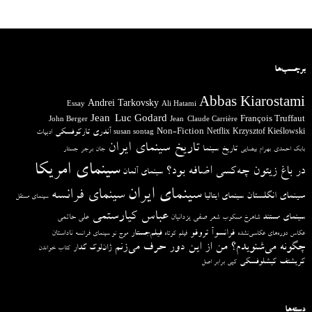
برچسب‌ها
Abbas Kiarostami
Andrei Tarkovsky
Essay
Ali Hatami
Jean-Luc Godard
François Truffaut
John Berger
Jean-Claude Carrière
آندری تارکوفسکی
Non-Fiction
Krzysztof Kieślowski
Netflix
ادبیات
susan sontag
تاریخ سینمای ایران
تاریخ سینما
بابک احمدی
بهرام بیضایی
جان برجر
جستار
سینمای امریکا
در باغ زیتون چه‌کسی اضافه بود؟
سینمای آلمان
سینمای ایران
سینمای فرانسه
سینمای انگلستان
سینمای ایتالیا
سینمای مستقل
عباس کیارستمی
سینمای مستند
صفی یزدانیان
علی حاتمی
شاهرخ مسکوب
شعر
فرانسوآ تروفو
فیلم‌جستار
ناداستان
عکاس دوره‌های عکاسی‌نشده
فیلم کوتاه
موج نو سینمای فرانسه
چگونه می‌شنویدم؟ من از این دور حرف می‌زنم
ژان‌لوک گدار
کتاب خواندن
کریشتف کیشلوفسکی
کپی برابر اصل
دسته‌ها