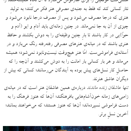
هستی‌ست موقعیّتی را برای جارموش می‌سازد تا آن نگاهِ همیشه‌منتقد را
نثار کسانی کند که فقط به جنبه‌ی مصرفیِ هنر فکر می‌کنند؛ به تولیدِ
هنری که درجا مصرف می‌شود و پس از مصرف درجا نابود می‌شود و
چیزی از آن به‌ جا نمی‌ماند. در چنین زمانه‌ای باید آدام و ایو (آدم و
حوّا)یی در کار باشند تا بارِ چنین وظیفه‌ای را به دوش بکشند و حافظ
هنری باشند که در میانه‌ی هنرهای مصرفی رفته‌رفته رنگ می‌بازد و در
آستانه‌ی فراموشی‌ست. امّا هنر هیچ‌وقت نیست‌ونابود نمی‌شود؛ همیشه
می‌ماند و هر بار کسانی بار امانت را به دوش می‌کشند و آن‌چه را که
حاصلِ کار نسل‌های پیش بوده به آیندگان می‌رسانند؛ کسانی که بیش از
دیگران عاشق هنرند.
تنها عاشقان زنده ماندند
درباره‌ی همین عاشقانِ هنر است که در میانه‌ی
زامبی‌های زمانه ‌خون‌آشام‌هایی بافرهنگند؛ آن‌ها که هنوز فرهنگ را به
دست فراموشی نسپرده‌اند؛ آن‌ها که هنوز هستند؛ که می‌خواهند بمانند؛
آخرین نسلِ برتر.