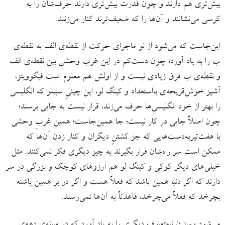
بیش‌تری هم دارند و چون قدرت بیش‌تری دارند حرف‌شان را به
کرسی می‌نشانند و آن‌ها را که ضعیف‌ترند کنار می‌زنند.
این‌جاست که می‌شود از نو ماجرای حرکت از نقطه‌ی الف به نقطه‌ی
ب را به یاد آورد؛ چون دست‌کم در این غرب وحشی بین نقطه‌ی الف
و نقطه‌ی ب فرق زیادی نیست و از اولش هم معلوم است فیگوویتز،
آشپز خوش‌قریحه‌ی بااستعداد و کینگ لو، این چینیِ سبیلو که انگلیسی
را بهتر از خود انگلیسی‌ها حرف می‌زند، قرار نیست به جایی برسند؛
چون اصلاً جایی در کار نیست؛ جا همین‌جاست؛ همین غربِ وحشی
با هفت‌تیربه‌دست‌هایی که جز کشتنِ دیگران و کنار زدن آن‌ها که
ممکن است سر راه‌شان قرار بگیرند به چیز دیگری فکر نمی‌کنند. مثل
خیلی‌های دیگر کوکی و کینگ لو هم آرزوهای کوچک و بزرگی در سر
دارند‌ که اگر دنیا همین باشد که فعلاً هست و اگر در بر همین پاشنه
بچرخد که فعلاً می‌چرخد، قاعدتاً به آن‌ها نمی‌رسند.
می‌شود وسترنِ نامتعارف دیگری را به یاد آورد که در میانه‌ی دهه‌ی