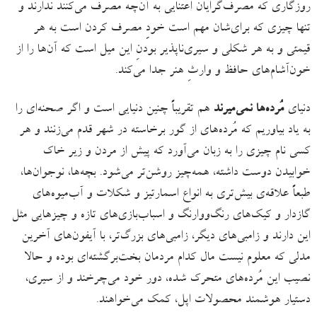
روزگاری که مصرف‌گرایان اعتنایی به آن‌چه مصرف می‌کنند ندارند و
تنها چیزی که برای‌شان مهم است خودِِ مصرف کردن است به هر
قیمتی و به هر شکلی و سیری‌ناپذیر بودنِ این میل است که آن‌ها را از
خون‌آشام‌های حافظ و وارثِ هنر جدا می‌کند.
دنیای
مُرده‌ها نمی‌میرند
هم تقریباً چنین دنیایی است و اگر صحنه‌ای را
به یاد بیاوریم که مُرده‌های از گور برخاسته در شهر قدم می‌زنند و هر
کسی نام چیزی را به زبان می‌آورد که پیش از مردن و زیر خاک
خوابیدن دوست داشته، همه‌چیز روشن‌تر می‌شود. بچه‌ها، نوجوان‌ها،
طبعاً علاقه‌ی بیش‌تری به انواع اسمارتیز و شکلات و آب‌میوه‌های
گازدار و کیک‌های رنگ‌ووارنگ و اسباب‌بازی‌های تازه و چیزهایی مثل
این دارند و زامبی‌های دیگر، زامبی‌های بزرگ‌تر، با آیفون‌های آخرین
مدلی که معلوم نیست مال کدام مردمان بخت‌برگشته‌ای بوده و حالا
نصیب این مُرده‌های متحرک شده، دور خود می‌چرخند و از سیری،
دستیار هوشمند محصولات اپل، کمک می‌خواهند.