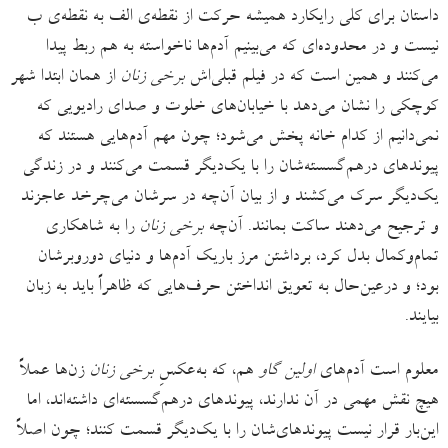
داستان برای کلی رایکارد همیشه حرکت از نقطه‌ی الف به نقطه‌ی ب
نیست و در محدوده‌ای که می‌بینیم آدم‌ها ناخواسته به هم ربط پیدا
می‌کنند و همین است که در فیلم قبلی‌اش
برخی زنان
از همان ابتدا شهر
کوچکی را نشان می‌دهد با خیابان‌های خلوت و صدای رادیویی که
نمی‌دانیم از کدام خانه پخش می‌شود؛ چون مهم آدم‌هایی هستند که
پیوندهای درهم‌گسسته‌شان را با یک‌دیگر قسمت می‌کنند و در زندگی
یک‌دیگر سرک می‌کشند و از بیان آن‌چه در سرشان می‌چرخد عاجزند
و ترجیح می‌دهند ساکت بمانند. آن‌چه
برخی زنان
را به شاهکاری
تمام‌وکمال بدل کرد، برداشتن مرز باریک آدم‌ها و دنیای دوروبرشان
بود؛ و درعین‌حال به تعویق انداختن حرف‌هایی‌ که ظاهراً باید به زبان
بیایند.
معلوم است آدم‌های
اولین گاو
هم، که به‌عکسِ
برخی زنان
زن‌ها عملاً
هیچ نقش مهمی در آن ندارند، پیوند‌های درهم‌گسسته‌ای داشته‌اند، اما
این‌بار قرار نیست پیوندهای‌شان را با یک‌دیگر قسمت کنند؛ چون اصلاً