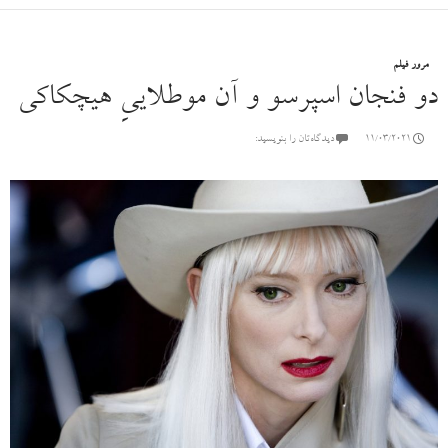
مرور فیلم
دو فنجان اسپرسو و آن موطلاییِ هیچکاکی
11/03/2021
دیدگاه‌تان را بنویسید: