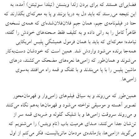
فضایی‌ای هستند که برای بردن زلدا وینستن (تیلدا سوئینتن) آمده، به
این نتیجه می‌رسند که باید دل به دریا بزنند و پا به معرکه‌ای بگذارند که
حتا در فیلم‌نامه‌‌ی جیم، همان جیمِ فلان‌فلان‌شده‌ای که همه‌ی نسخه‌ی
ظاهراً کامل را به رانی داده و به کلیف فقط صحنه‌های خودش را گفته،
نیامده؛ معرکه‌ای که باید با همان فرمول همیشگیِ پلیس امریکایی
همه‌جا برنده می‌شود واردش شد. همین است که خودشان دست‌به‌کار
می‌شوند و همان‌طور که زامبی‌ها نعره‌های مضحک می‌کشند، درهای
ماشین پلیس را با پا می‌بندند و با تفنگ و قمه راه می‌افتند به‌سوی
زامبی‌ها.
همین‌طور که می‌روند و به سیاق فیلم‌های زامبی‌وار و قهرمان‌محور
تصویر آهسته و موسیقی نواخته می‌شود و قهرمان‌ها به‌هم نگاه می‌کنند
و می‌روند سروقت زامبی‌ها و با شلیک گلوله و ضربه‌ی قمه سر از
تن‌شان جدا می‌کنند، صدای هرمیت باب (تام ویتس) را می‌شنویم که
می‌گوید «زامبی‌ها، بازمانده‌ی مردمان ماتریالیست، فکر می‌‌کنم از اول