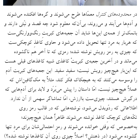
در
محدوده‌ها‌ی‌ کنترل
معمّاها طرح می‌شوند و گره‌ها افکنده می‌شوند
و آدم‌ها می‌آیند و می‌روند، بی‌آن‌که معلوم شود چه قصد و نیّتی دارند و
بانمک‌تر از همه‌ی این‌ها شاید‌ آن جعبه‌های کبریتِ رنگ‌ووارنگی‌ست
که هربار به مردِ تنها تحویل داده می‌شود و حاوی کاغذِ کوچکی‌ست
که چیزی به رمز رویش نوشته شده؛ رمزی که تا آخر هم ناگشوده
می‌ماند و در آخرین جعبه‌ی کبریتْ کاغذی شبیه کاغذهای قبلی هست
که این‌بار هیچ‌چیز رویش نیست؛ سفیدِ سفید. این جعبه‌های کبریت آدم
را وسوسه می‌کنند که به هیچکاک فکر کند، مثلاً به مک‌گافین‌اش که
عملاً هیچ‌چیز نیست، امّا داستان را پیش می‌بَرَد و لابد برای آدم‌هایی که
درگیرش هستند، چیزی‌ست باارزش،‌ امّا تماشاگر سهمی از آن ندارد.
اطلاعاتی که ردّوبدل می‌شود، نوشته‌هایی که در قالبِ رمز روی
تکّه‌های کوچکِ کاغذ نوشته می‌شوند ظاهراً همان هیچ‌چیزند؛
به‌خصوص که وقتی خوانده می‌شوند و رمزِ احتمالی‌شان برای مردِ تنها
گشوده می‌شود (در ذهنش؟ اصلاً چیزی روی آن کاغذها نوشته شده؟)