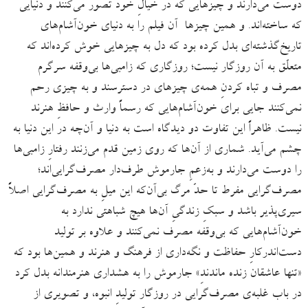
دوست می‌دارند و چیزهایی که در خیالِ خود تصوّر می‌کنند و دنیایی
که ساخته‌اند. و همین چیزها آن فیلم را به دنیای خون‌آشام‌های
تاریخ‌گذشته‌ای بدل کرده بود که دل به چیزهایی خوش کرده‌اند که
متعلّق به آن روزگار نیست؛ روزگاری که زامبی‌ها بی‌وقفه سرگرم
مصرف و تباه کردنِ همه‌ی چیزهای در دسترسند و به چیزی رحم
نمی‌کنند جایی برای خون‌آشام‌هایی که رسماً وارث و حافظِ هنرند
نیست. ظاهراً این تفاوت دو دیدگاه است به دنیا و آن‌چه در این دنیا به
چشم می‌آید. شماری از آن‌ها که روی زمین قدم می‌زنند رفتارِ زامبی‌ها
را دوست می‌دارند و به‌زعمِ جارموش طرف‌دار مصرف‌گرایی‌اند؛
مصرف‌گرایی مفرط تا حدّ مرگ بی‌آن‌که این میلِ به مصرف‌گرایی اصلاً
سیری‌پذیر باشد و سبکِ زندگی‌ِ آن‌ها هیچ شباهتی ندارد به
خون‌آشام‌هایی که بی‌وقفه مصرف نمی‌کنند و علاوه بر تولید
دست‌اندرکارِ حفاظت و نگه‌داری از فرهنگ و هنرند و همین‌ها بود که
«تنها عاشقان زنده ماندندِ» جارموش را به هشداری هنرمندانه بدل کرد
در باب غلبه‌ی مصرف‌گرایی در روزگار تولیدِ انبوه، و تصویری از