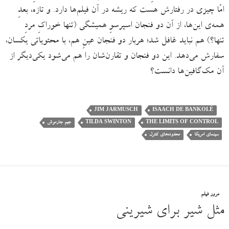
امّا چیزی در رفتارش هست که ریشه در آن فیلم‌ها دارد. و تازه، بعدِ
همه‌ی این‌ها، از آن دو فنجان اسپرسوِ همیشگی (تنها خوراکِ مردِ
تنها؟) هم نباید غافل شد؛ هربار دو فنجان عینِ هم، با محتویاتی یکسان،
سفارش می‌دهد. این دو فنجان و تقارن‌شان را هم می‌شود یکی‌دیگر از
آن مک‌گافین‌ها دانست؟
JIM JARMUSCH
ISAACH DE BANKOLÉ
THE LIMITS OF CONTROL
TILDA SWINTON
جیم جارموش
سینمای امریکا
محدوده‌های کنترل
مرور فیلم
مثل شیر برای شیرینی