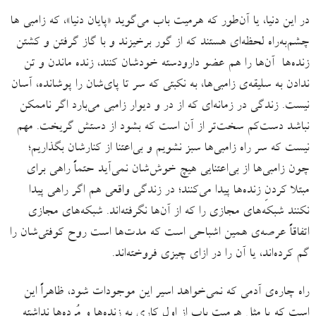
در این دنیا، یا آن‌طور که هرمیت باب می‌گوید «پایان دنیا»، که زامبی ها
چشم‌به‌راه لحظه‌ای هستند که از گور برخیزند و با گاز گرفتن و کشتن
زنده‌ها آن‌ها را هم عضو دارودسته‌ خودشان کنند، زنده ماندن و تن
ندادن به سلیقه‌ی زامبی‌ها، به نکبتی که سر تا پای‌شان را پوشانده، آسان
نیست. زندگی در زمانه‌ای که از در و دیوار زامبی‌ می‌بارد اگر ناممکن
نباشد دست‌کم سخت‌تر از آن است که بشود از دستش گریخت. مهم
نیست که سر راه زامبی‌ها سبز نشویم و بی‌اعتنا از کنارشان بگذاریم؛
چون زامبی‌ها از بی‌اعتنایی هیچ خوش‌شان نمی‌آید حتماً راهی برای
مبتلا کردنِ زنده‌ها پیدا می‌کنند؛ در زندگی واقعی هم اگر راهی پیدا
نکنند شبکه‌های مجازی را که از آن‌ها نگرفته‌اند. شبکه‌های مجازی
اتفاقاً عرصه‌ی همین اشباحی است که مدت‌ها است روح کوفتی‌شان را
گم کرده‌اند، یا آن را در ازای چیزی فروخته‌اند.
راه چاره‌ی آدمی که نمی‌خواهد اسیر این موجودات شود، ظاهراً این
است که یا مثل هرمیت باب از اول کاری به زنده‌ها و مُرده‌ها نداشته