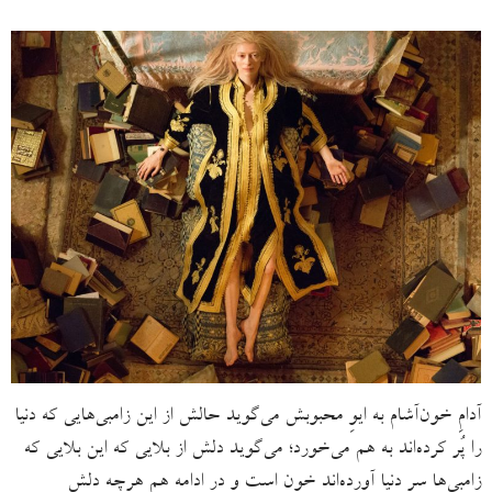
آدامِ خون‌آشام به ایوِ محبوبش می‌گوید حالش از این زامبی‌هایی که دنیا
را پُر کرده‌اند به هم می‌خورد؛ می‌گوید دلش از بلایی که این بلایی که
زامبی‌ها سرِ دنیا آورده‌اند خون است و در ادامه هم هرچه دلش