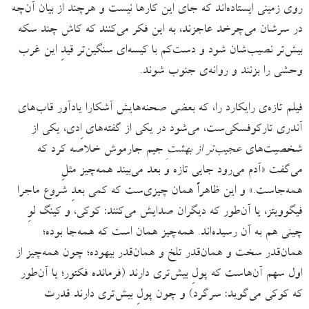
روی زمینی ایستاده‌اند که جای این کارها نیست و هرچند از بیان آن‌چه
در سرشان می‌چرخد عاجزند، به این فکر می‌کنند که کاش چند سکه‌
بیش‌‌تر نصیب‌شان شود و دست‌کم با کیسه‌ای سنگین‌تر قیدِ این غرب
وحشی را بزنند و روانه‌ی جنوب شوند.
فیلم تازه‌ی رایکارد را، که بعضی صحنه‌هایش آشکارا یادآور قاب‌های
آندری تارکوفسکی‌ست، می‌شود در یکی از گفته‌های اِدی، یکی از
شخصیت‌های
عجیب‌تر از بهشتِ
جیم جارموش خلاصه کرد که
می‌گفت «آدم می‌رود جایی تازه و بعد می‌بیند همه‌چیز مثلِ
همه‌جاست.» و این ظاهراً همان چیزی‌ست که کمی بعدِ شروع ماجرا
فیگوویتز، یا آن‌طور که دیگران صدایش می‌کنند: کوکی، و کینگ لوِ
چینی هم به آن رسیده‌اند. همه‌چیز همان است که همه‌جا بوده؛
همان‌قدر سخت و همان‌قدر تلخ و همان‌قدر بیهوده؛ چون همه‌چیز از
اول سهم آن‌هاست که پولِ بیش‌تری دارند (فرمانده فکتور؛ یا آن‌طور
که کوکی می‌گوید: سرگرد) و چون پولِ بیش‌تری دارند قدرت