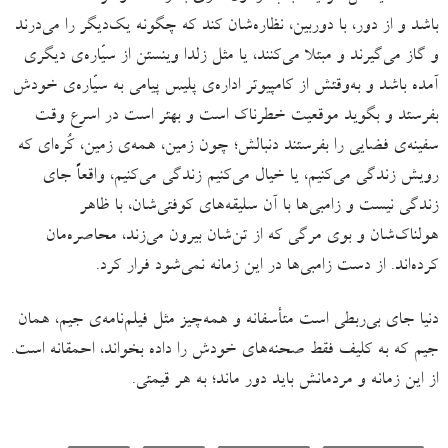
باشد و از دور، با دوربین، نظاره‌شان کند که چگونه یک‌دیگر را می‌درند
و گاز می‌گیرند و مبتلا می‌‌کنند، یا مثل زلدا وینستن از سیّاره‌ی دیگری
آمده باشد و به‌وقتش از کامپیوتر اداره‌ی پلیس پیامی به سیّاره‌ی خودش
بفرستد و بگوید موقعیت خطرناک است و بهتر است در اسرع وقت
سفینه‌ی فضایی را بفرستند دنبالش؛ چون زمین، همه‌ی زمین، کُره‌ای که
رویش زندگی می‌کنیم، یا خیال می‌کنیم زندگی می‌کنیم، واقعاً جای
زندگی نیست و زامبی‌ها با آن سلیقه‌های کوفتی‌شان، با ظاهر
هولناک‌شان و بوی مرگی که از تن‌شان بیرون می‌زند، محاصره‌مان
کرده‌اند. از دست زامبی‌ها در این زمانه‌ نمی‌شود فرار کرد.
دنیا جای بی‌ربطی است متأسفانه و همه‌چیز مثل فیلم‌نامه‌ی جیم، همان
جیم که به کلیف فقط صحنه‌های خودش را داده بخواند، احمقانه است.
از این زمانه و مردمانش باید دور ماند؛ به هر قیمتی.