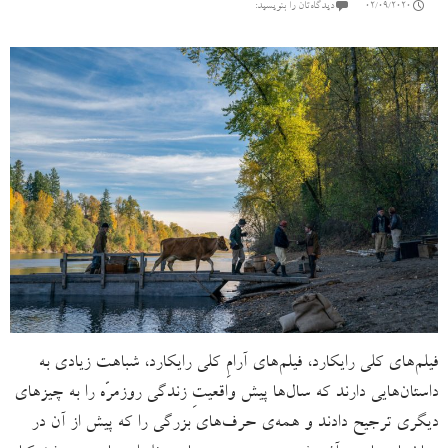
02/09/2020
دیدگاه‌تان را بنویسید:
فیلم‌های کلی رایکارد، فیلم‌های آرامِ کلی رایکارد، شباهت زیادی به
داستان‌هایی دارند که سال‌ها پیش واقعیتِ زندگی روزمرّه را به چیزهای
دیگری ترجیح دادند و همه‌ی حرف‌هاى بزرگی را که پیش از آن در