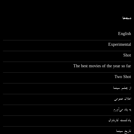
دسته‌ها
English
Experimental
Shot
The best movies of the year so far
Two Shot
از چشم سینما
اعلان عمومی
به یاد می‌آورم
پادکست کارناوال
تاریخ سینما