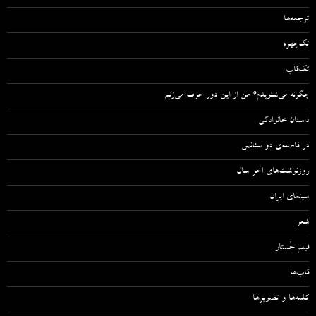
ترجمه‌ها
تک‌چهره
تک‌قاب
چگونه می‌شنویدم؟ من از این دور حرف می‌زنم
داستان خانوادگی
در فاصله‌ی دو سئانس
روزنوشت‌های آخر سال
سینمای ایران
شعر
فیلم جُستار
قاب‌ها
کلمه‌ها و تصویرها