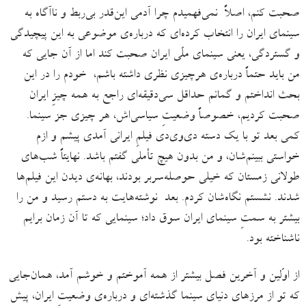
صحبت کنم، اصلاً نمی‌فهمیدم چرا آدمی این‌قدر بی‌ربط و ناآگاه به
سینمای ایران را انتخاب کرده‌ای که درباره‌ی موضوعی به این پیچیدگی
و گستردگی، یعنی سینمای ملّی ایران صحبت کند اما از آن جایی که
من باید حتماً درباره‌ی هرچیزی نظری داشته باشم، خودم را در این
بحث انداختم و گمانم حداقل سی‌دقیقه‌ای راجع به همه چیزِ ایران
صحبت کردیم، خصوصاً وضعیتِ سیاسی‌اش، هر چیزی جز سینما.
کمی بعد تو با یک دسته دی‌وی‌دی فیلمِ ایرانی آمدی پیشم و ازم
خواستی ببینم‌شان، و من بدون هیچ تأملی گفتم باشد. نهایتاً شب‌های
طولانی زمستان که خیلی حوصله‌سربر بودند، بهانه‌ی دیدن این فیلم‌ها
شدند. نشستم نگاه‌شان کردم. بعد نوشته‌هایت به دستم رسید و من را
بیشتر به سمتِ سینمای ایران سوق داد؛ سینمایی که تا آن زمان برایم
ناشناخته بود.
از اوّلین و آخرین فصل بیشتر از همه آموختم و خوشم آمد،‌ همان‌جایی
که تو از مرزهای دنیای سینما گذشته‌ای و درباره‌ی وضعیتِ ایران، پیش