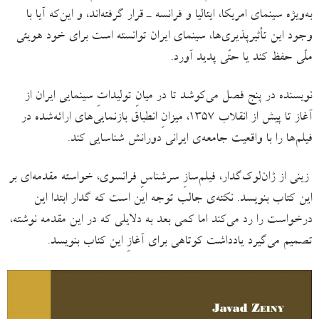
به‌ویژه سینمای امریکا، ایتالیا و فرانسه ـ قرار گرفته‌اند، و این‌که آیا با
وجود این تأثیرپذیری‌ها، سینمای ایران توانسته است برای خود هویتی
ملّی حفظ کند یا حتّی پدید آورد.
نویسنده در پنج فصل می‌کوشد تا در میانِ تولیداتِ سینمایی ایران از
آغاز تا پیش از انقلاب ۱۳۵۷، میزانِ انطباق بازنمایی‌های ارائه‌شده در
فیلم‌ها را با واقعیت جامعه‌ی ایرانی دورانش شناسایی کند.
زینی از ژان‌لوک‌گدار،‌ فیلم‌سازِ سرشناسِ فرانسوی، خواسته مقدمه‌ای بر
این کتاب بنویسد. نکته‌ی جالب توجه این است که گدار ابتدا این
درخواست را رد می‌کند اما کمی بعد به دلایلی که در این مقدمه نوشته،
تصمیم می‌گیرد یادداشت کوتاهی برای آغازِ این کتاب بنویسد.