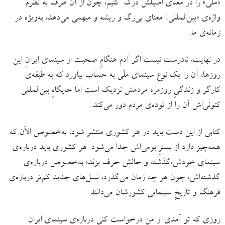
«ملّی» را در معنای اصیلش درک کنیم، چون از آن طرف به نظرم
واژه‌ی «بین‌المللی» معنای بی‌رگ ‌و ‌ریشه و مبهمی می‌دهد، به‌ویژه در
زمانه‌ی ما.
در نهایت، نادرست نیست اگر آدم هنگامِ صحبت از سینمای ایرانِ این
روزها، آن را یک نوع سینمای ملّی به حساب بیاورد که به طبقه‌ی
کارگر و زندگیِ روزمره‌ مردمش نزدیک است اما جایگاهِ بین‌المللی
کنونی‌اش آن را از توده‌ی مردم دور می‌کند‌.
کتابی از این دست باید در هر کشوری منتشر شود، به‌خصوص الآن که
همه‌چیز دارد از بسترِ بومی‌اش جدا می‌شود. هر کشوری باید درباره‌ی
سینمای خودش،‌گذشته و حالش حرف بزند؛ به‌خصوص درباره‌ی
گذشته‌اش، چون هر چه زمان می‌گذرد، نسل‌های جدید کم‌تر درباره‌ی
فرهنگ و تاریخِ سینمایی کشورشان می‌دانند.
روزی که تو آمدی از من درخواست کنی درباره‌ی سینمای ایران