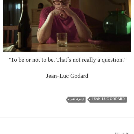
“To be or not to be. That’s not really a question.”
Jean-Luc Godard
JEAN-LUC GODARD
ژان‌لوک گدار