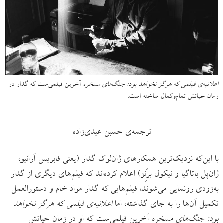
اعلانیه‌ی فیلمی که هرگز نخواهد بود: جنگ‌های مسخره
آخرین فیلمی‌ست که گدار در
زمان حیاتش تمام‌وکمال ساخته است.
ترجمه‌ی حسین عیدی‌زاده
با این‌که نزدیک‌ترین همکارهای ژان‌لوک گدار (یعنی فابریس آرانیو،
ژان‌پل باتاگیا و نیکول برُنِز) اعلام کرده‌اند که فیلم‌های دیگری از گدار
به‌زودی رونمایی می‌شوند، فیلم‌هایی که گدار مواد خام و دستورالعمل
تکمیل آن‌ها را به جای گذاشته، اما
اعلانیه‌ی فیلمی که هرگز نخواهد
بود: جنگ‌های مسخره
آخرین فیلمی‌ست که او در زمان حیاتش