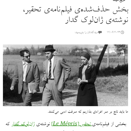
تاریخ سینما
بخش حذف‌شده‌ی فیلم‌نامه‌ی تحقیر،
نوشته‌ی ژان‌لوک گدار
12/06/2023
دیدگاه‌تان را بنویسید:
ما باید تاج بر سر افرادی بذاریم که سرقت ادبی می‌کنند.
بخشی از فیلم‌نامه‌ی
تحقیر
[
Le Mépris
]
نوشته‌ی
ژان‌لوک گدار
که