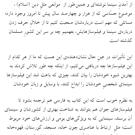
از آمدنِ سینما نوشته‌ای و همین‌طور از موانعی مثلِ دین (اسلام) ،
موضوعِ حسّاسی که از هزار و چهارصد سال پیش تا امروز وجود دارد؛
مسائلی که مهم است درباره‌شان صحبت کنیم تا از خلالِ حرف زدن
درباره‌ی سینما و فیلم‌سازهایش، بفهمیم چه بر سر این کشورِ مسلمان
گذشته است.
این تأثیرات در عینِ حال نشان‌دهنده‌ی این هست که ما از هر کدام از
این فیلم‌سازها چه دریافتی می‌کنیم، از اینکه چه طور تلاش کردند به
بهترین شیوه‌ خودشان را بیان کنند، چیزی که باعث شد این فیلم‌سازها
سینمای شخصیِ خودشان را ابداع کنند، با وسایل و زبانِ خودشان.
به نظرم خوب است که این کتاب به فارسی هم ترجمه بشود تا
فیلم‌سازهای جوان هم بتوانند به شناختِ بهتری از کشورشان و سینمای
آن برسند، سینمایی که به ویژگی‌های بومی و ارزش‌های خود مربوط
است؛ مثلِ ارتباط با عناصری چون خانه، مسجد، گورستان، قهوه‌خانه