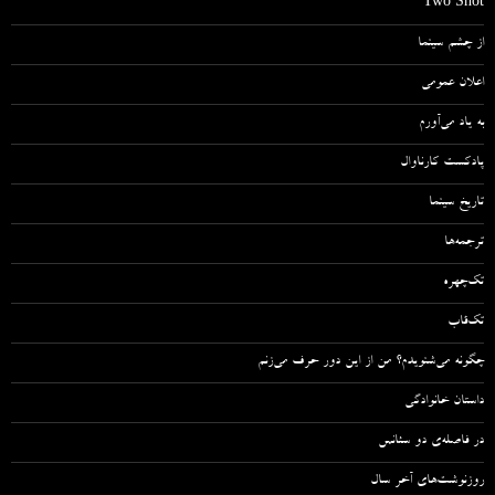
Two Shot
از چشم سینما
اعلان عمومی
به یاد می‌آورم
پادکست کارناوال
تاریخ سینما
ترجمه‌ها
تک‌چهره
تک‌قاب
چگونه می‌شنویدم؟ من از این دور حرف می‌زنم
داستان خانوادگی
در فاصله‌ی دو سئانس
روزنوشت‌های آخر سال