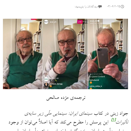
03/06/2025
دیدگاه‌تان را بنویسید:
ترجمه‌ی مژده صالحی
جواد زینی در کتاب
سینمای ایران: سینمایی ملّی زیر سایه‌ی
[۱]
تأثیرات
این پرسش را مطرح می‌کند که آیا اصلاً می‌توان از وجود