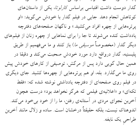
گدار دوست داشت اقتباسی براساس
کارلوتا
، یکی از داستان‌های
کوتاهش انجام دهد. جایی در فیلم گدار با خودش می‌گوید: «او
پرتره‌هایی از چهره افراد می‌کشید.» و ناگهان صفحه‌های دفترچه
یادداشت کنده می‌شوند تا جا را برای نماهایی از چهره زنان از فیلم‌های
دیگر گدار (مخصوصاً
موسیقی ما
) باز کنند و ما می‌فهمیم از طریق
پلیسنیه، گدار درواقع دارد مورد خودش صحبت می‌کند و دقیقا در
همین حال گویی دارد پس از مرگش، توصیفی از کارهای خودش پیش
روی ما می‌گذارد. بله، او هم پرتره‌هایی از چهره‌ها کشید. جای دیگری
در فیلم روی صفحه‌ای از دفترچه یادداشتی نوشته شده که: «فقط
تکه‌ای» و «اعلانیه‌ی فیلمی که هرگز نخواهد بود» درست هچون
آخرین نجوای مردی در آستانه‌ی رفتن، ما را از خود بی‌خود می‌کند.
اندوهناک نیست، بلکه حقیقتاً درخشان است. ساده و زلال مانند آخرین
طراحیِ یک نابغه.