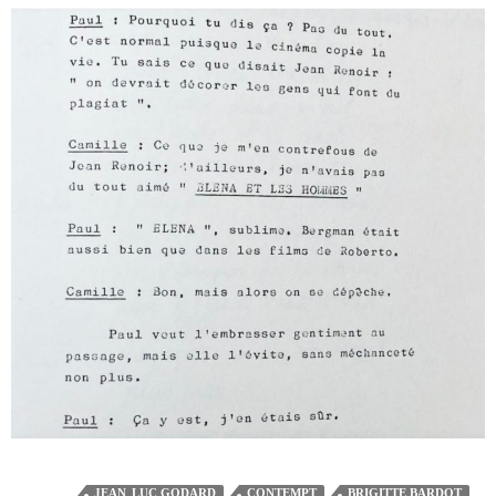
JEAN-LUC GODARD
CONTEMPT
BRIGITTE BARDOT