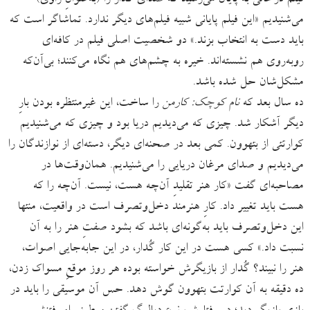
می‌شنیدیم «این فیلم پایانی شبیه فیلم‌های دیگر ندارد. تماشاگر است که
باید دست به انتخاب بزند.» دو شخصیت اصلی فیلم در کافه‌ای
روبه‌روی هم نشسته‌اند. خیره به چشم‌های هم نگاه می‌کنند؛ بی‌آن‌که
مشکل‌شان حل‌ شده باشد.
ده ‌سال بعد که
نام کوچک: کارمن
را ساخت، این غیرمنتظره‌ بودن بارِ
دیگر آشکار شد. چیزی که می‌دیدیم دریا بود و چیزی که می‌شنیدیم
کوارتتی از بتهوون. کمی بعد در صحنه‌ای دیگر، دسته‌ای از نوازندگان را
می‌دیدیم و صدای مرغان دریایی را می‌شنیدیم. همان‌وقت‌ها در
مصاحبه‌ای گفت «کار هنر تقلیدِ آن‌چه هست، نیست. آن‌چه را که
هست باید تغییر داد. کارِ هنرمند دخل‌وتصرف است در واقعیت، منتها
این دخل‌وتصرف باید به‌گونه‌ای باشد که بشود صفتِ هنر را به آن
نسبت داد.» ‌کسی هست در این کار گُدار، در این جابه‌جایی اصوات،
هنر را نبیند؟ گُدار از بازیگرش خواسته بوده هر روز موقعِ مسواک ‌زدن،
ده‌ دقیقه به آن کوارتت بتهوون گوش دهد. حس آن موسیقی را باید در