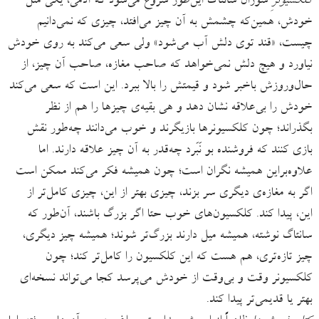
کلکسیونرِ
سوزان سانتاگ این‌طور شروع می‌شود که آدمی، یکی مثل
خودش، همین‌که چشمش به آن چیز می‌افتد، چیزی که نمی‌‌دانیم
چیست، «قند توی دلش آب می‌شود» ولی سعی می‌کند به روی خودش
نیاورد و هیچ دلش نمی‌خواهد که صاحب‌ مغازه، صاحب آن چیز، از
حال‌وروزش باخبر شود و قیمتش را بالا ببرد. این است که سعی می‌کند
خودش را بی‌علاقه نشان دهد و هی بقیه‌ی چیزها را هم از نظر
بگذراند؛ چون کلکسیونرها بازیگرند و خوب می‌دانند چه‌طور نقش
بازی کنند که فروشنده بو نَبَرد چه‌قدر به آن چیز علاقه دارند. اما
علاوه‌براین همیشه نگران است؛ چون همیشه فکر می‌کند ممکن است
اگر به مغازه‌ی دیگری سر بزند، چیزی بهتر از این، چیزی کامل‌‌تر از
این، پیدا کند. کلکسیون‌های خوب حتا اگر بزرگ باشند، آن‌طور که
سانتاگ نوشته، همیشه میل دارند بزرگ‌تر شوند؛ همیشه چیز دیگری،
چیز تازه‌تری، هم هست که این کلکسیون را کامل‌تر کند؛ چون
کلکسیونر وقت و بی‌وقت از خودش می‌پرسد کجا می‌‌تواند نسخه‌ای
بهتر یا قدیمی‌تر پیدا کند.