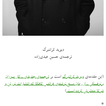
دیوید کراننبرگ
ترجمه‌ی حسین عیدی‌زاده
(این مقدمه‌ی
دیوید کراننبرگ
است بر
ترجمه‌ی جدیدی ـ کار سوزان
برنوفسکی ـ از رمان
مسخ
نوشته‌ی فرانتس کافکا که انتشارات نورتن و
شرکا منتشرش کرده است.
)
*