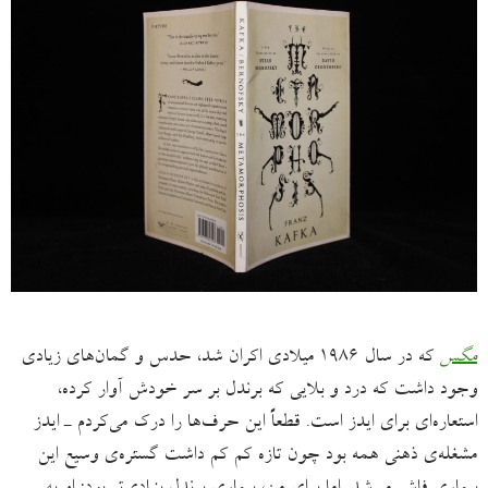
مگس
که در سال ۱۹۸۶ میلادی اکران شد، حدس و گمان‌های زیادی
وجود داشت که درد و بلایی که برندل بر سر خودش آوار کرده،
استعاره‌ای برای ایدز است. قطعاً این حرف‌ها را درک می‌کردم ـ ایدز
مشغله‌ی ذهنی همه بود چون تازه کم کم داشت گستره‌ی وسیع این