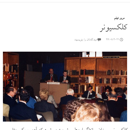
مرور فیلم
کلکسیونر
26/07/2021
دیدگاه‌تان را بنویسید: