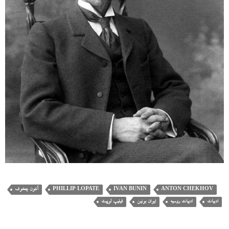
ANTON CHEKHOV
IVAN BUNIN
PHILLIP LOPATE
آنتون چخوف
ادبیات
ادبیات روسیه
ایوان بونین
فیلیپ لوپیت