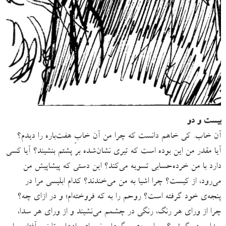
بیست ‌و دو
آن خاب. کی خاهم دانست که چرا من آن خابِ هفت‌باره را دیدم؟
آیا مقدر من این بوده است که تیری نشان‌شده بر پشتم بنشیند؟ آیا کسی
دارد با من خرده‌حسابی تسویه می‌کند؟ این دستی که پیشاپیش من
می‌رود، از کیست؟ چرا اشیا به من می‌خندند؟ کدام ابلیسی مرا در
پنجه‌ی خود گرفته است؟ روحم را به که فروخته‌ام؛ و در ازای چه؟
چرا از ورای هر رنگ، رنگی در چشمم می‌نشیند و از ورای هر سدا،