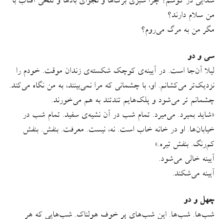
سدایی در گوشم؟ چرا سبزی برگ‌ها و نجوای بادها و تلخی آفتاب با
من سلام دارند؟
مگر من به مرگ می‌روم؟
سی ‌و دو
لیلا آن‌جا است. در آیینه‌ی کوچک شکسته‌ی زندان موقت. خودم را
نزدیک‌تر می‌کشانم. او، با چشمانی که مرا نمی‌بینند، به من نگاه می‌کند.
چشمانم تر می‌شود و پلک‌هایم تندتند به هم می‌خورند.
«شاید بمیرد. می‌میرد. تمام شب در آن نشیه‌ی سفید. تمام شب در
خیابان‌ها. او در خانه خاب است. نه، نیست. معرفت. بنفش. بنفش
کم‌رنگ. بنفش تیره.»
آیینه خالی می‌شود.
آیینه می‌شکند.
چهل‌ و دو
شب‌ها. شب‌ها. این شب‌های پر خوف هولناک. شب‌هایی که هر