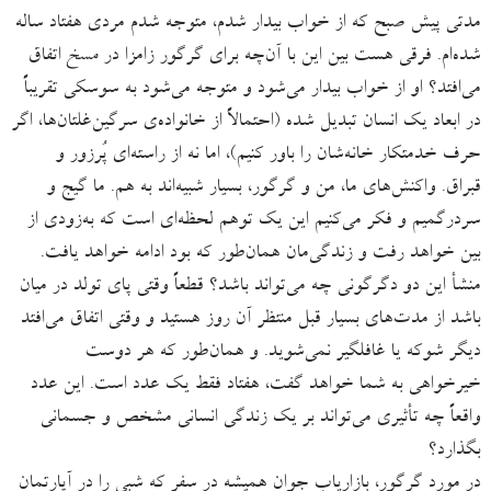
مدتی پیش صبح که از خواب بیدار شدم، متوجه شدم مردی هفتاد ساله
شده‌ام. فرقی هست بین این با آن‌چه برای گرگور زامزا در
مسخ
اتفاق
می‌افتد؟ او از خواب بیدار می‌شود و متوجه می‌شود به سوسکی تقریباً
در ابعاد یک انسان تبدیل شده (احتمالاً از خانواده‌ی سرگین‌غلتان‌ها، اگر
حرف خدمتکار خانه‌شان را باور کنیم)، اما نه از راسته‌ای پُرزور و
قبراق. واکنش‌های ما، من و گرگور، بسیار شبیه‌اند به هم. ما گیج و
سردرگمیم و فکر می‌کنیم این یک توهم لحظه‌ای است که به‌زودی از
بین خواهد رفت و زندگی‌مان همان‌طور که بود ادامه خواهد یافت.
منشأ این دو دگرگونی چه می‌تواند باشد؟ قطعاً وقتی پای تولد در میان
باشد از مدت‌های بسیار قبل منتظر آن روز هستید و وقتی اتفاق می‌افتد
دیگر شوکه یا غافلگیر نمی‌شوید. و همان‌طور که هر دوست
خیرخواهی به شما خواهد گفت، هفتاد فقط یک عدد است. این عدد
واقعاً چه تأثیری می‌تواند بر یک زندگی انسانی مشخص و جسمانی
بگذارد؟
در مورد گرگور، بازاریاب جوان همیشه در سفر که شبی را در آپارتمان