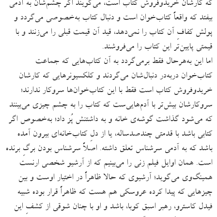
که کارشان خریدوفروش کتاب است، می‌گویند اگر چشم‌شان به آدمی
بیفتد که واقعاً کتاب‌خوان است و دنبال کتاب‌ به‌خصوصی می‌گردد و
پولش کفافِ آن کتاب را نمی‌دهد، قید آن قیمت قبلی را می‌زنند و با
قیمتی پایین‌تر این کتاب را می‌فروشند.
اما این‌ به‌هرحال فقط برمی‌گردد به آن کتاب‌هایی‌ که جماعت
کتاب‌خوان دربه‌در دنبال‌شان می‌‌گردند و کلکسیونرهایی که کارشان
خریدوفروش کتاب است فقط با این کتاب‌خوان‌ها سروکار ندارند؛
سروکارشان بیش‌تر با آدم‌هایی‌ست که کتاب را به چشم چیزی می‌بینند
که می‌شود گذاشت گوشه‌ی خانه و به داشتنش پُز داد؛ به‌خصوص اگر
کتابی باشد با قدمتی چندصدساله، یا از دلِ کتاب‌خانه‌ای بیرون آمده
باشد که به آدمی سرشناس تعلق داشته. اصلاً سرشناس بودن برگِ برنده
است. همان اوایل فیلم زنی را می‌بینیم که از آرشیو شخصی ارنست
همینگ‌وی می‌گوید؛ آرشیوی که حالا ظاهراً در اختیار اوست و بین
چیزهایی که پیدا کرده عروسکی هم هست که ظاهراً قرار بوده شبیه
فیدل کاسترو، رهبر اسبق کوبا، باشد و او با چنان شوقی از کشفِ این