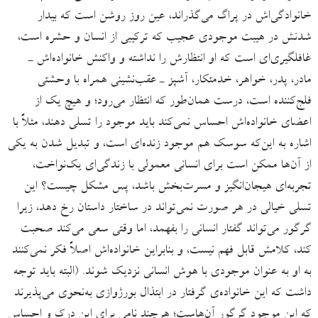
خانوادگی‌اش در پراگ می‌گذراند، عین روز روشن است که بیدار
شدنش در هیبت موجودی عجیب که ترکیبی از انسان و حشره است،
غافلگیری‌ای است که او انتظارش را نداشته و واکنش خانواده‌اش ـ
مادر، پدر، خواهر، خدمتکار، آشپز ـ عقب‌نشینی همراه با وحشتی
فلج‌کننده است، درست همان‌طور که انتظار می‌رود؛ و هیچ یک از
اعضای خانواده‌اش احساس نمی‌کند باید موجود را تسلی دهند، مثلاً با
اشاره به این‌که سوسک هم موجود زنده‌ای است، و تبدیل شدن به یکی
از آن‌ها ممکن است برای انسانی معمولی با زندگی‌ای یک‌نواخت،
تجربه‌ای هیجان‌انگیز و مسرت‌بخش باشد، پس مشکل چیست؟ این
تسلی خیالی در هر صورت نمی‌تواند در ساختار داستان رخ دهد، زیرا
گرگور می‌تواند گفتار انسانی را بفهمد، اما وقتی سعی می‌کند صحبت
کند، کلامش قابل فهم نیست، و بنابراین خانواده‌اش اصلاً فکر نمی‌کنند
به او به عنوان موجودی با هوش انسانی نزدیک شوند. (البته باید توجه
داشت که این خانواده‌ی گرفتار در ابتذال بورژوازی به‌نحوی می‌پذیرند
که این موجود گرگورِ آن‌هاست؛ هرچند نامی برای این درک و احساس