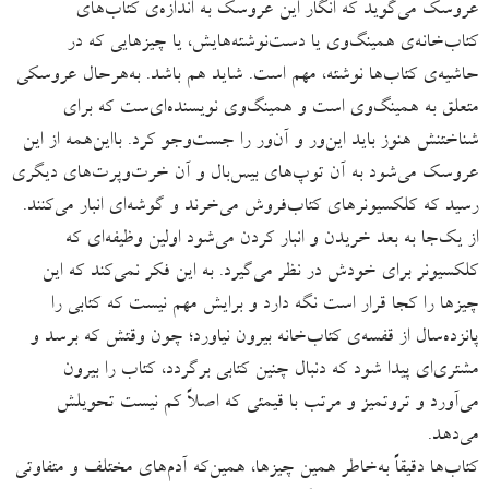
عروسک می‌گوید که انگار این عروسک به اندازه‌ی کتاب‌های
کتاب‌خانه‌ی همینگ‌وی یا دست‌نوشته‌هایش، یا چیزهایی که در
حاشیه‌ی کتاب‌ها نوشته، مهم است. شاید هم باشد. به‌هرحال عروسکی
متعلق به همینگ‌وی است و همینگ‌وی نویسنده‌ای‌ست که برای
شناختنش هنوز باید این‌ور و آن‌ور را جست‌وجو کرد. بااین‌همه از این
عروسک می‌شود به آن توپ‌های بیس‌بال و آن خرت‌وپرت‌های دیگری
رسید که کلکسیونرهای کتاب‌فروش می‌خرند و گوشه‌ای انبار می‌کنند.
از یک‌جا به بعد خریدن و انبار کردن می‌شود اولین وظیفه‌ای که
کلکسیونر برای خودش در نظر می‌گیرد. به این فکر نمی‌کند که این
چیزها را کجا قرار است نگه دارد و برایش مهم نیست که کتابی را
پانزده‌سال از قفسه‌ی کتاب‌خانه بیرون نیاورد؛ چون وقتش که برسد و
مشتری‌ای پیدا شود که دنبال چنین کتابی برگردد، کتاب را بیرون
می‌آورد و تروتمیز و مرتب با قیمتی که اصلاً کم نیست تحویلش
می‌دهد.
کتاب‌ها دقیقاً به‌خاطر همین‌ چیزها، همین‌که آدم‌های مختلف و متفاوتی