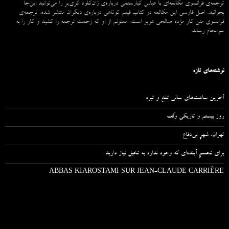
ترجمه‌ی فرانسوی مکالمه‌ای با عباس کیارستمی درباره‌ی ژان‌کلود کری‌یر را می‌توانید این‌جا
بخوانید. اصل فارسی این مکالمه در کتاب فیلم کوتاهی درباره‌ی دیگران منتشر شده. ترجمه‌ی
فرانسوی متن کار مژده صالحی عزیز است. ممنونم از او که زحمت ترجمه را کشید و کار را به
سرانجام رساند.
نوشته‌های تازه
آخرین ساعت‌های سالی تلخ و تیره
روز بیستم و تاریکی وُلف
تهران، شهرِ بی‌دفاع
برای تجسمِ آینده‌ای که وجود ندارد به تخیل نیاز دارید
ABBAS KIAROSTAMI SUR JEAN-CLAUDE CARRIÈRE