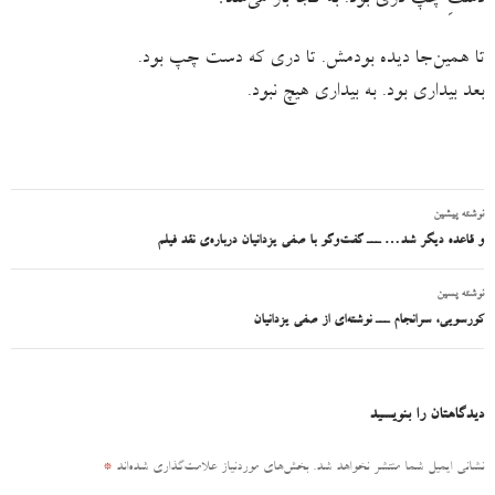
دستِ چپ دری بود. به کجا باز می‌‌شد؟
تا همین‌جا دیده بودمش. تا دری که دست چپ بود.
بعد بیداری بود. به بیداری هیچ نبود.
نوشته پیشین
ناوبری
و قاعده دیگر شد… ـــ گفت‌وگو با صفی یزدانیان درباره‌ی نقد فیلم
نوشته
نوشته پسین
کورسویی، سرانجام ـــ نوشته‌ای از صفی یزدانیان
دیدگاهتان را بنویسید
نشانی ایمیل شما منتشر نخواهد شد.
بخش‌های موردنیاز علامت‌گذاری شده‌اند
*