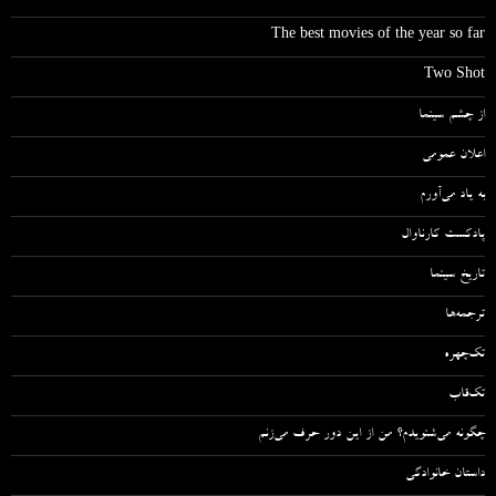
The best movies of the year so far
Two Shot
از چشم سینما
اعلان عمومی
به یاد می‌آورم
پادکست کارناوال
تاریخ سینما
ترجمه‌ها
تک‌چهره
تک‌قاب
چگونه می‌شنویدم؟ من از این دور حرف می‌زنم
داستان خانوادگی