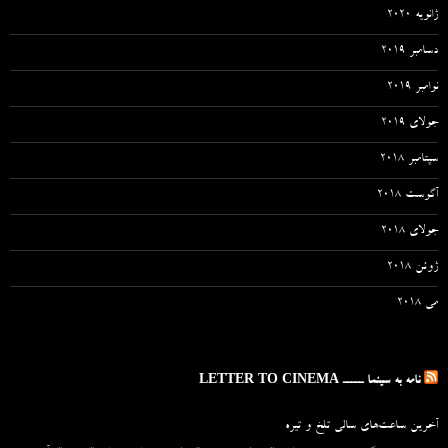
ژانویه 2020
دسامبر 2019
نوامبر 2019
جولای 2019
سپتامبر 2018
آگوست 2018
جولای 2018
ژوئن 2018
می 2018
نامه به سینما ـــــ LETTER TO CINEMA
آخرین ساعت‌های سالی تلخ و تیره