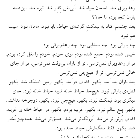
رعدوبرق شد. آسمان سیاه شد. آبی‌اش کِدِر شد. تیره شد. این‌همه
باران کجا بوده تا حالا؟
بعد چشمم افتاد به نیمکتِ گوشه‌ی حیاط. بابا نبود. مامان نبود. سیب
هم نبود.
چه بارانی بود. چه صدایی بود. چه رعدوبرقی بود.
خیس شده بودم. جمع شده بودم توی خودم. خودم را بغل کرده بودم.
تو از رعدوبرق نمی‌ترسی. تو از بارانِ بی‌وقت نمی‌ترسی. تو از جای
خالی نمی‌ترسی. تو از هیچ‌چی نمی‌ترسی.
بعد باران بند آمد. یکهو. آفتاب درآمد. یکهو. زمین خشک شد. یکهو.
قطره‌ی بارانی نبود. هیچ‌جا. حیاط خانه شبیه حیاط خانه نبود. جای
دیگری بود. نیمکت نبود. یکهو. هیچ‌چی نبود. یکهو. دوچرخه نداشتم.
یکهو. پنج سالم نبود. یکهو. غریبه‌ بودم. یکهو. در حیاط خانه‌ا‌ی غریبه.
آفتاب پُرنورتر می‌شد. پُررنگ‌تر می‌شد. عمیق‌‌تر می‌شد. همه‌چیز بُخار
‌شد. یکهو. فقط سنگ‌فرش حیاط مانده بود.