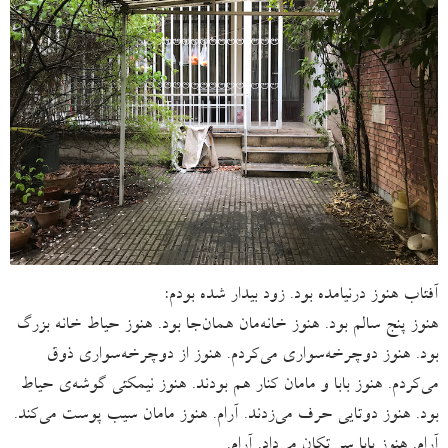
آفتاب هنوز درنیامده بود. زود بیدار شده بودم:
هنوز پنج سالم بود. هنوز خانه‌مان همان‌جا بود. هنوز حیاط خانه بزرگ
بود. هنوز دوچرخه‌سواری می‌کردم. هنوز از دوچرخه‌سواری ذوق
می‌کردم. هنوز بابا و مامان کنار هم بودند. هنوز نیمکتی گوشه‌ی حیاط
بود. هنوز دوتایی حرف می‌زدند. آرام. هنوز مامان سیب پوست می‌کند.
آرام. هنوز بابا سر تکان می‌داد. آرام.