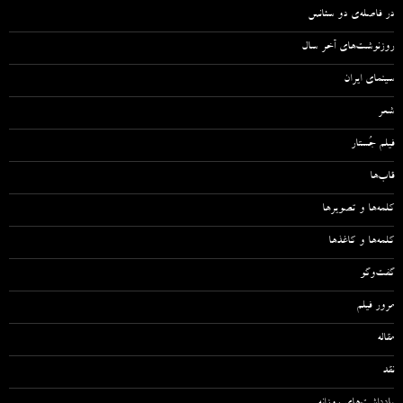
در فاصله‌ی دو سئانس
روزنوشت‌های آخر سال
سینمای ایران
شعر
فیلم جُستار
قاب‌ها
کلمه‌ها و تصویرها
کلمه‌ها و کاغذها
گفت‌وگو
مرور فیلم
مقاله‌
نقد