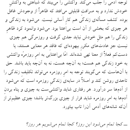
توجه آدمی را جلب می‌کند. واکنشی را می‌بیند که شباهتی به واکنشِ
خودش ندارد و به صرافتِ قابلیتی می‌افتد که ظاهراً از وجودش غافل
بوده‌. کشفِ مسأله‌ی زندگی هم کارِ آسانی نیست. می‌شود به زندگی و
هر چیزی که بخشی از آن است بی‌اعتنا بود. می‌شود وانمود کرد ظاهرِ
زندگی را هم مثلِ خودش نباید جدی گرفت و روزمرگی هم چیزی
نیست جز عادت‌های مکررِ بیهوده‌ای که فاقدِ هر معنایی هستند، یا
دست‌کم فعلاً از معنا تهی شده‌اند. امّا بی‌اعتنایی به امرِ روزمرّه واکنشی
به خودِ زندگی هم هست؛ به آن‌چه هست، نه به آن‌چه باید باشد. حق
با آن‌هاست که می‌گویند توجه به امرِ روزمره می‌تواند تکلیفِ زندگی را
تاحدی روشن کند و اصلاً در سایه‌ی زندگیِ روزمره است که می‌شود
از آدم‌ها سر درآورد. هر رفتاری شاید واکنشی‌ست به چیزی و پناه‌ بردنِ
آدم‌ها به امرِ روزمره شاید فرار از چیزی بزرگ‌تر باشد؛ چیزی عظیم‌تر از
آن‌که شانه‌های آدمی آن‌را تاب بیاورد.
ــ کجا تمام می‌شود این روز؟ کجا تمام می‌شویم هر روز؟