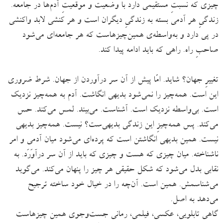
چیزی که نسبتِ مستقیمی دارد با وضعیت و موقعیتِ آدم‌ها در جامعه.
زندگیِ هر آدمی بسته به زندگیِ دیگران است و هر کنشی لابد واکنشی
در پی دارد و به‌واسطه‌ی همین‌چیزهاست که هر جامعه‌ای می‌شود
صاحبِ راه. راهی که باید ادامه پیدا کند.
تغییرِ جهان؟ شاید. امّا پیش از آن سر درآوردن از جهان. شرط ضروری‌
این است. همه‌چیز را نمی‌شود بدیهی انگاشت. آدم به همه‌چیز نزدیک
است. بی‌واسطه نزدیک است. آشناست. می‌بیند. لمس می‌کند. حس
می‌کند. پس همه‌چیزِ این زندگی بدیهی‌ست؟ نیست. همه‌چیز بدیهی
نیست. همین بدیهی انگاشتن است که پرده‌ای می‌شود میان آدمی و امر
ناشناخته. میان چیزی که هست و چیزی که باید از آن سر درآوَرَد. به
نقابی بدل می‌شود که شکل حقیقی هر چیز را پنهان می‌کند. می‌گوید
می‌شناسمش. همین است. آن‌چه را در خیال خود ساخته ترجیح
می‌دهد به اصل.
گاهی تابلویی، عکسی، فیلمی، رمانی جست‌وجوی همین چیزهاست