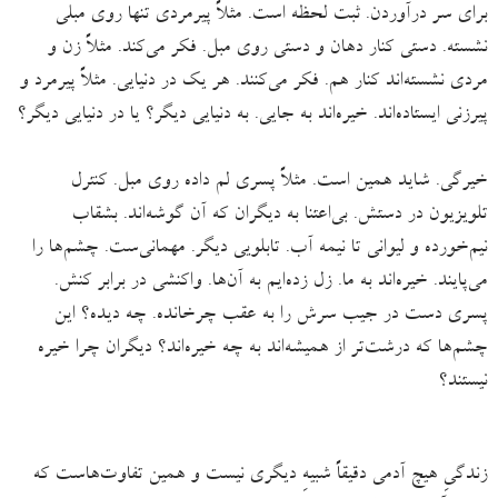
برای سر درآوردن. ثبت لحظه است. مثلاً پیرمردی تنها روی مبلی
نشسته. دستی کنار دهان و دستی روی مبل. فکر می‌کند. مثلاً زن و
مردی نشسته‌اند کنار هم. فکر می‌کنند. هر یک در دنیایی. مثلاً پیرمرد و
پیرزنی ایستاده‌اند. خیره‌اند به جایی. به دنیایی دیگر؟ یا در دنیایی دیگر؟
خیرگی. شاید همین است. مثلاً پسری لم داده روی مبل. کنترل
تلویزیون در دستش. بی‌اعتنا به دیگران که آن گوشه‌اند. بشقاب
نیم‌خورده و لیوانی تا نیمه آب. تابلویی دیگر. مهمانی‌ست. چشم‌ها را
می‌پایند. خیره‌اند به ما. زل زده‌ایم به آن‌ها. واکنشی در برابر کنش.
پسری دست در جیب سرش را به عقب چرخانده. چه دیده؟ این
چشم‌ها که درشت‌تر از همیشه‌اند به چه خیره‌اند؟ دیگران چرا خیره
نیستند؟
زندگیِ هیچ آدمی دقیقاً شبیهِ دیگری نیست و همین تفاوت‌هاست که