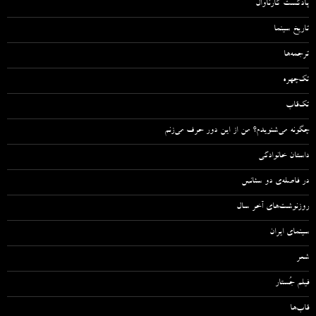
پادکست کارناوال
تاریخ سینما
ترجمه‌ها
تک‌چهره
تک‌قاب
چگونه می‌شنویدم؟ من از این دور حرف می‌زنم
داستان خانوادگی
در فاصله‌ی دو سئانس
روزنوشت‌های آخر سال
سینمای ایران
شعر
فیلم جُستار
قاب‌ها