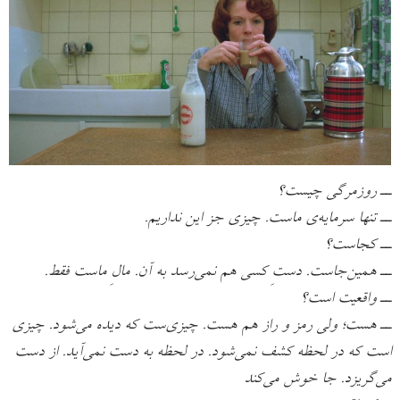
ــ روزمرگی چیست؟
ــ تنها سرمایه‌ی ماست. چیزی جز این نداریم.
ــ کجاست؟
ــ همین‌جاست. دستِ کسی هم نمی‌رسد به آن. مالِ ماست فقط.
ــ واقعیت است؟
ــ هست؛ ولی رمز و راز هم هست. چیزی‌ست که دیده ‌می‌شود. چیزی
است که در لحظه کشف نمی‌شود. در لحظه به دست نمی‌آید. از دست
می‌گریزد. جا خوش می‌کند