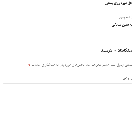
ناوبری
مثل قهوه‌ روی بستنی
نوشته
نوشته پسین
به همین سادگی
دیدگاهتان را بنویسید
نشانی ایمیل شما منتشر نخواهد شد.
بخش‌های موردنیاز علامت‌گذاری شده‌اند
*
دیدگاه