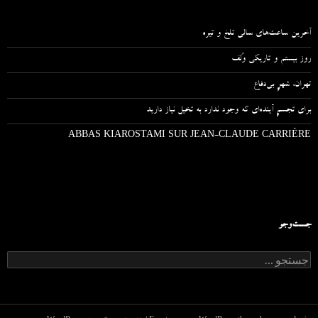
آخرین ساعت‌های سالی تلخ و تیره
روز بیستم و تاریکی وُلف
تهران، شهرِ بی‌دفاع
برای تجسمِ آینده‌ای که وجود ندارد به تخیل نیاز دارید
ABBAS KIAROSTAMI SUR JEAN-CLAUDE CARRIÈRE
جست‌وجو
ج
س
ت
ج
و