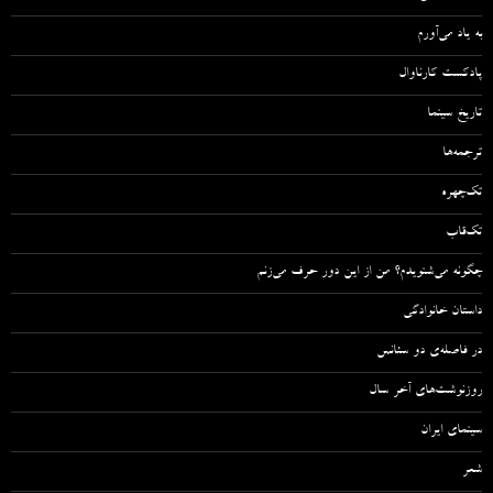
به یاد می‌آورم
پادکست کارناوال
تاریخ سینما
ترجمه‌ها
تک‌چهره
تک‌قاب
چگونه می‌شنویدم؟ من از این دور حرف می‌زنم
داستان خانوادگی
در فاصله‌ی دو سئانس
روزنوشت‌های آخر سال
سینمای ایران
شعر