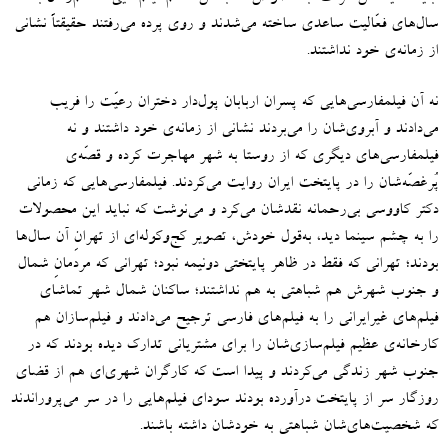
سال‌های فعّالیت ساعدی ساخته می‌شدند و روی پرده می‌رفتند حقیقتاً نشانی
از زمانه‌ی خود نداشتند
.
نه آن فیلمفارسی‌هایی که پسران اربابان پول‌دار دختران رعیّت را فریب
می‌دادند و آبروی‌شان را می‌بردند نشانی از زمانه‌ی خود داشتند و نه
فیلمفارسی‌های دیگری که از روستا به شهر مهاجرت کرده و قصّه‌ی
پُرغصّه‌شان را در پایتخت ایران روایت می‌کردند
.
فیلمفارسی‌هایی که زمانی
دکتر کاووسی بی‌رحمانه نقدشان می‌کرد و می‌نوشت که نباید این محصولات
را به چشم سینما دید، به‌قول خودش، تصویر کج‌وکوله‌ای از تهرانِ آن سال‌ها
بودند؛ تهرانی که فقط در ظاهر پایتختی دونیمه نبود؛ تهرانی که مردمانِ شمال
و جنوب شهرش هم شباهتی به هم نداشتند؛ ساکنان شمال شهر تماشای
فیلم‌های غیرایرانی را به فیلم‌های فارسی ترجیح می‌دادند و فیلم‌سازان هم
کارخانه‌ی عظیم فیلم‌سازی‌شان را برای مشتریانی تدارک دیده بودند که در
جنوب شهر زندگی می‌کردند و پیدا است که کارگران شهری‌‌‌ای هم از قضای
روزگار سر از پایتخت درآورده بودند سودای فیلم‌هایی را در سر می‌پروراندند
که شخصیت‌های‌شان شباهتی به خودشان داشته باشند
.