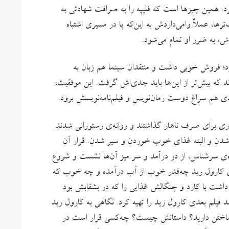
 کرد. همین چیزها است که فلیپه را به صرافت شهادتی به
زرگ‌ترها، عملاً وامی‌داردش به این‌که پا در مسیری اشتباه
اش، به ضرر او تمام می‌شود.
رد؛ فروش خوبی داشت و منتقدان سینما هم زبان به
 که بیش‌تر از این‌ها باید جدی‌اش گرفت. این موفقیت،
عدی هم سراغ دوست رمان‌نویس و فیلم‌نامه‌نویسش برود.
ری برای صرف ناهار گذاشتند و روانه‌ی رستورانی شدند
 شدن و البته غذای خوب خوردن و سیر شدن. قرار آن
نده‌ی سرشناس، از در درآمد و سر میز آن‌ها نشست و شروع
ه‌ی کارول رید چه‌قدر خوب از آب درآمده و چه خوب که
 داشت با کارد و چنگالش غذایی را که در بشقابش بود
یلم بعدی کارول رید را تهیه کرد. نگاهی به کارول رید
ی ساختن دارید؟ داستانش چیست؟ چه‌کسی قرار است در