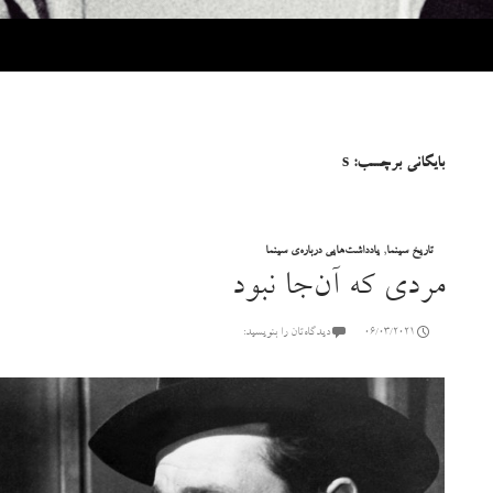
بایگانی برچسب: s
تاریخ سینما
,
یادداشت‌هایی درباره‌ی سینما
مردی که آن‌جا نبود
06/03/2021
دیدگاه‌تان را بنویسید: