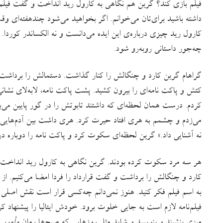
فیلم بازی کند؟ گرین هم نگاهی به کارول رید انداخت و گفت فیلم‌نام
داشته باشید برای‌تان می‌خوانم. اگر بخواهید می‌شود چندهفته‌ای وقت
کارول رید چیزی درباره‌‌ی این ایده می‌دانست و نه الکساندر کوردا.
چه‌جور داستانی روبه‌رو شود.
گراهام گرین کارد و چنگالش را کنار گذاشت. دستمالش را برداش
کتش و پاکت نامه‌ای را بیرون کشید. پشت پاکت نامه، لابه‌لای نشان
کردم. درست همان لحظه‌ای که داشتند تابوتش را در گور پایین می‌ب
می‌زدم و چشمم به هری افتاد حیرت کرد. هری داشت بین آدم‌هایی که 
نه آشنایی‌ داد.» گرین لحظه‌ای سکوت کرد و پاکت نامه را دوباره
هر سه مرد سکوت کرده بودند. گرین نگاهی به کارول رید انداخت و ک
کارد و چنگالش را برداشت و گفت قرارداد را فردا امضا می‌کنیم. از ا
به اسم فیلم فکر کنید. هنوز نمی‌دانم چه‌کسی قرار است نقش‌ اصلی 
فیلم‌نامه لازم است به جایی خلوت برود. خودش ایتالیا را پیشنهاد کر