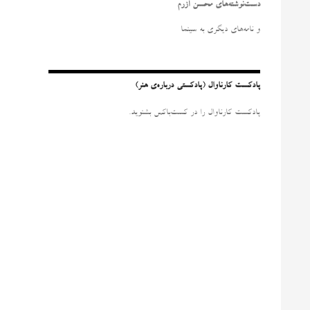
و
دست‌نوشته‌های محسن آزرم
ب
ر
و نامه‌‌های دیگری به سینما
ا
ی
:
پادکست کارناوال (پادکستی درباره‌ی هنر)
پادکست کارناوال را در کست‌باکس بشنوید.