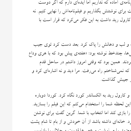
ه‌ی آماده که نداریم اما ایده‌ای دارم که اگر دوست
 برای نوشتنش بگذاریم و فیلم‌نامه‌اش را نهایی کنیم. نه
 کارول رید داشت به این فکر می‌کرد که قرار است با
ت و لب و دهانش را پاک کرد. بعد دست کرد توی جیب
ی‌ها، چندخط نوشته بود: «هفته‌ی پیش بود که با هری وداع
ردند. همین بود که وقتی امروز داشتم در ساحل قدم
نمی‌شناختم‌ راه می‌رفت. مرا دید و نه اشاره‌ای کرد و
 در جیبش گذاشت.
ارول رید به الکساندر کورد نگاه کرد. کوردا دوباره
ین لحظه شما را استخدام می‌کنم که این فیلم را بسازید.
را بازی کند اما انتخاب با شما. گرین گفت برای نوشتن
د. خانه‌ای داشته‌ باشد از آن خودش و از بام تا شام پشت