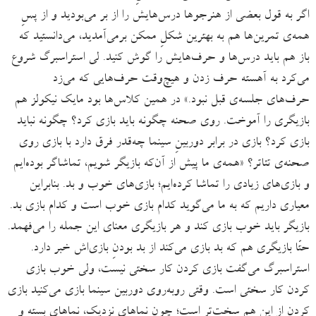
اگر به قول بعضی از هنرجوها درس‌هایش را از بر می‌بودید و از پسِ
همه‌ی تمرین‌ها هم به بهترین شکلِ ممکن برمی‌آمدید، می‌دانستید که
باز هم باید درس‌ها و حرف‌هایش را گوش کنید. لی استراسبرگ شروع
می‌کرد به آهسته حرف زدن و هیچ‌وقت حرف‌هایی که می‌زد
حرف‌های جلسه‌ی قبل نبود.» در همین کلاس‌ها بود مایک نیکولز هم
بازیگری را آموخت. روی صحنه چگونه باید بازی کرد؟ چگونه نباید
بازی کرد؟ بازی در برابر دوربینِ سینما چه‌قدر فرق دارد با بازی روی
صحنه‌ی تئاتر؟ «همه‌ی ما پیش از آن‌که بازیگر شویم، تماشاگر بوده‌ایم
و بازی‌های زیادی را تماشا کرده‌ایم؛ بازی‌های خوب و بد. بنابراین
معیاری داریم که به ما می‌گوید کدام بازی خوب است و کدام بازی بد.
بازیگر باید خوب بازی کند و هر بازیگری معنای این جمله را می‌فهمد.
حتّا بازیگری هم که بد بازی می‌کند از بد بودنِ بازی‌اش خبر دارد.
استراسبرگ می‌گفت بازی کردن کار سختی نیست، ولی خوب بازی
کردن کار سختی است. وقتی روبه‌روی دوربین سینما بازی می‌کنید بازی
کردن از این هم سخت‌تر است؛ چون نماهای نزدیک، نماهای بسته و