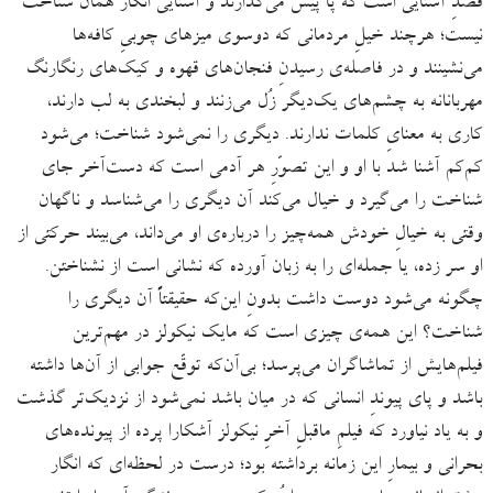
قصدِ آشنایی است که پا پیش می‌گذارند و آشنایی انگار همان شناخت
نیست؛ هرچند خیلِ مردمانی که دوسوی میزهای چوبیِ کافه‌ها
می‌نشینند و در فاصله‌ی رسیدنِ فنجان‌های قهوه و کیک‌های رنگارنگ
مهربانانه به چشم‌های یک‌دیگر زُل می‌زنند و لبخندی به لب دارند،
کاری به معنایِ کلمات ندارند. دیگری را نمی‌شود شناخت؛ می‌شود
کم‌کم آشنا شد با او و این تصوّرِ هر آدمی‌ است که دست‌آخر جای
شناخت را می‌گیرد و خیال می‌کند آن دیگری را می‌شناسد و ناگهان
وقتی به خیالِ خودش همه‌چیز را درباره‌ی او می‌داند، می‌بیند حرکتی از
او سر زده، یا جمله‌ای را به زبان ‌آورده که نشانی‌ است از نشناختن.
چگونه می‌شود دوست داشت بدونِ این‌که حقیقتاً آن دیگری را
شناخت؟ این همه‌ی چیزی است که مایک نیکولز در مهم‌ترین
فیلم‌هایش از تماشاگران می‌پرسد؛ بی‌آن‌که توقّع جوابی از آن‌ها داشته
باشد و پای پیوندِ انسانی که در میان باشد نمی‌شود از نزدیک‌تر گذشت
و به یاد نیاورد که فیلمِ ماقبلِ آخرِ نیکولز آشکارا پرده از پیونده‌های
بحرانی و بیمارِ این زمانه برداشته بود؛ درست در لحظه‌ای که انگار