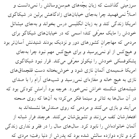
سرزمینی گذاشت که زبانِ بچّه‌های هم‌سن‌وسالش را نمی‌دانست و
اصلاً نمی‌فهمید چرا به‌جای خیابان‌های زادگاهش برلین در شیکاگوی
امریکا زندگی کند و به زبانِ انگلیسی درس بخواند و به‌جای میشائل
خودش را مایک معرّفی کند؛ اسمی که در خیابان‌های شیکاگو برای
مردمی که مهاجرانِ کشورهای دور و نزدیک بودند شنیدنش آسان‌تر بود
و هیچ‌کس از او نمی‌پرسید و برای هیچ‌کس مهم نبود چرا به‌جای
پشکوفسکی خودش را نیکولز معرّفی می‌کند. قرار نبود شیکاگوی
امریکا ضمیمه‌ی آلمانِ نازی شود و خوش‌بختانه دستِ قلچماق‌های
نازی به هیچ خانه و مغازه‌ای نمی‌رسید و شب‌های آرام را با صدای
شیشه‌های شکسته خراش نمی‌خورد. هرچه بود آرامشِ کودکی بود که
در آن سال‌ها به تئاتر و سینما فکر می‌کرد؛ به آن‌ها که روی صحنه
می‌آیند و بازی می‌کنند و مردمی که روی صندلی‌ها نشسته‌اند به
افتخارشان کف می‌زنند و تشویق‌شان می‌کنند. هرچند فرارِ شبانه از
آلمان خانواده‌اش را نابود کرد. سال‌های سال را در فقر و نداری زندگی
کرد و تازه دوازده سالش شده بود که پدرش از دنیا رفت؛ مردی که