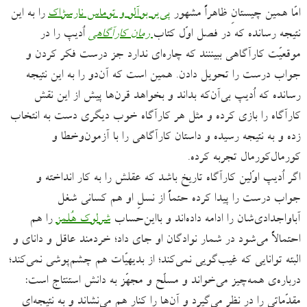
امّا همین چیستانِ ظاهراً‌ مشهور
پی‌یر بوآلو و توماس نارسژاک
را به این
نتیجه رسانده که در فصل اوّل کتاب
رمان کارآگاهی
اُدیپ را در
موقعیّت کارآگاهی ببیننند که چاره‌ای ندارد جز درست فکر کردن و
جواب درست را تحویل دادن. همین است که آن‌دو را به این نتیجه
رسانده که اُدیپ بی‌آن‌که بداند و بخواهد قرن‌ها پیش از این نقش
کارآگاه را بازی کرده و مثل هر کارآگاه خوب دیگری دست به انتخاب
زده و به نتیجه رسیده و داستان کارآگاهی را با آزمون‌وخطا و
کورمال‌کورمال تجربه کرده.
اگر اُدیپ اوّلین کارآگاه تاریخ باشد که عقلش را به کار انداخته و
جواب درست را پیدا کرده حتماً از نسلِ او هم کسانی شغل
آبا‌واجدادی‌شان را ادامه داده‌اند و بااین‌حساب
شرلوک هُلمز
را هم
احتمالاً می‌شود در شمار نوادگان او جای داد؛ خردمند عاقل و دانای و
البته توانایی که غیب‌گویی نمی‌کند؛ از بدیهیّات هم چشم‌پوشی نمی‌کند؛
درباره‌ی همه‌چیز می‌خواند و مسلّح و مجهّز به دانش استنتاج است:
مقدّماتی را در نظر می‌گیرد و آن‌ها را کنار هم می‌نشاند و به نتیجه‌ای