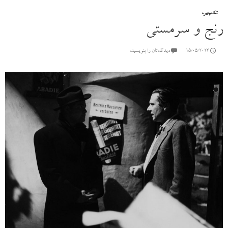
تک‌چهره
رنج و سرمستی
15/05/2023
دیدگاه‌تان را بنویسید: