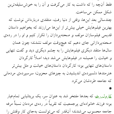
فقط آن‌چه را که داشت به کار می‌‌گرفت و آن را به خوش‌سلیقه‌ترین
شکل ممکن می‌ساخت.
چندسالی بعدِ این‌ها، وقتی از دنیا رفت، منتقدی درباره‌اش نوشت که
بهترین فیلم‌هایش خیلی بیش‌تر از این‌ها می‌ارزند که بخواهیم داستان
قدیمی فیلم‌سازان مولف و صحنه‌پردازان را تکرار کنیم و او را در رده‌ی
صحنه‌پردازانی جای دهیم که هیچ‌وقت مولف نشدند؛ چون همان
سال‌ها منتقد دیگری فیلم‌هایش را به چشم دیگری دید و گفت تنهایی
و خیانت را همیشه در فیلم‌هایش می‌شد دید؛ اصلاً کارگردان
داستان‌های تنهایی بود؛ کارگردان داستان‌های خیانت و مثل بیش‌تر
هنرمندها دلسپرده‌ی اندیشیدن به چیزهای محزون؛ سرسپرده‌ی مردمانی
که جامعه طردشان می‌‌کرد.
*
کارول رید
، که بعدها مفتخر شد به عنوانِ سِر، یک بریتانیایی تمام‌عیار
بود؛ فرزند خانواده‌ای پرجمعیت که تقریباً در رده‌ی مردمان نسبتاً مرفه
جامعه محسوب می‌شدند؛ آن‌قدر که می‌توانست به‌جای کار وقتش را