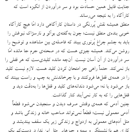
جنایت قابیل همین حسادت بود و سر درآوردن از انگیزه است که
کارآگاه را به نتیجه می‌رساند.
منطق همیشه نقش پُررنگی در داستان کارآگاهی دارد امّا هیچ کارآگاه
خوبی بنده‌ی منطق نیست؛ چون به‌گفته‌ی بوآلو و نارسژاک نبوغش را
باید به چشم چراغ پُرنوری ببیند که فاصله‌ی بین مشاهده و توضیح را
روشن می‌کند. همیشه چیزی هست که در صحنه‌ی جرم جا مانده امّا
سر درآوردن از آن آسان نیست. آن‌چه مانده کلیدی‌ست که هر قفلی را
باز نمی‌کند. حتماً راهی جز امتحان کردن کلید هست. لازم نیست کلید
را در همه‌ی قفل‌ها فروکنند و با چرخاندنش به چپ و راست ببینند که
باز می‌شود یا نه؛ می‌شود دندانه‌های کلید و قفل‌ها را به‌دقّت دید و
قفل‌هایی را که به کار نمی‌آیند کنار گذاشت.
چنین آدمی که همه‌ی وقتش صرف دیدن و سنجیدن می‌شود قطعاً
آدمی معمولی نیست؛ قطعاً نمی‌تواند صاحب خانه و زندگی باشد و
مثل آدم‌های معمولی به ازدواج و زندگی زیر یک سقف بیندیشد و
کاری هم بازنشستگی و بیمه و چیزهایی مثل این ندارد. دست‌کم یک