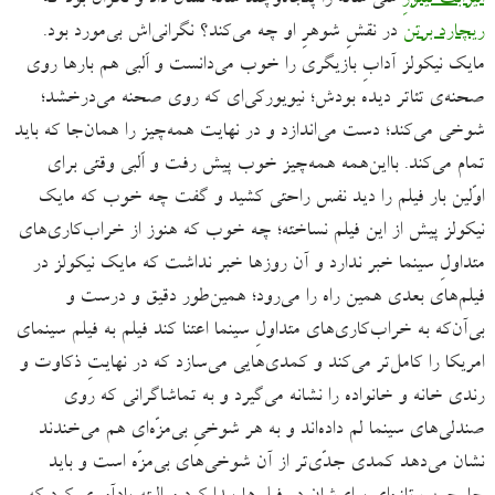
ریچارد برتن
در نقشِ شوهرِ او چه می‌کند؟ نگرانی‌اش بی‌مورد بود.
مایک نیکولز آدابِ بازیگری را خوب می‌دانست و اَلبی هم بارها روی
صحنه‌ی تئاتر دیده بودش؛ نیویورکی‌ای که روی صحنه می‌درخشد؛
شوخی می‌کند؛ دست می‌اندازد و در نهایت همه‌چیز را همان‌جا که باید
تمام می‌کند. بااین‌همه همه‌چیز خوب پیش رفت و اَلبی وقتی برای
اوّلین بار فیلم را دید نفس راحتی کشید و گفت چه خوب که مایک
نیکولز پیش از این فیلم نساخته؛ چه خوب که هنوز از خراب‌کاری‌های
متداولِ سینما خبر ندارد و آن روزها خبر نداشت که مایک نیکولز در
فیلم‌های بعدی همین راه را می‌رود؛ همین‌‌طور دقیق و درست و
بی‌آن‌که به خراب‌کاری‌های متداولِ سینما اعتنا کند فیلم به فیلم سینمای
امریکا را کامل‌تر می‌کند و کمدی‌هایی می‌سازد که در نهایتِ ذکاوت و
رندی خانه و خانواده را نشانه می‌گیرد و به تماشاگرانی که روی
صندلی‌های سینما لم داده‌اند و به هر شوخیِ بی‌مزّه‌ای هم می‌خندند
نشان می‌دهد کمدی جدّی‌تر از آن شوخی‌های بی‌مزّه است و باید