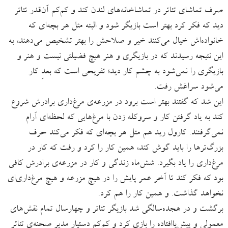
صرف تماشای تئاتر در تماشاخانه‌های لندن کند و کم‌کم آن‌قدر تئاتر
دید که فکر کرد بهتر است بازیگر شود و البته مثل هر بچه‌ای که
خانواده‌اش خیال می‌کنند خیر و صلاحش را بهتر تشخیص می‌دهند، به
این نتیجه رسیدند که در بازیگری و هنر هیچ فضیلتی نیست و هنر و
بازیگری را نمی‌شود به چشم کار دید؛ تفریحی است که بعدِ کار
می‌شود سراغش رفت.
این شد که گفتند بهتر است برود در مزرعه‌ی مرغ‌داری برادرش شروع
کند به یاد گرفتن کار و سروکله زدن با مرغ‌هایی که لحظه‌ای آرام
نمی‌گرفتند. کارول رید هم مثل هر بچه‌ای که فکر می‌کند حرف‌
بزرگ‌ترها را باید گوش کند، همین کار را کرد و رفت که کار در
مرغ‌داری را یاد بگیرد. شش‌ماه زندگی و کار در مزرعه‌ی برادرش کافی
بود که فکر کند تا آخر عمر پایش را در هیچ مزرعه و هیچ مرغ‌داری‌ای
نخواهد گذاشت. و همین کار را هم کرد.
برگشت و در هجده‌سالگی شد بازیگر تئاتر و چهارسال تمام نقش‌های
معمولی و پیش‌پاافتاده را بازی کرد و کم‌کم دستیار مدیر صحنه‌ی تئاتر