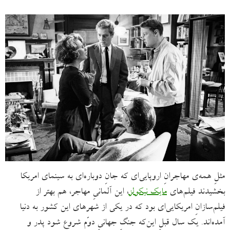
مثلِ همه‌ی مهاجرانِ اروپایی‌ای که جانِ دوباره‌ای به سینمای امریکا
بخشیدند فیلم‌های
مایک نیکولز
، این آلمانیِ مهاجر، هم بهتر از
فیلم‌سازانِ امریکایی‌ای بود که در یکی از شهرهای این کشور به دنیا
آمده‌اند. یک سال قبلِ‌ این‌که جنگِ جهانیِ دوّم شروع شود پدر و