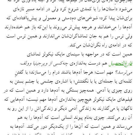
چارچوبِ تازه‌ای برای‌شان در فیلم‌ها پیدا کرد و البته یادآوری کرد که
می‌شود داستان‌ها را با کمدی شروع کرد ولی در ادامه مسیرِ تازه‌ای
برای‌شان پیدا کرد؛ شوخی‌های دم‌دستی و معمولی و پیش‌پاافتاده‌ای که
آدم‌ها را می‌خندانند و هرچه پیش‌تر می‌روند با این‌که باز هم خنده‌دارند
ولی ترس را هم به جانِ تماشاگران‌شان می‌اندازند و همین ترس است
که در ادامه‌ی راه نگران‌شان می‌کند.
همین است که در مواجهه با سینمای مایک نیکولز تماشای
فارغ‌التحصیل
هم درست به‌اندازه‌ی
چه‌کسی از ویرجینیا وولف
می‌ترسد؟
مهم است؛ هرجا آدم‌ها باشند درام را می‌سازند؛ با گفتنِ
کلمه‌ای یا جمله‌ای یا با نگفتنش؛ با اشاره‌ی چشمی یا چشم بستن به
روی چیزی یا آدمی. همه‌چیز بستگی به آدم‌ها دارد و همین است که در
فیلم‌های مایک نیکولز هیچ‌چیز به‌اندازه‌ی آدم‌ها مهم نیست؛ آدم‌هایی که
ناگهان پا می‌گذارند به زندگیِ آدمی دیگر و زندگی‌اش را از این رو به
آن‌ رو می‌‌کنند. چیزی به‌نام پیوندِ انسانی‌ است که آدم‌ها را به هم
می‌رساند و همین است که آن‌ها را از یک‌دیگر دور می‌کند. آدم‌ها به