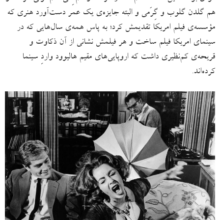
هم گلدن گلوب و گِرَمی و البته جایزه‌ی یک عمر دست‌آورد هنری که
مؤسسه‌ی فیلم امریکا تقدیمش کرد؛ به پاس همه‌ی سال‌هایی که در
سینمای امریکا فیلم ساخت و هر فیلمش نشانی از آن ذکاوت و
قریحه‌ی کم‌نظیری داشت که اروپایی‌های مقیم هالیوود واردِ سینما
کرده‌اند.