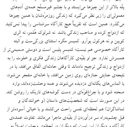
پلّه بالاتر از این‌ چیزها می‌ایستد و با چشم غیرمسلّح همه‌ی آدم‌های
معمولی‌ای را زیر نظر می‌گیرد که زندگی روزمرّه‌شان با همین چیزها
می‌گذرد. همین است که تقریباً هیچ کارآگاه سرشناسی را پیدا نمی‌کنید
که ازدواج کرده و صاحب زندگی باشد. نه شرلوک هُلمز، نه اِلِری
کویین و نه هرکول پوآرو. کمیسر مگره استثنای بزرگی‌ست و البته
کارآگاه خصوصی هم نیست؛ کمیسرِ پلیس است و دوستی صمیمی‌تر از
همسرش ندارد. جز او بقیّه‌ی کارآگاهان زندگی فکری و خلوت را به
ازدواج و زندگی ترجیح داده‌اند تا وقتی حادثه‌ای اتّفاق می‌افتد، یا در
نتیجه‌ی جنایتی جنازه‌ای روی زمین می‌افتد، یا خانه‌ای منفجر می‌شود،
یا الماس‌های یگانه‌ای دزدیده می‌شوند و همه وحشت‌زده‌اند، وارد
صحنه شود و با چراغ‌قوّه‌ای در دست گوشه‌های تاریک را روشن کند.
در این صورت است که شخصیّت‌های داستان (و خوانندگان و
تماشاگران) هم لحظه‌ای نفسی راحت می‌کشند و با خیالی آسوده‌تر از
قبل چشم‌به‌راه سر درآوردن از بقیّه‌ی ماجرا می‌مانند. تفاوت عمده‌ی
کارآگاه و دیگران این است که دیگران در لحظه‌ی وحشت اصلاً به