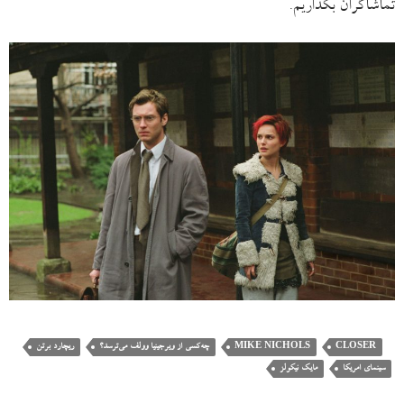
تماشاگران بگذاریم.
CLOSER
MIKE NICHOLS
چه‌کسی از ویرجینیا وولف می‌ترسد؟
ریچارد برتن
سینمای امریکا
مایک نیکولز