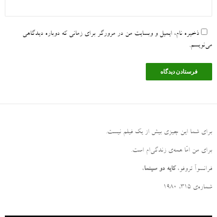
ذخیره نام، ایمیل و وبسایت من در مرورگر برای زمانی که دوباره دیدگاهی
می‌نویسم.
برای شما این چیزی بیش از یک فیلم نیست
.
برای من امّا همه‌ی زندگی‌ام است
.
فرانسوآ تروفو،
کایه دو سینما
،
شماره‌ی ۳۱۵، ۱۹۸۰