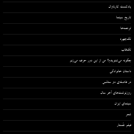
پادکست کارناوال
تاریخ سینما
ترجمه‌ها
تک‌چهره
تک‌قاب
چگونه می‌شنویدم؟ من از این دور حرف می‌زنم
داستان خانوادگی
در فاصله‌ی دو سئانس
روزنوشت‌های آخر سال
سینمای ایران
شعر
فیلم جُستار